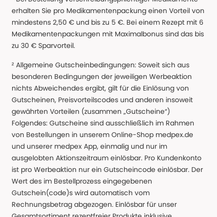
erhalten Sie pro Medikamentenpackung einen Vorteil von
mindestens 2,50 € und bis zu 5 €. Bei einem Rezept mit 6
Medikamentenpackungen mit Maximalbonus sind das bis
zu 30 € Sparvorteil.
² Allgemeine Gutscheinbedingungen: Soweit sich aus
besonderen Bedingungen der jeweiligen Werbeaktion
nichts Abweichendes ergibt, gilt für die Einlösung von
Gutscheinen, Preisvorteilscodes und anderen insoweit
gewährten Vorteilen (zusammen „Gutscheine“)
Folgendes: Gutscheine sind ausschließlich im Rahmen
von Bestellungen in unserem Online-Shop medpex.de
und unserer medpex App, einmalig und nur im
ausgelobten Aktionszeitraum einlösbar. Pro Kundenkonto
ist pro Werbeaktion nur ein Gutscheincode einlösbar. Der
Wert des im Bestellprozess eingegebenen
Gutschein(code)s wird automatisch vom
Rechnungsbetrag abgezogen. Einlösbar für unser
Gesamtsortiment rezeptfreier Produkte inklusive