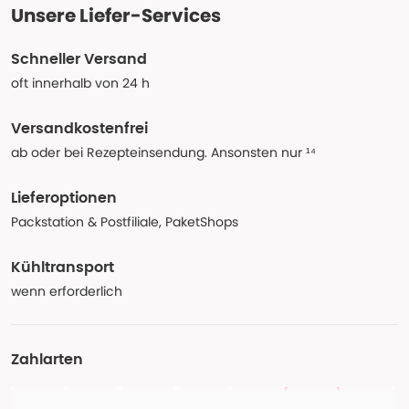
Unsere Liefer-Services
Schneller Versand
oft innerhalb von 24 h
Versandkostenfrei
ab oder bei Rezepteinsendung. Ansonsten nur ¹⁴
Lieferoptionen
Packstation & Postfiliale, PaketShops
Kühltransport
wenn erforderlich
Zahlarten