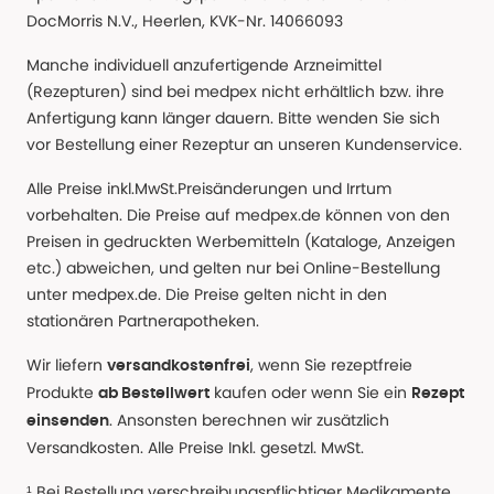
DocMorris N.V., Heerlen, KVK-Nr. 14066093
Manche individuell anzufertigende Arzneimittel
(Rezepturen) sind bei medpex nicht erhältlich bzw. ihre
Anfertigung kann länger dauern. Bitte wenden Sie sich
vor Bestellung einer Rezeptur an unseren Kundenservice.
Alle Preise inkl.MwSt.Preisänderungen und Irrtum
vorbehalten. Die Preise auf medpex.de können von den
Preisen in gedruckten Werbemitteln (Kataloge, Anzeigen
etc.) abweichen, und gelten nur bei Online-Bestellung
unter medpex.de. Die Preise gelten nicht in den
stationären Partnerapotheken.
Wir liefern
, wenn Sie rezeptfreie
versandkostenfrei
Produkte
kaufen oder wenn Sie ein
ab Bestellwert
Rezept
. Ansonsten berechnen wir zusätzlich
einsenden
Versandkosten. Alle Preise Inkl. gesetzl. MwSt.
¹ Bei Bestellung verschreibungspflichtiger Medikamente