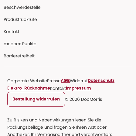
Beschwerdestelle
Produktrückrufe
Kontakt
medpex Punkte
Barrierefreiheit
Corporate Website
Presse
Widerruf
AGB
Datenschutz
Kontakt
Elektro-Rücknahme
Impressum
© 2026 DocMorris
Bestellung widerrufen
Zu Risiken und Nebenwirkungen lesen Sie die
Packungsbeilage und fragen Sie Ihren Arzt oder
Apotheker. Ihr Vertragspartner und verantwortlich: