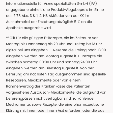
Informationsstelle für Arzneispezialitäten GmbH (IFA)
angegebene einheitliche Produkt-Abgabepreis im Sinne
des § 78 Abs. 3 S. 1, 2. HS AMG, der von der KK im
Ausnahmefall der Erstattung abzüglich 5 % an die
Apotheke ausgezahlt wird.
**Gilt für alle gültigen E-Rezepte, die im Zeitraum von
Montag bis Donnerstag bis 20 Uhr und Freitag bis 13 Uhr
digital bei uns eingehen. E-Rezepte die Freitag nach 13:00
eingehen, werden am Montag zugestellt. E-Rezepte die
zwischen Samstag 00:00 Uhr und Sonntag 24:00 Uhr
eingehen, werden am Dienstag zugestellt. Von der
Lieferung am nächsten Tag ausgenommen sind spezielle
Rezepturen, Medikamente oder von einem
Rahmenvertrag der Krankenkasse des Patienten
vorgesehene Austausch-Medikamente, die aufgrund von
Lieferengpässen nicht verfügbar sind, zu kühlende
Medikamente, sowie Rezepte, die eine pharmazeutische
Klärung mit Ihnen oder Ihrem Arzt erfordern oder die aus