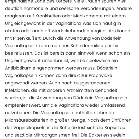
empfindliche Zone des Körpers. Viele Frauen spüren hier
deutlich hormonelle und seelische Veränderungen. Andere
reagieren auf Krankheiten oder Medikamente mit einem
Ungleichgewicht in der Vaginalflora, was sich häufig in
akuten oder auch oft wiederkehrenden Vaginalinfektionen
mit Pilzen äußert. Durch die Anwendung von Döderlein
Vaginalkapseln kann man das Scheidenmilieu positiv
beeinflussen. Das ist bereits dann sinnvoll, wenn schon ein
Ungleichgewicht absehbar ist, weil beispielsweise ein
Antibiotikum eingenommen werden muss. Döderlein
Vaginalkapseln können dann direkt zur Prophylaxe
angewandt werden. Auch nach ausgestandenen
Infektionen, die mit anderen Arzneimitteln behandelt
wurden, ist die Anwendung von Döderlein Vaginalkapseln
empfehlenswert, um die Vaginalflora wieder umfassend
aufzubauen. Die Vaginalkapseln enthalten lebende
Milchsäurebakterien in großer Menge. Nach dem Einführen
der Vaginalkapseln in die Scheide löst sich die Kapsel auf
und setzt die Mikroorganismen frei. Die Bakterien siedeln