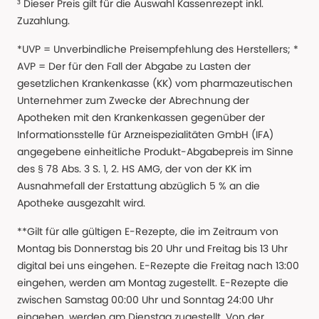
³ Dieser Preis gilt für die Auswahl Kassenrezept inkl.
Zuzahlung.
*UVP = Unverbindliche Preisempfehlung des Herstellers; *
AVP = Der für den Fall der Abgabe zu Lasten der
gesetzlichen Krankenkasse (KK) vom pharmazeutischen
Unternehmer zum Zwecke der Abrechnung der
Apotheken mit den Krankenkassen gegenüber der
Informationsstelle für Arzneispezialitäten GmbH (IFA)
angegebene einheitliche Produkt-Abgabepreis im Sinne
des § 78 Abs. 3 S. 1, 2. HS AMG, der von der KK im
Ausnahmefall der Erstattung abzüglich 5 % an die
Apotheke ausgezahlt wird.
**Gilt für alle gültigen E-Rezepte, die im Zeitraum von
Montag bis Donnerstag bis 20 Uhr und Freitag bis 13 Uhr
digital bei uns eingehen. E-Rezepte die Freitag nach 13:00
eingehen, werden am Montag zugestellt. E-Rezepte die
zwischen Samstag 00:00 Uhr und Sonntag 24:00 Uhr
eingehen, werden am Dienstag zugestellt. Von der