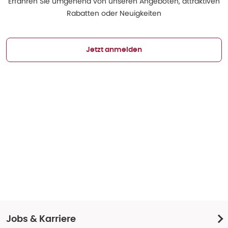
Erfahren Sie umgehend von unseren Angeboten, attraktiven
Rabatten oder Neuigkeiten
Jetzt anmelden
Jobs & Karriere