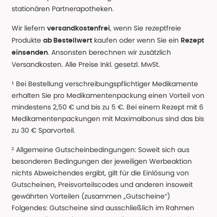
stationären Partnerapotheken.
Wir liefern
, wenn Sie rezeptfreie
versandkostenfrei
Produkte
kaufen oder wenn Sie ein
ab Bestellwert
Rezept
. Ansonsten berechnen wir zusätzlich
einsenden
Versandkosten. Alle Preise Inkl. gesetzl. MwSt.
¹ Bei Bestellung verschreibungspflichtiger Medikamente
erhalten Sie pro Medikamentenpackung einen Vorteil von
mindestens 2,50 € und bis zu 5 €. Bei einem Rezept mit 6
Medikamentenpackungen mit Maximalbonus sind das bis
zu 30 € Sparvorteil.
² Allgemeine Gutscheinbedingungen: Soweit sich aus
besonderen Bedingungen der jeweiligen Werbeaktion
nichts Abweichendes ergibt, gilt für die Einlösung von
Gutscheinen, Preisvorteilscodes und anderen insoweit
gewährten Vorteilen (zusammen „Gutscheine“)
Folgendes: Gutscheine sind ausschließlich im Rahmen