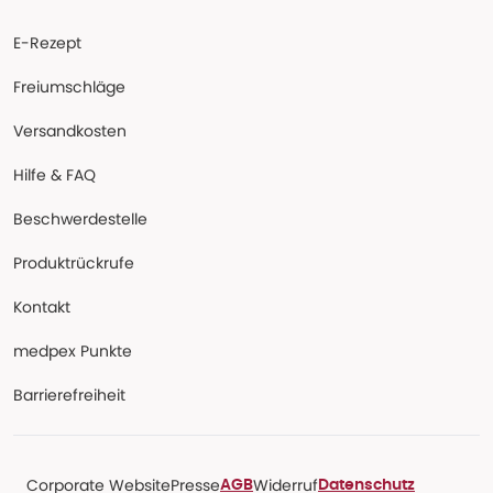
E-Rezept
Freiumschläge
Versandkosten
Hilfe & FAQ
Beschwerdestelle
Produktrückrufe
Kontakt
medpex Punkte
Barrierefreiheit
Corporate Website
Presse
Widerruf
AGB
Datenschutz