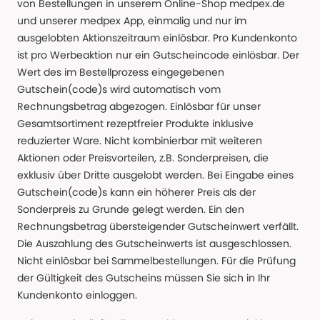
von Bestellungen in unserem Online-Shop medpex.de
und unserer medpex App, einmalig und nur im
ausgelobten Aktionszeitraum einlösbar. Pro Kundenkonto
ist pro Werbeaktion nur ein Gutscheincode einlösbar. Der
Wert des im Bestellprozess eingegebenen
Gutschein(code)s wird automatisch vom
Rechnungsbetrag abgezogen. Einlösbar für unser
Gesamtsortiment rezeptfreier Produkte inklusive
reduzierter Ware. Nicht kombinierbar mit weiteren
Aktionen oder Preisvorteilen, z.B. Sonderpreisen, die
exklusiv über Dritte ausgelobt werden. Bei Eingabe eines
Gutschein(code)s kann ein höherer Preis als der
Sonderpreis zu Grunde gelegt werden. Ein den
Rechnungsbetrag übersteigender Gutscheinwert verfällt.
Die Auszahlung des Gutscheinwerts ist ausgeschlossen.
Nicht einlösbar bei Sammelbestellungen. Für die Prüfung
der Gültigkeit des Gutscheins müssen Sie sich in Ihr
Kundenkonto einloggen.