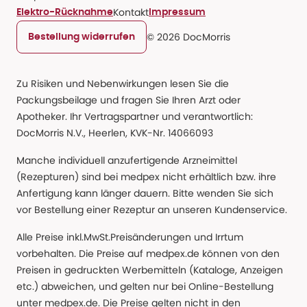
Kontakt
Elektro-Rücknahme
Impressum
© 2026 DocMorris
Bestellung widerrufen
Zu Risiken und Nebenwirkungen lesen Sie die
Packungsbeilage und fragen Sie Ihren Arzt oder
Apotheker. Ihr Vertragspartner und verantwortlich:
DocMorris N.V., Heerlen, KVK-Nr. 14066093
Manche individuell anzufertigende Arzneimittel
(Rezepturen) sind bei medpex nicht erhältlich bzw. ihre
Anfertigung kann länger dauern. Bitte wenden Sie sich
vor Bestellung einer Rezeptur an unseren Kundenservice.
Alle Preise inkl.MwSt.Preisänderungen und Irrtum
vorbehalten. Die Preise auf medpex.de können von den
Preisen in gedruckten Werbemitteln (Kataloge, Anzeigen
etc.) abweichen, und gelten nur bei Online-Bestellung
unter medpex.de. Die Preise gelten nicht in den