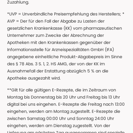
Zuzahlung.
*UVP = Unverbindliche Preisempfehlung des Herstellers; *
AVP = Der für den Fall der Abgabe zu Lasten der
gesetzlichen Krankenkasse (KK) vom pharmazeutischen
Unternehmer zum Zwecke der Abrechnung der
Apotheken mit den Krankenkassen gegenüber der
Informationsstelle für Arzneispezialitäten GmbH (IFA)
angegebene einheitliche Produkt-Abgabepreis im Sinne
des § 78 Abs. 3 S. 1, 2. HS AMG, der von der KK im
Ausnahmefall der Erstattung abzüglich 5 % an die
Apotheke ausgezahlt wird.
**Gilt für alle gültigen E-Rezepte, die im Zeitraum von
Montag bis Donnerstag bis 20 Uhr und Freitag bis 13 Uhr
digital bei uns eingehen. E-Rezepte die Freitag nach 13:00
eingehen, werden am Montag zugestellt. E-Rezepte die
zwischen Samstag 00:00 Uhr und Sonntag 24:00 Uhr
eingehen, werden am Dienstag zugestellt. Von der
Lieferung am nächsten Tag ausgenommen sind spezielle