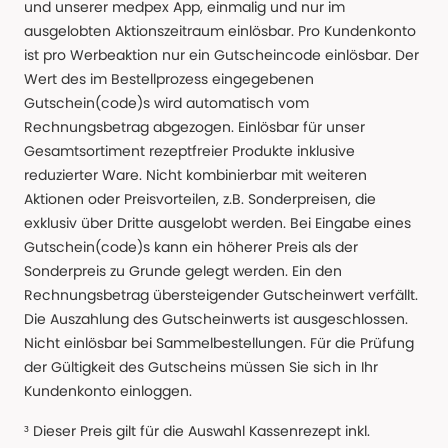
und unserer medpex App, einmalig und nur im
ausgelobten Aktionszeitraum einlösbar. Pro Kundenkonto
ist pro Werbeaktion nur ein Gutscheincode einlösbar. Der
Wert des im Bestellprozess eingegebenen
Gutschein(code)s wird automatisch vom
Rechnungsbetrag abgezogen. Einlösbar für unser
Gesamtsortiment rezeptfreier Produkte inklusive
reduzierter Ware. Nicht kombinierbar mit weiteren
Aktionen oder Preisvorteilen, z.B. Sonderpreisen, die
exklusiv über Dritte ausgelobt werden. Bei Eingabe eines
Gutschein(code)s kann ein höherer Preis als der
Sonderpreis zu Grunde gelegt werden. Ein den
Rechnungsbetrag übersteigender Gutscheinwert verfällt.
Die Auszahlung des Gutscheinwerts ist ausgeschlossen.
Nicht einlösbar bei Sammelbestellungen. Für die Prüfung
der Gültigkeit des Gutscheins müssen Sie sich in Ihr
Kundenkonto einloggen.
³ Dieser Preis gilt für die Auswahl Kassenrezept inkl.