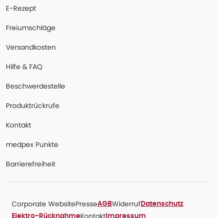
E-Rezept
Freiumschläge
Versandkosten
Hilfe & FAQ
Beschwerdestelle
Produktrückrufe
Kontakt
medpex Punkte
Barrierefreiheit
Corporate Website
Presse
Widerruf
AGB
Datenschutz
Kontakt
Elektro-Rücknahme
Impressum