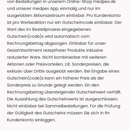
von Bestellungen in unserem Online-Shop medpex.de
und unserer medpex App, einmalig und nur im
ausgelobten Aktionszeitraum einlösbar. Pro Kundenkonto
ist pro Werbeaktion nur ein Gutscheincode einlösbar. Der
Wert des im Bestellprozess eingegebenen
Gutschein(code)s wird automatisch vom
Rechnungsbetrag abgezogen. Einlösbar für unser
Gesamtsortiment rezeptfreier Produkte inklusive
reduzierter Ware. Nicht kombinierbar mit weiteren
Aktionen oder Preisvorteilen, z.B. Sonderpreisen, die
exklusiv über Dritte ausgelobt werden. Bei Eingabe eines
Gutschein(code)s kann ein höherer Preis als der
Sonderpreis zu Grunde gelegt werden. Ein den
Rechnungsbetrag übersteigender Gutscheinwert verfällt.
Die Auszahlung des Gutscheinwerts ist ausgeschlossen.
Nicht einlösbar bei Sammelbestellungen. Für die Prüfung
der Gültigkeit des Gutscheins müssen Sie sich in Ihr
Kundenkonto einloggen.