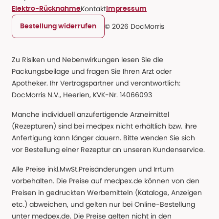
Kontakt
Elektro-Rücknahme
Impressum
© 2026 DocMorris
Bestellung widerrufen
Zu Risiken und Nebenwirkungen lesen Sie die
Packungsbeilage und fragen Sie Ihren Arzt oder
Apotheker. Ihr Vertragspartner und verantwortlich:
DocMorris N.V., Heerlen, KVK-Nr. 14066093
Manche individuell anzufertigende Arzneimittel
(Rezepturen) sind bei medpex nicht erhältlich bzw. ihre
Anfertigung kann länger dauern. Bitte wenden Sie sich
vor Bestellung einer Rezeptur an unseren Kundenservice.
Alle Preise inkl.MwSt.Preisänderungen und Irrtum
vorbehalten. Die Preise auf medpex.de können von den
Preisen in gedruckten Werbemitteln (Kataloge, Anzeigen
etc.) abweichen, und gelten nur bei Online-Bestellung
unter medpex.de. Die Preise gelten nicht in den