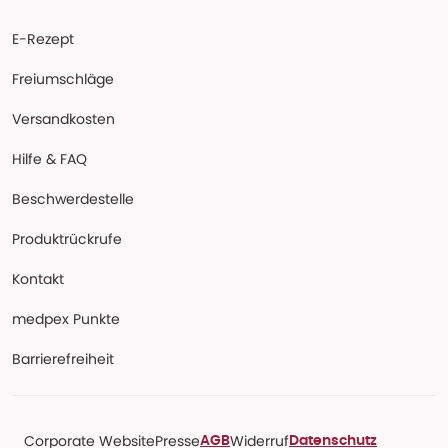
E-Rezept
Freiumschläge
Versandkosten
Hilfe & FAQ
Beschwerdestelle
Produktrückrufe
Kontakt
medpex Punkte
Barrierefreiheit
Corporate Website
Presse
Widerruf
AGB
Datenschutz