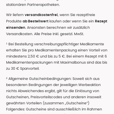
stationären Partnerapotheken.
Wir liefern
, wenn Sie rezeptfreie
versandkostenfrei
Produkte
kaufen oder wenn Sie ein
ab Bestellwert
Rezept
. Ansonsten berechnen wir zusätzlich
einsenden
Versandkosten. Alle Preise Inkl. gesetzl. MwSt.
¹ Bei Bestellung verschreibungspflichtiger Medikamente
erhalten Sie pro Medikamentenpackung einen Vorteil von
mindestens 2,50 € und bis zu 5 €. Bei einem Rezept mit 6
Medikamentenpackungen mit Maximalbonus sind das bis
zu 30 € Sparvorteil.
² Allgemeine Gutscheinbedingungen: Soweit sich aus
besonderen Bedingungen der jeweiligen Werbeaktion
nichts Abweichendes ergibt, gilt für die Einlösung von
Gutscheinen, Preisvorteilscodes und anderen insoweit
gewährten Vorteilen (zusammen „Gutscheine“)
Folgendes: Gutscheine sind ausschließlich im Rahmen