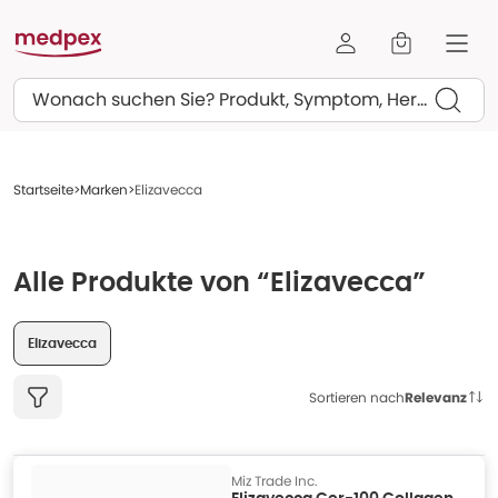
Suchen
Startseite
Marken
Elizavecca
Alle Produkte von “Elizavecca”
Elizavecca
Sortieren nach
Relevanz
Miz Trade Inc.