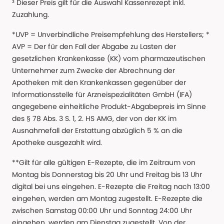
³ Dieser Preis gilt für die Auswahl Kassenrezept inkl.
Zuzahlung.
*UVP = Unverbindliche Preisempfehlung des Herstellers; *
AVP = Der für den Fall der Abgabe zu Lasten der
gesetzlichen Krankenkasse (KK) vom pharmazeutischen
Unternehmer zum Zwecke der Abrechnung der
Apotheken mit den Krankenkassen gegenüber der
Informationsstelle für Arzneispezialitäten GmbH (IFA)
angegebene einheitliche Produkt-Abgabepreis im Sinne
des § 78 Abs. 3 S. 1, 2. HS AMG, der von der KK im
Ausnahmefall der Erstattung abzüglich 5 % an die
Apotheke ausgezahlt wird.
**Gilt für alle gültigen E-Rezepte, die im Zeitraum von
Montag bis Donnerstag bis 20 Uhr und Freitag bis 13 Uhr
digital bei uns eingehen. E-Rezepte die Freitag nach 13:00
eingehen, werden am Montag zugestellt. E-Rezepte die
zwischen Samstag 00:00 Uhr und Sonntag 24:00 Uhr
eingehen, werden am Dienstag zugestellt. Von der