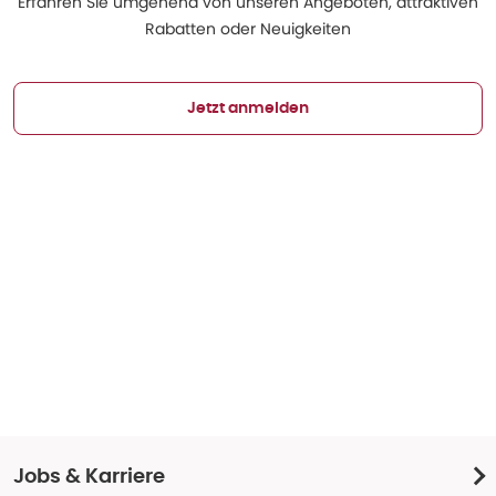
Erfahren Sie umgehend von unseren Angeboten, attraktiven
Rabatten oder Neuigkeiten
Jetzt anmelden
Jobs & Karriere