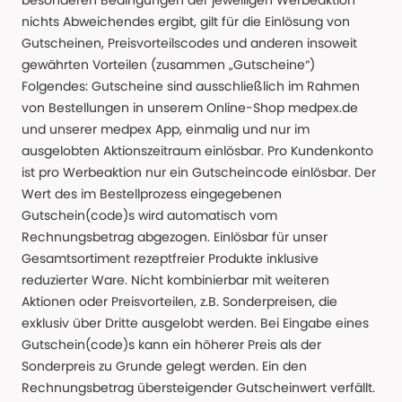
besonderen Bedingungen der jeweiligen Werbeaktion
nichts Abweichendes ergibt, gilt für die Einlösung von
Gutscheinen, Preisvorteilscodes und anderen insoweit
gewährten Vorteilen (zusammen „Gutscheine“)
Folgendes: Gutscheine sind ausschließlich im Rahmen
von Bestellungen in unserem Online-Shop medpex.de
und unserer medpex App, einmalig und nur im
ausgelobten Aktionszeitraum einlösbar. Pro Kundenkonto
ist pro Werbeaktion nur ein Gutscheincode einlösbar. Der
Wert des im Bestellprozess eingegebenen
Gutschein(code)s wird automatisch vom
Rechnungsbetrag abgezogen. Einlösbar für unser
Gesamtsortiment rezeptfreier Produkte inklusive
reduzierter Ware. Nicht kombinierbar mit weiteren
Aktionen oder Preisvorteilen, z.B. Sonderpreisen, die
exklusiv über Dritte ausgelobt werden. Bei Eingabe eines
Gutschein(code)s kann ein höherer Preis als der
Sonderpreis zu Grunde gelegt werden. Ein den
Rechnungsbetrag übersteigender Gutscheinwert verfällt.