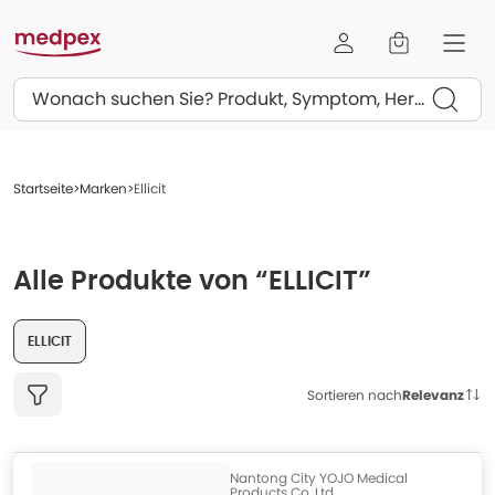
Suchen
Startseite
Marken
Ellicit
Alle Produkte von “ELLICIT”
ELLICIT
Sortieren nach
Relevanz
Nantong City YOJO Medical
Products Co.,Ltd