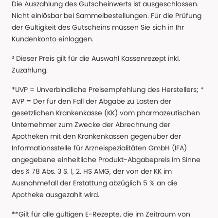
Die Auszahlung des Gutscheinwerts ist ausgeschlossen.
Nicht einlösbar bei Sammelbestellungen. Für die Prüfung
der Gültigkeit des Gutscheins müssen Sie sich in Ihr
Kundenkonto einloggen.
³ Dieser Preis gilt für die Auswahl Kassenrezept inkl.
Zuzahlung.
*UVP = Unverbindliche Preisempfehlung des Herstellers; *
AVP = Der für den Fall der Abgabe zu Lasten der
gesetzlichen Krankenkasse (KK) vom pharmazeutischen
Unternehmer zum Zwecke der Abrechnung der
Apotheken mit den Krankenkassen gegenüber der
Informationsstelle für Arzneispezialitäten GmbH (IFA)
angegebene einheitliche Produkt-Abgabepreis im Sinne
des § 78 Abs. 3 S. 1, 2. HS AMG, der von der KK im
Ausnahmefall der Erstattung abzüglich 5 % an die
Apotheke ausgezahlt wird.
**Gilt für alle gültigen E-Rezepte, die im Zeitraum von