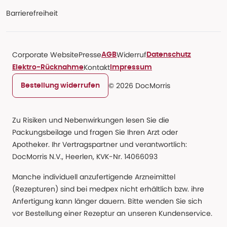
Barrierefreiheit
Corporate Website
Presse
Widerruf
AGB
Datenschutz
Kontakt
Elektro-Rücknahme
Impressum
© 2026 DocMorris
Bestellung widerrufen
Zu Risiken und Nebenwirkungen lesen Sie die
Packungsbeilage und fragen Sie Ihren Arzt oder
Apotheker. Ihr Vertragspartner und verantwortlich:
DocMorris N.V., Heerlen, KVK-Nr. 14066093
Manche individuell anzufertigende Arzneimittel
(Rezepturen) sind bei medpex nicht erhältlich bzw. ihre
Anfertigung kann länger dauern. Bitte wenden Sie sich
vor Bestellung einer Rezeptur an unseren Kundenservice.