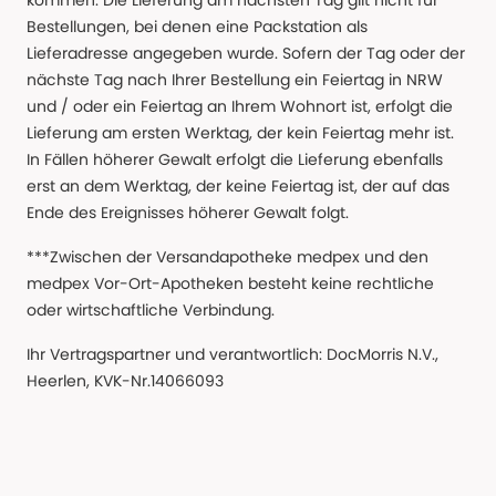
kommen. Die Lieferung am nächsten Tag gilt nicht für
Bestellungen, bei denen eine Packstation als
Lieferadresse angegeben wurde. Sofern der Tag oder der
nächste Tag nach Ihrer Bestellung ein Feiertag in NRW
und / oder ein Feiertag an Ihrem Wohnort ist, erfolgt die
Lieferung am ersten Werktag, der kein Feiertag mehr ist.
In Fällen höherer Gewalt erfolgt die Lieferung ebenfalls
erst an dem Werktag, der keine Feiertag ist, der auf das
Ende des Ereignisses höherer Gewalt folgt.
***Zwischen der Versandapotheke medpex und den
medpex Vor-Ort-Apotheken besteht keine rechtliche
oder wirtschaftliche Verbindung.
Ihr Vertragspartner und verantwortlich: DocMorris N.V.,
Heerlen, KVK-Nr.14066093