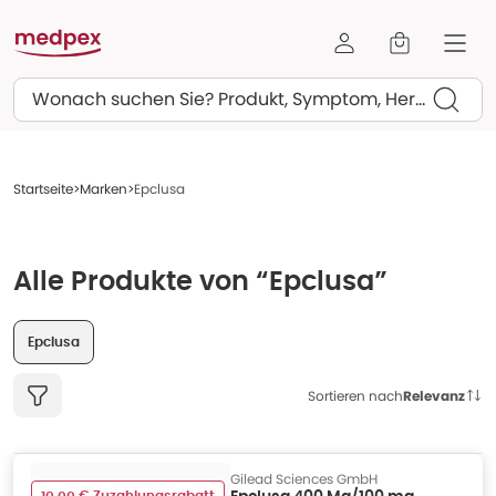
Suchen
Startseite
Marken
Epclusa
Alle Produkte von “Epclusa”
Epclusa
Sortieren nach
Relevanz
Gilead Sciences GmbH