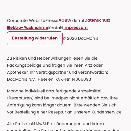
Corporate Website
Presse
Widerruf
AGB
Datenschutz
Kontakt
Elektro-Rücknahme
Impressum
© 2026 DocMorris
Bestellung widerrufen
Zu Risiken und Nebenwirkungen lesen Sie die
Packungsbeilage und fragen Sie Ihren Arzt oder
Apotheker. Ihr Vertragspartner und verantwortlich:
DocMorris N.V., Heerlen, KVK-Nr. 14066093
Manche individuell anzufertigende Arzneimittel
(Rezepturen) sind bei medpex nicht erhältlich bzw. ihre
Anfertigung kann länger dauern. Bitte wenden Sie sich
vor Bestellung einer Rezeptur an unseren Kundenservice.
Alle Preise inkl.MwSt.Preisänderungen und Irrtum
vorbehalten. Die Preise auf medpex.de können von den