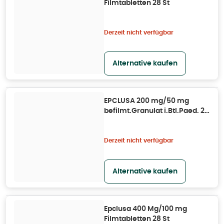
Filmtabletten 28 St
Derzeit nicht verfügbar
Alternative kaufen
EPCLUSA 200 mg/50 mg
befilmt.Granulat i.Btl.Paed. 28
St
Derzeit nicht verfügbar
Alternative kaufen
Epclusa 400 Mg/100 mg
Filmtabletten 28 St