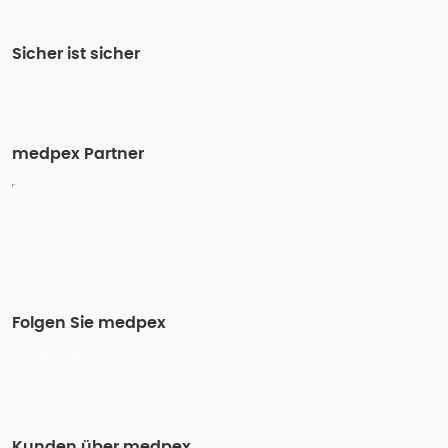
Sicher ist sicher
medpex Partner
Folgen Sie medpex
Kunden über medpex