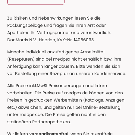
Zu Risiken und Nebenwirkungen lesen Sie die
Packungsbeilage und fragen Sie Ihren Arzt oder
Apotheker. Ihr Vertragspartner und verantwortlich:
DocMorris N.V., Heerlen, KVK-Nr. 14066093
Manche individuell anzufertigende Arzneimittel
(Rezepturen) sind bei medpex nicht erhältlich bzw. ihre
Anfertigung kann länger dauern. Bitte wenden Sie sich
vor Bestellung einer Rezeptur an unseren Kundenservice.
Alle Preise inkl.MwSt.Preisänderungen und Irrtum
vorbehalten. Die Preise auf medpex.de können von den
Preisen in gedruckten Werbemitteln (Kataloge, Anzeigen
etc.) abweichen, und gelten nur bei Online-Bestellung
unter medpex.de. Die Preise gelten nicht in den
stationären Partnerapotheken.
Wir liefern
, wenn Sie rezeptfreie
versandkostenfrei