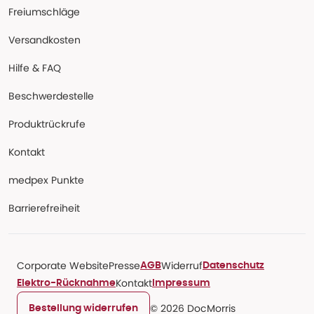
Freiumschläge
Versandkosten
Hilfe & FAQ
Beschwerdestelle
Produktrückrufe
Kontakt
medpex Punkte
Barrierefreiheit
Corporate Website
Presse
Widerruf
AGB
Datenschutz
Kontakt
Elektro-Rücknahme
Impressum
© 2026 DocMorris
Bestellung widerrufen