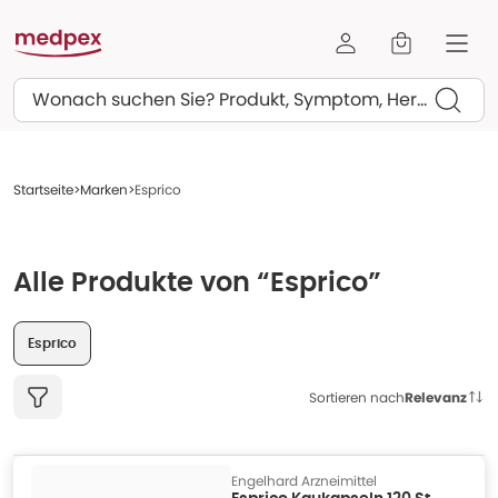
Suchen
Startseite
Marken
Esprico
Alle Produkte von “Esprico”
Esprico
Sortieren nach
Relevanz
Engelhard Arzneimittel