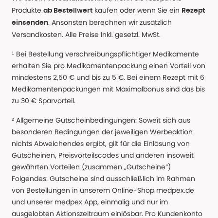
Produkte
kaufen oder wenn Sie ein
ab Bestellwert
Rezept
. Ansonsten berechnen wir zusätzlich
einsenden
Versandkosten. Alle Preise Inkl. gesetzl. MwSt.
¹ Bei Bestellung verschreibungspflichtiger Medikamente
erhalten Sie pro Medikamentenpackung einen Vorteil von
mindestens 2,50 € und bis zu 5 €. Bei einem Rezept mit 6
Medikamentenpackungen mit Maximalbonus sind das bis
zu 30 € Sparvorteil.
² Allgemeine Gutscheinbedingungen: Soweit sich aus
besonderen Bedingungen der jeweiligen Werbeaktion
nichts Abweichendes ergibt, gilt für die Einlösung von
Gutscheinen, Preisvorteilscodes und anderen insoweit
gewährten Vorteilen (zusammen „Gutscheine“)
Folgendes: Gutscheine sind ausschließlich im Rahmen
von Bestellungen in unserem Online-Shop medpex.de
und unserer medpex App, einmalig und nur im
ausgelobten Aktionszeitraum einlösbar. Pro Kundenkonto