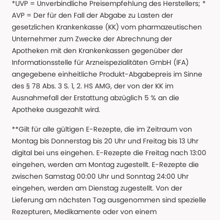
*UVP = Unverbindliche Preisempfehlung des Herstellers; *
AVP = Der für den Fall der Abgabe zu Lasten der
gesetzlichen Krankenkasse (KK) vom pharmazeutischen
Unternehmer zum Zwecke der Abrechnung der
Apotheken mit den Krankenkassen gegenüber der
Informationsstelle für Arzneispezialitäten GmbH (IFA)
angegebene einheitliche Produkt-Abgabepreis im Sinne
des § 78 Abs. 3 S. 1, 2. HS AMG, der von der KK im
Ausnahmefall der Erstattung abzüglich 5 % an die
Apotheke ausgezahlt wird.
**Gilt für alle gültigen E-Rezepte, die im Zeitraum von
Montag bis Donnerstag bis 20 Uhr und Freitag bis 13 Uhr
digital bei uns eingehen. E-Rezepte die Freitag nach 13:00
eingehen, werden am Montag zugestellt. E-Rezepte die
zwischen Samstag 00:00 Uhr und Sonntag 24:00 Uhr
eingehen, werden am Dienstag zugestellt. Von der
Lieferung am nächsten Tag ausgenommen sind spezielle
Rezepturen, Medikamente oder von einem