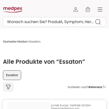
Suchen
Startseite
Marken
Essaton
Alle Produkte von “Essaton”
Essaton
Sortieren nach
Relevanz
Junek Europ-Vertrieb GmbH
Zweigniederlassung