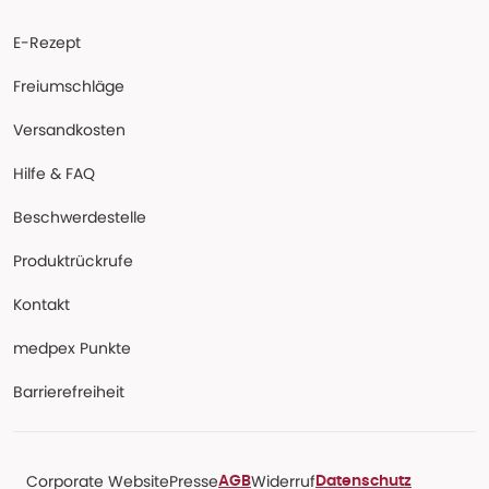
E-Rezept
Freiumschläge
Versandkosten
Hilfe & FAQ
Beschwerdestelle
Produktrückrufe
Kontakt
medpex Punkte
Barrierefreiheit
Corporate Website
Presse
Widerruf
AGB
Datenschutz