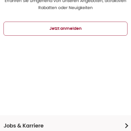
Erfahren Sie umgehend von unseren Angeboten, attraktiven
Rabatten oder Neuigkeiten
Jetzt anmelden
Jobs & Karriere