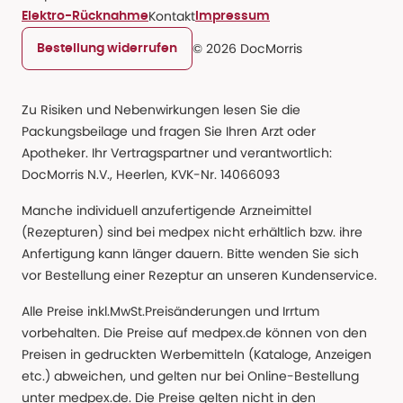
Kontakt
Elektro-Rücknahme
Impressum
© 2026 DocMorris
Bestellung widerrufen
Zu Risiken und Nebenwirkungen lesen Sie die
Packungsbeilage und fragen Sie Ihren Arzt oder
Apotheker. Ihr Vertragspartner und verantwortlich:
DocMorris N.V., Heerlen, KVK-Nr. 14066093
Manche individuell anzufertigende Arzneimittel
(Rezepturen) sind bei medpex nicht erhältlich bzw. ihre
Anfertigung kann länger dauern. Bitte wenden Sie sich
vor Bestellung einer Rezeptur an unseren Kundenservice.
Alle Preise inkl.MwSt.Preisänderungen und Irrtum
vorbehalten. Die Preise auf medpex.de können von den
Preisen in gedruckten Werbemitteln (Kataloge, Anzeigen
etc.) abweichen, und gelten nur bei Online-Bestellung
unter medpex.de. Die Preise gelten nicht in den