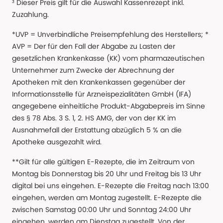
³ Dieser Preis gilt für die Auswahl Kassenrezept inkl.
Zuzahlung.
*UVP = Unverbindliche Preisempfehlung des Herstellers; *
AVP = Der für den Fall der Abgabe zu Lasten der
gesetzlichen Krankenkasse (KK) vom pharmazeutischen
Unternehmer zum Zwecke der Abrechnung der
Apotheken mit den Krankenkassen gegenüber der
Informationsstelle für Arzneispezialitäten GmbH (IFA)
angegebene einheitliche Produkt-Abgabepreis im Sinne
des § 78 Abs. 3 S. 1, 2. HS AMG, der von der KK im
Ausnahmefall der Erstattung abzüglich 5 % an die
Apotheke ausgezahlt wird.
**Gilt für alle gültigen E-Rezepte, die im Zeitraum von
Montag bis Donnerstag bis 20 Uhr und Freitag bis 13 Uhr
digital bei uns eingehen. E-Rezepte die Freitag nach 13:00
eingehen, werden am Montag zugestellt. E-Rezepte die
zwischen Samstag 00:00 Uhr und Sonntag 24:00 Uhr
eingehen, werden am Dienstag zugestellt. Von der