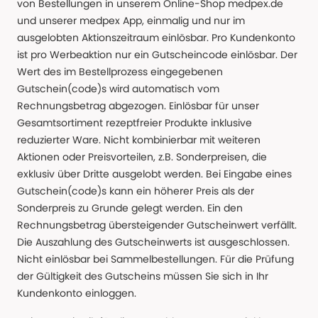
von Bestellungen in unserem Online-Shop medpex.de
und unserer medpex App, einmalig und nur im
ausgelobten Aktionszeitraum einlösbar. Pro Kundenkonto
ist pro Werbeaktion nur ein Gutscheincode einlösbar. Der
Wert des im Bestellprozess eingegebenen
Gutschein(code)s wird automatisch vom
Rechnungsbetrag abgezogen. Einlösbar für unser
Gesamtsortiment rezeptfreier Produkte inklusive
reduzierter Ware. Nicht kombinierbar mit weiteren
Aktionen oder Preisvorteilen, z.B. Sonderpreisen, die
exklusiv über Dritte ausgelobt werden. Bei Eingabe eines
Gutschein(code)s kann ein höherer Preis als der
Sonderpreis zu Grunde gelegt werden. Ein den
Rechnungsbetrag übersteigender Gutscheinwert verfällt.
Die Auszahlung des Gutscheinwerts ist ausgeschlossen.
Nicht einlösbar bei Sammelbestellungen. Für die Prüfung
der Gültigkeit des Gutscheins müssen Sie sich in Ihr
Kundenkonto einloggen.