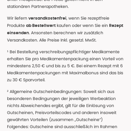
stationären Partnerapotheken.
Wir liefern
, wenn Sie rezeptfreie
versandkostenfrei
Produkte
kaufen oder wenn Sie ein
ab Bestellwert
Rezept
. Ansonsten berechnen wir zusätzlich
einsenden
Versandkosten. Alle Preise Inkl. gesetzl. MwSt.
¹ Bei Bestellung verschreibungspflichtiger Medikamente
erhalten Sie pro Medikamentenpackung einen Vorteil von
mindestens 2,50 € und bis zu 5 €. Bei einem Rezept mit 6
Medikamentenpackungen mit Maximalbonus sind das bis
zu 30 € Sparvorteil.
² Allgemeine Gutscheinbedingungen: Soweit sich aus
besonderen Bedingungen der jeweiligen Werbeaktion
nichts Abweichendes ergibt, gilt für die Einlösung von
Gutscheinen, Preisvorteilscodes und anderen insoweit
gewährten Vorteilen (zusammen „Gutscheine“)
Folgendes: Gutscheine sind ausschließlich im Rahmen