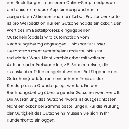
von Bestellungen in unserem Online-Shop medpex.de
und unserer medpex App, einmalig und nur im
ausgelobten Aktionszeitraum einlösbar. Pro Kundenkonto
ist pro Werbeaktion nur ein Gutscheincode einlösbar. Der
Wert des im Bestellprozess eingegebenen
Gutschein(code)s wird automatisch vom
Rechnungsbetrag abgezogen. Einlösbar für unser
Gesamtsortiment rezeptfreier Produkte inklusive
reduzierter Ware. Nicht kombinierbar mit weiteren
Aktionen oder Preisvorteilen, z.B. Sonderpreisen, die
exklusiv über Dritte ausgelobt werden. Bei Eingabe eines
Gutschein(code)s kann ein höherer Preis als der
Sonderpreis zu Grunde gelegt werden. Ein den
Rechnungsbetrag übersteigender Gutscheinwert verfällt.
Die Auszahlung des Gutscheinwerts ist ausgeschlossen.
Nicht einlösbar bei Sammelbestellungen. Für die Prüfung
der Gültigkeit des Gutscheins müssen Sie sich in Ihr
Kundenkonto einloggen.