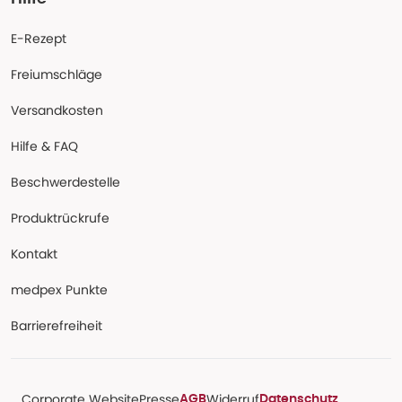
E-Rezept
Freiumschläge
Versandkosten
Hilfe & FAQ
Beschwerdestelle
Produktrückrufe
Kontakt
medpex Punkte
Barrierefreiheit
Corporate Website
Presse
Widerruf
AGB
Datenschutz