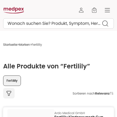
Suchen
Startseite
Marken
Fertilily
Alle Produkte von “Fertilily”
Fertilily
Sortieren nach
Relevanz
Ardo Medical GmbH