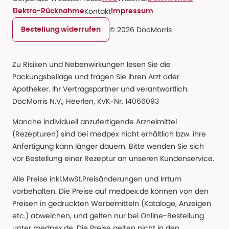
Kontakt
Elektro-Rücknahme
Impressum
© 2026 DocMorris
Bestellung widerrufen
Zu Risiken und Nebenwirkungen lesen Sie die
Packungsbeilage und fragen Sie Ihren Arzt oder
Apotheker. Ihr Vertragspartner und verantwortlich:
DocMorris N.V., Heerlen, KVK-Nr. 14066093
Manche individuell anzufertigende Arzneimittel
(Rezepturen) sind bei medpex nicht erhältlich bzw. ihre
Anfertigung kann länger dauern. Bitte wenden Sie sich
vor Bestellung einer Rezeptur an unseren Kundenservice.
Alle Preise inkl.MwSt.Preisänderungen und Irrtum
vorbehalten. Die Preise auf medpex.de können von den
Preisen in gedruckten Werbemitteln (Kataloge, Anzeigen
etc.) abweichen, und gelten nur bei Online-Bestellung
unter medpex.de. Die Preise gelten nicht in den