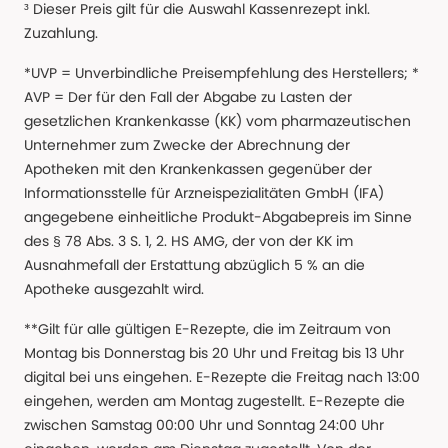
³ Dieser Preis gilt für die Auswahl Kassenrezept inkl.
Zuzahlung.
*UVP = Unverbindliche Preisempfehlung des Herstellers; *
AVP = Der für den Fall der Abgabe zu Lasten der
gesetzlichen Krankenkasse (KK) vom pharmazeutischen
Unternehmer zum Zwecke der Abrechnung der
Apotheken mit den Krankenkassen gegenüber der
Informationsstelle für Arzneispezialitäten GmbH (IFA)
angegebene einheitliche Produkt-Abgabepreis im Sinne
des § 78 Abs. 3 S. 1, 2. HS AMG, der von der KK im
Ausnahmefall der Erstattung abzüglich 5 % an die
Apotheke ausgezahlt wird.
**Gilt für alle gültigen E-Rezepte, die im Zeitraum von
Montag bis Donnerstag bis 20 Uhr und Freitag bis 13 Uhr
digital bei uns eingehen. E-Rezepte die Freitag nach 13:00
eingehen, werden am Montag zugestellt. E-Rezepte die
zwischen Samstag 00:00 Uhr und Sonntag 24:00 Uhr