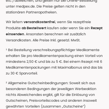
etc.) abweichen, und gelten nur bei Online-Bestellung
unter medpex.de. Die Preise gelten nicht in den
stationären Partnerapotheken.
Wir liefern
, wenn Sie rezeptfreie
versandkostenfrei
Produkte
kaufen oder wenn Sie ein
ab Bestellwert
Rezept
. Ansonsten berechnen wir zusätzlich
einsenden
Versandkosten. Alle Preise Inkl. gesetzl. MwSt.
¹ Bei Bestellung verschreibungspflichtiger Medikamente
erhalten Sie pro Medikamentenpackung einen Vorteil von
mindestens 2,50 € und bis zu 5 €. Bei einem Rezept mit 6
Medikamentenpackungen mit Maximalbonus sind das bis
zu 30 € Sparvorteil.
² Allgemeine Gutscheinbedingungen: Soweit sich aus
besonderen Bedingungen der jeweiligen Werbeaktion
nichts Abweichendes ergibt, gilt für die Einlösung von
Gutscheinen, Preisvorteilscodes und anderen insoweit
gewährten Vorteilen (zusammen „Gutscheine“)