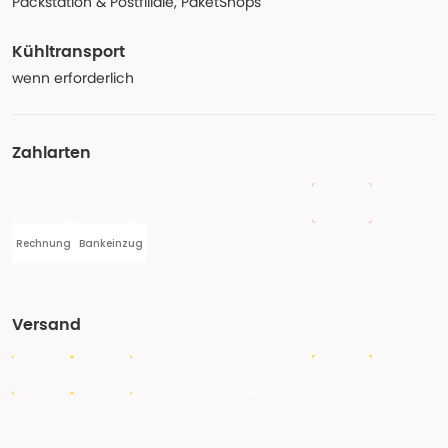
Packstation & Postfiliale, PaketShops
Kühltransport
wenn erforderlich
Zahlarten
Rechnung
Bankeinzug
Versand