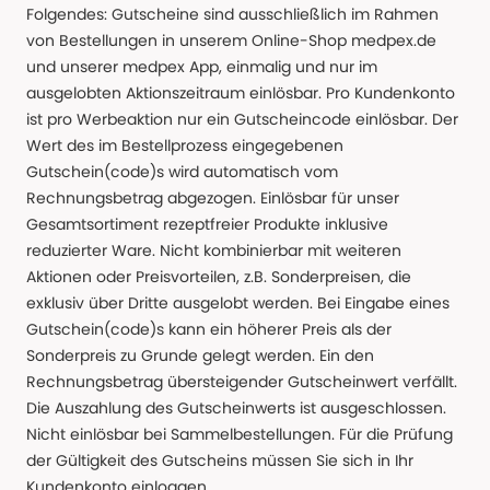
Folgendes: Gutscheine sind ausschließlich im Rahmen
von Bestellungen in unserem Online-Shop medpex.de
und unserer medpex App, einmalig und nur im
ausgelobten Aktionszeitraum einlösbar. Pro Kundenkonto
ist pro Werbeaktion nur ein Gutscheincode einlösbar. Der
Wert des im Bestellprozess eingegebenen
Gutschein(code)s wird automatisch vom
Rechnungsbetrag abgezogen. Einlösbar für unser
Gesamtsortiment rezeptfreier Produkte inklusive
reduzierter Ware. Nicht kombinierbar mit weiteren
Aktionen oder Preisvorteilen, z.B. Sonderpreisen, die
exklusiv über Dritte ausgelobt werden. Bei Eingabe eines
Gutschein(code)s kann ein höherer Preis als der
Sonderpreis zu Grunde gelegt werden. Ein den
Rechnungsbetrag übersteigender Gutscheinwert verfällt.
Die Auszahlung des Gutscheinwerts ist ausgeschlossen.
Nicht einlösbar bei Sammelbestellungen. Für die Prüfung
der Gültigkeit des Gutscheins müssen Sie sich in Ihr
Kundenkonto einloggen.