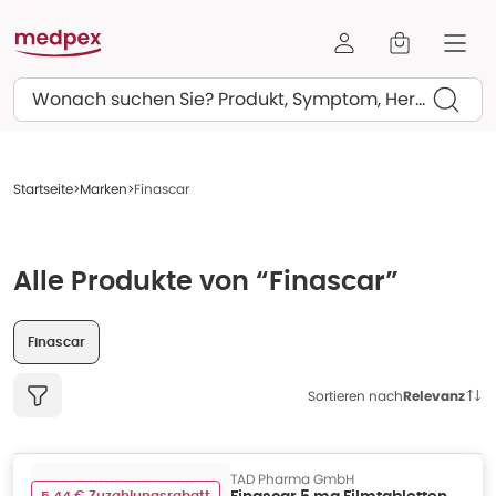
Suchen
Startseite
Marken
Finascar
Alle Produkte von “Finascar”
Finascar
Sortieren nach
Relevanz
TAD Pharma GmbH