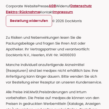
Corporate Website
Presse
Widerruf
AGB
Datenschutz
Kontakt
Elektro-Rücknahme
Impressum
© 2026 DocMorris
Bestellung widerrufen
Zu Risiken und Nebenwirkungen lesen Sie die
Packungsbeilage und fragen Sie Ihren Arzt oder
Apotheker. Ihr Vertragspartner und verantwortlich:
DocMorris N.V., Heerlen, KVK-Nr. 14066093
Manche individuell anzufertigende Arzneimittel
(Rezepturen) sind bei medpex nicht erhältlich bzw. ihre
Anfertigung kann länger dauern. Bitte wenden Sie sich
vor Bestellung einer Rezeptur an unseren Kundenservice.
Alle Preise inkl.MwSt.Preisänderungen und Irrtum
vorbehalten. Die Preise auf medpex.de können von den
Preisen in gedruckten Werbemitteln (Kataloge, Anzeigen