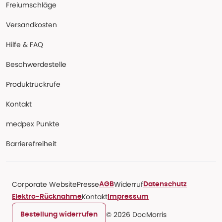
Freiumschläge
Versandkosten
Hilfe & FAQ
Beschwerdestelle
Produktrückrufe
Kontakt
medpex Punkte
Barrierefreiheit
Corporate Website
Presse
Widerruf
AGB
Datenschutz
Kontakt
Elektro-Rücknahme
Impressum
© 2026 DocMorris
Bestellung widerrufen