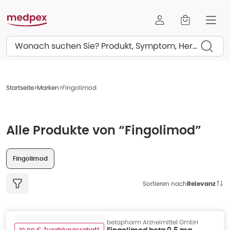
Suchen
Startseite
Marken
Fingolimod
Alle Produkte von “Fingolimod”
Fingolimod
Sortieren nach
Relevanz
betapharm Arzneimittel GmbH