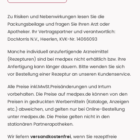
Zu Risiken und Nebenwirkungen lesen Sie die
Packungsbeilage und fragen Sie Ihren Arzt oder
Apotheker. Ihr Vertragspartner und verantwortlich:
DocMorris N.V., Heerlen, KVK-Nr. 14066093
Manche individuell anzufertigende Arzneimittel
(Rezepturen) sind bei medpex nicht erhältlich bzw. ihre
Anfertigung kann länger dauern. Bitte wenden Sie sich
vor Bestellung einer Rezeptur an unseren Kundenservice.
Alle Preise inkl.MwSt.Preisänderungen und Irrtum
vorbehalten. Die Preise auf medpex.de können von den
Preisen in gedruckten Werbemitteln (Kataloge, Anzeigen
etc.) abweichen, und gelten nur bei Online-Bestellung
unter medpex.de. Die Preise gelten nicht in den
stationären Partnerapotheken.
Wir liefern
, wenn Sie rezeptfreie
versandkostenfrei