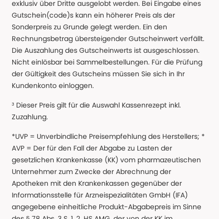
exklusiv über Dritte ausgelobt werden. Bei Eingabe eines
Gutschein(code)s kann ein höherer Preis als der
Sonderpreis zu Grunde gelegt werden. Ein den
Rechnungsbetrag übersteigender Gutscheinwert verfällt.
Die Auszahlung des Gutscheinwerts ist ausgeschlossen.
Nicht einlösbar bei Sammelbestellungen. Für die Prüfung
der Gültigkeit des Gutscheins müssen Sie sich in Ihr
Kundenkonto einloggen.
³ Dieser Preis gilt für die Auswahl Kassenrezept inkl.
Zuzahlung.
*UVP = Unverbindliche Preisempfehlung des Herstellers; *
AVP = Der für den Fall der Abgabe zu Lasten der
gesetzlichen Krankenkasse (KK) vom pharmazeutischen
Unternehmer zum Zwecke der Abrechnung der
Apotheken mit den Krankenkassen gegenüber der
Informationsstelle für Arzneispezialitäten GmbH (IFA)
angegebene einheitliche Produkt-Abgabepreis im Sinne
des § 78 Abs. 3 S. 1, 2. HS AMG, der von der KK im