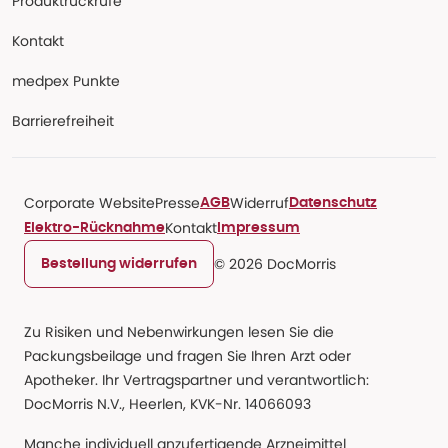
Produktrückrufe
Kontakt
medpex Punkte
Barrierefreiheit
Corporate Website
Presse
Widerruf
AGB
Datenschutz
Kontakt
Elektro-Rücknahme
Impressum
© 2026 DocMorris
Bestellung widerrufen
Zu Risiken und Nebenwirkungen lesen Sie die
Packungsbeilage und fragen Sie Ihren Arzt oder
Apotheker. Ihr Vertragspartner und verantwortlich:
DocMorris N.V., Heerlen, KVK-Nr. 14066093
Manche individuell anzufertigende Arzneimittel