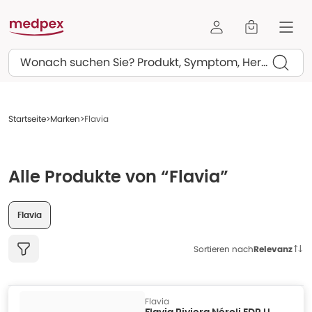
Suchen
Startseite
Marken
Flavia
Alle Produkte von “Flavia”
Flavia
Sortieren nach
Relevanz
Flavia