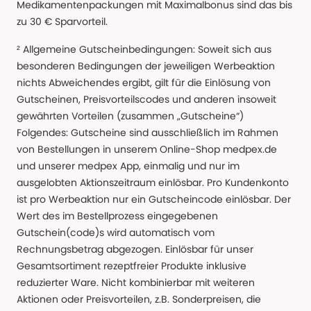
Medikamentenpackungen mit Maximalbonus sind das bis
zu 30 € Sparvorteil.
² Allgemeine Gutscheinbedingungen: Soweit sich aus
besonderen Bedingungen der jeweiligen Werbeaktion
nichts Abweichendes ergibt, gilt für die Einlösung von
Gutscheinen, Preisvorteilscodes und anderen insoweit
gewährten Vorteilen (zusammen „Gutscheine“)
Folgendes: Gutscheine sind ausschließlich im Rahmen
von Bestellungen in unserem Online-Shop medpex.de
und unserer medpex App, einmalig und nur im
ausgelobten Aktionszeitraum einlösbar. Pro Kundenkonto
ist pro Werbeaktion nur ein Gutscheincode einlösbar. Der
Wert des im Bestellprozess eingegebenen
Gutschein(code)s wird automatisch vom
Rechnungsbetrag abgezogen. Einlösbar für unser
Gesamtsortiment rezeptfreier Produkte inklusive
reduzierter Ware. Nicht kombinierbar mit weiteren
Aktionen oder Preisvorteilen, z.B. Sonderpreisen, die