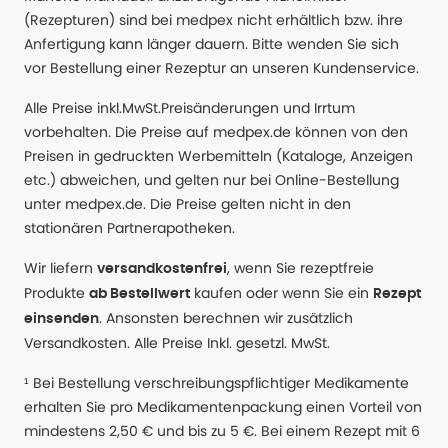
(Rezepturen) sind bei medpex nicht erhältlich bzw. ihre
Anfertigung kann länger dauern. Bitte wenden Sie sich
vor Bestellung einer Rezeptur an unseren Kundenservice.
Alle Preise inkl.MwSt.Preisänderungen und Irrtum
vorbehalten. Die Preise auf medpex.de können von den
Preisen in gedruckten Werbemitteln (Kataloge, Anzeigen
etc.) abweichen, und gelten nur bei Online-Bestellung
unter medpex.de. Die Preise gelten nicht in den
stationären Partnerapotheken.
Wir liefern
, wenn Sie rezeptfreie
versandkostenfrei
Produkte
kaufen oder wenn Sie ein
ab Bestellwert
Rezept
. Ansonsten berechnen wir zusätzlich
einsenden
Versandkosten. Alle Preise Inkl. gesetzl. MwSt.
¹ Bei Bestellung verschreibungspflichtiger Medikamente
erhalten Sie pro Medikamentenpackung einen Vorteil von
mindestens 2,50 € und bis zu 5 €. Bei einem Rezept mit 6