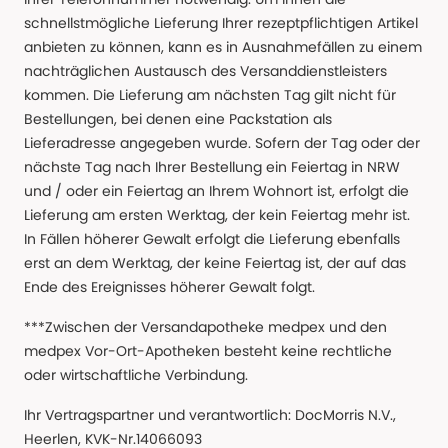
schnellstmögliche Lieferung Ihrer rezeptpflichtigen Artikel
anbieten zu können, kann es in Ausnahmefällen zu einem
nachträglichen Austausch des Versanddienstleisters
kommen. Die Lieferung am nächsten Tag gilt nicht für
Bestellungen, bei denen eine Packstation als
Lieferadresse angegeben wurde. Sofern der Tag oder der
nächste Tag nach Ihrer Bestellung ein Feiertag in NRW
und / oder ein Feiertag an Ihrem Wohnort ist, erfolgt die
Lieferung am ersten Werktag, der kein Feiertag mehr ist.
In Fällen höherer Gewalt erfolgt die Lieferung ebenfalls
erst an dem Werktag, der keine Feiertag ist, der auf das
Ende des Ereignisses höherer Gewalt folgt.
***Zwischen der Versandapotheke medpex und den
medpex Vor-Ort-Apotheken besteht keine rechtliche
oder wirtschaftliche Verbindung.
Ihr Vertragspartner und verantwortlich: DocMorris N.V.,
Heerlen, KVK-Nr.14066093