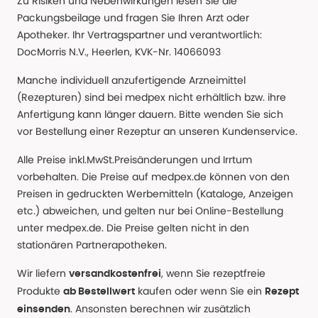
Zu Risiken und Nebenwirkungen lesen Sie die
Packungsbeilage und fragen Sie Ihren Arzt oder
Apotheker. Ihr Vertragspartner und verantwortlich:
DocMorris N.V., Heerlen, KVK-Nr. 14066093
Manche individuell anzufertigende Arzneimittel
(Rezepturen) sind bei medpex nicht erhältlich bzw. ihre
Anfertigung kann länger dauern. Bitte wenden Sie sich
vor Bestellung einer Rezeptur an unseren Kundenservice.
Alle Preise inkl.MwSt.Preisänderungen und Irrtum
vorbehalten. Die Preise auf medpex.de können von den
Preisen in gedruckten Werbemitteln (Kataloge, Anzeigen
etc.) abweichen, und gelten nur bei Online-Bestellung
unter medpex.de. Die Preise gelten nicht in den
stationären Partnerapotheken.
Wir liefern
, wenn Sie rezeptfreie
versandkostenfrei
Produkte
kaufen oder wenn Sie ein
ab Bestellwert
Rezept
. Ansonsten berechnen wir zusätzlich
einsenden