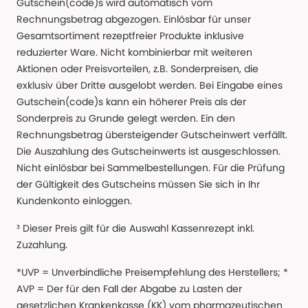
Gutschein(code)s wird automatisch vom
Rechnungsbetrag abgezogen. Einlösbar für unser
Gesamtsortiment rezeptfreier Produkte inklusive
reduzierter Ware. Nicht kombinierbar mit weiteren
Aktionen oder Preisvorteilen, z.B. Sonderpreisen, die
exklusiv über Dritte ausgelobt werden. Bei Eingabe eines
Gutschein(code)s kann ein höherer Preis als der
Sonderpreis zu Grunde gelegt werden. Ein den
Rechnungsbetrag übersteigender Gutscheinwert verfällt.
Die Auszahlung des Gutscheinwerts ist ausgeschlossen.
Nicht einlösbar bei Sammelbestellungen. Für die Prüfung
der Gültigkeit des Gutscheins müssen Sie sich in Ihr
Kundenkonto einloggen.
³ Dieser Preis gilt für die Auswahl Kassenrezept inkl.
Zuzahlung.
*UVP = Unverbindliche Preisempfehlung des Herstellers; *
AVP = Der für den Fall der Abgabe zu Lasten der
gesetzlichen Krankenkasse (KK) vom pharmazeutischen