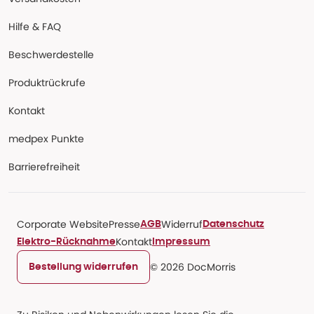
Hilfe & FAQ
Beschwerdestelle
Produktrückrufe
Kontakt
medpex Punkte
Barrierefreiheit
Corporate Website
Presse
Widerruf
AGB
Datenschutz
Kontakt
Elektro-Rücknahme
Impressum
© 2026 DocMorris
Bestellung widerrufen