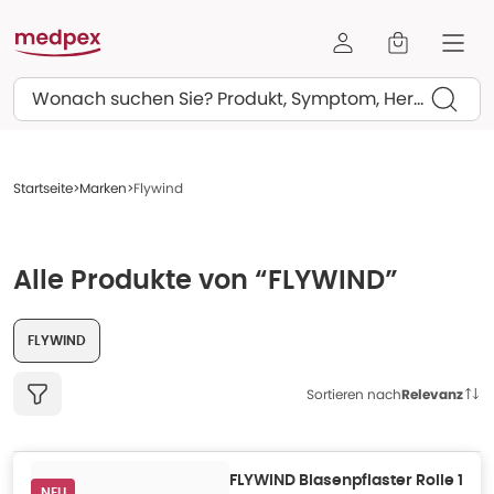
Suchen
Startseite
Marken
Flywind
Alle Produkte von “FLYWIND”
FLYWIND
Sortieren nach
Relevanz
FLYWIND Blasenpflaster Rolle 1
NEU