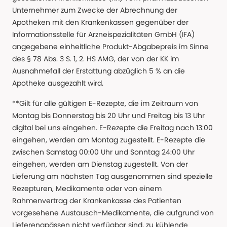
Unternehmer zum Zwecke der Abrechnung der
Apotheken mit den Krankenkassen gegenüber der
Informationsstelle für Arzneispezialitäten GmbH (IFA)
angegebene einheitliche Produkt-Abgabepreis im Sinne
des § 78 Abs. 3 S. 1, 2. HS AMG, der von der KK im
Ausnahmefall der Erstattung abzüglich 5 % an die
Apotheke ausgezahlt wird.
**Gilt für alle gültigen E-Rezepte, die im Zeitraum von
Montag bis Donnerstag bis 20 Uhr und Freitag bis 13 Uhr
digital bei uns eingehen. E-Rezepte die Freitag nach 13:00
eingehen, werden am Montag zugestellt. E-Rezepte die
zwischen Samstag 00:00 Uhr und Sonntag 24:00 Uhr
eingehen, werden am Dienstag zugestellt. Von der
Lieferung am nächsten Tag ausgenommen sind spezielle
Rezepturen, Medikamente oder von einem
Rahmenvertrag der Krankenkasse des Patienten
vorgesehene Austausch-Medikamente, die aufgrund von
Lieferengpässen nicht verfügbar sind, zu kühlende