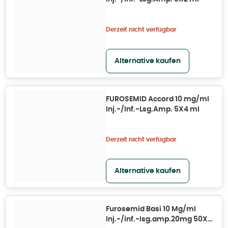
Derzeit nicht verfügbar
Alternative kaufen
FUROSEMID Accord 10 mg/ml
Inj.-/Inf.-Lsg.Amp. 5X4 ml
Derzeit nicht verfügbar
Alternative kaufen
Furosemid Basi 10 Mg/ml
Inj.-/inf.-lsg.amp.20mg 50X2