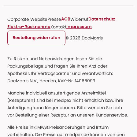
Corporate Website
Presse
Widerruf
AGB
Datenschutz
Kontakt
Elektro-Rücknahme
Impressum
© 2026 DocMorris
Bestellung widerrufen
Zu Risiken und Nebenwirkungen lesen Sie die
Packungsbeilage und fragen Sie Ihren Arzt oder
Apotheker. Ihr Vertragspartner und verantwortlich:
DocMorris N.V., Heerlen, KVK-Nr. 14066093
Manche individuell anzufertigende Arzneimittel
(Rezepturen) sind bei medpex nicht erhältlich bzw. ihre
Anfertigung kann länger dauern. Bitte wenden Sie sich
vor Bestellung einer Rezeptur an unseren Kundenservice.
Alle Preise inkl.MwSt.Preisänderungen und Irrtum
vorbehalten. Die Preise auf medpex.de können von den