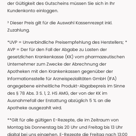
der Gültigkeit des Gutscheins müssen Sie sich in Ihr
Kundenkonto einloggen.
³ Dieser Preis gilt für die Auswahl Kassenrezept inkl.
Zuzahlung.
*UVP = Unverbindliche Preisempfehlung des Herstellers; *
AVP = Der für den Fall der Abgabe zu Lasten der
gesetzlichen Krankenkasse (KK) vom pharmazeutischen
Unternehmer zum Zwecke der Abrechnung der
Apotheken mit den Krankenkassen gegenüber der
Informationsstelle für Arzneispezialitäten GmbH (IFA)
angegebene einheitliche Produkt-Abgabepreis im Sinne
des § 78 Abs. 3 S. 1, 2. HS AMG, der von der KK im
Ausnahmefall der Erstattung abzüglich 5 % an die
Apotheke ausgezahlt wird.
**Gilt für alle gültigen E-Rezepte, die im Zeitraum von
Montag bis Donnerstag bis 20 Uhr und Freitag bis 13 Uhr
digital bei uns eingehen. E-Rezepte die Freitag nach 13:00