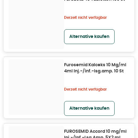
Derzeit nicht verfügbar
Alternative kaufen
Furosemid Kalceks 10 Mg/ml
4ml Inj.-/inf.-lsg.amp. 10 St
Derzeit nicht verfügbar
Alternative kaufen
FUROSEMID Accord 10 mg/ml
Inj.-/Inf.-Lsg.Amp. 5X2 ml