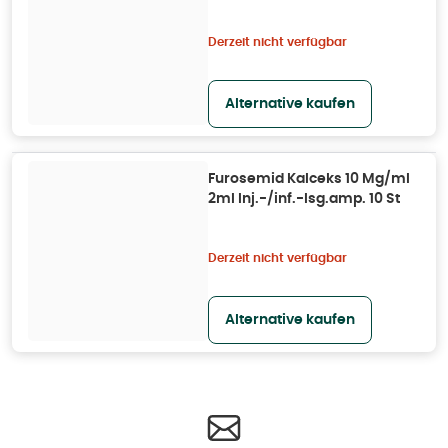
ml
Derzeit nicht verfügbar
Alternative kaufen
Furosemid Kalceks 10 Mg/ml
2ml Inj.-/inf.-lsg.amp. 10 St
Derzeit nicht verfügbar
Alternative kaufen