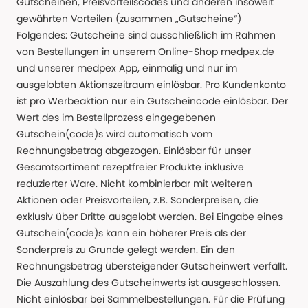
Gutscheinen, Preisvorteilscodes und anderen insoweit
gewährten Vorteilen (zusammen „Gutscheine“)
Folgendes: Gutscheine sind ausschließlich im Rahmen
von Bestellungen in unserem Online-Shop medpex.de
und unserer medpex App, einmalig und nur im
ausgelobten Aktionszeitraum einlösbar. Pro Kundenkonto
ist pro Werbeaktion nur ein Gutscheincode einlösbar. Der
Wert des im Bestellprozess eingegebenen
Gutschein(code)s wird automatisch vom
Rechnungsbetrag abgezogen. Einlösbar für unser
Gesamtsortiment rezeptfreier Produkte inklusive
reduzierter Ware. Nicht kombinierbar mit weiteren
Aktionen oder Preisvorteilen, z.B. Sonderpreisen, die
exklusiv über Dritte ausgelobt werden. Bei Eingabe eines
Gutschein(code)s kann ein höherer Preis als der
Sonderpreis zu Grunde gelegt werden. Ein den
Rechnungsbetrag übersteigender Gutscheinwert verfällt.
Die Auszahlung des Gutscheinwerts ist ausgeschlossen.
Nicht einlösbar bei Sammelbestellungen. Für die Prüfung