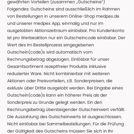
gewährten Vorteilen (zusammen „Gutscheine“)
Folgendes: Gutscheine sind ausschließlich im Rahmen
von Bestellungen in unserem Online-Shop medpex.de
und unserer medpex App, einmalig und nur im
ausgelobten Aktionszeitraum einlösbar. Pro Kundenkonto
ist pro Werbeaktion nur ein Gutscheincode einlösbar. Der
Wert des im Bestellprozess eingegebenen
Gutschein(code)s wird automatisch vom
Rechnungsbetrag abgezogen. Einlösbar für unser
Gesamtsortiment rezeptfreier Produkte inklusive
reduzierter Ware. Nicht kombinierbar mit weiteren
Aktionen oder Preisvorteilen, z.B. Sonderpreisen, die
exklusiv über Dritte ausgelobt werden. Bei Eingabe eines
Gutschein(code)s kann ein höherer Preis als der
Sonderpreis zu Grunde gelegt werden. Ein den
Rechnungsbetrag übersteigender Gutscheinwert verfällt.
Die Auszahlung des Gutscheinwerts ist ausgeschlossen.
Nicht einlösbar bei Sammelbestellungen. Für die Prüfung
der Gültigkeit des Gutscheins müssen Sie sich in Ihr