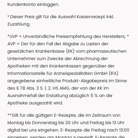
Kundenkonto einloggen.
³ Dieser Preis gilt für die Auswahl Kassenrezept inkl.
Zuzahlung.
*UVP = Unverbindliche Preisempfehlung des Herstellers; *
AVP = Der für den Fall der Abgabe zu Lasten der
gesetzlichen Krankenkasse (KK) vom pharmazeutischen
Unternehmer zum Zwecke der Abrechnung der
Apotheken mit den Krankenkassen gegenüber der
Informationsstelle für Arzneispezialitäten GmbH (IFA)
angegebene einheitliche Produkt-Abgabepreis im Sinne
des § 78 Abs. 3 S. 1, 2. HS AMG, der von der KK im
Ausnahmefall der Erstattung abzüglich 5 % an die
Apotheke ausgezahlt wird.
**Gilt für alle gültigen E-Rezepte, die im Zeitraum von
Montag bis Donnerstag bis 20 Uhr und Freitag bis 13 Uhr
digital bei uns eingehen. E-Rezepte die Freitag nach 13:00
eingehen, werden am Montag zugestellt. E-Rezepte die