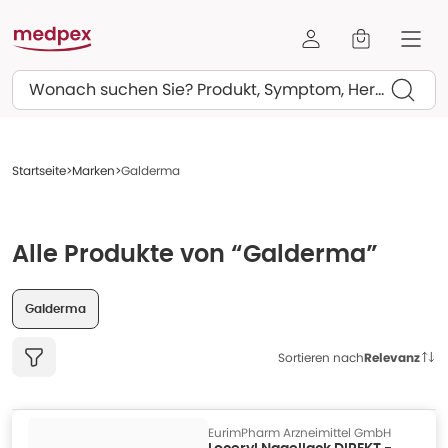
Suchen
Startseite
Marken
Galderma
Alle Produkte von “Galderma”
Galderma
Sortieren nach
Relevanz
EurimPharm Arzneimittel GmbH