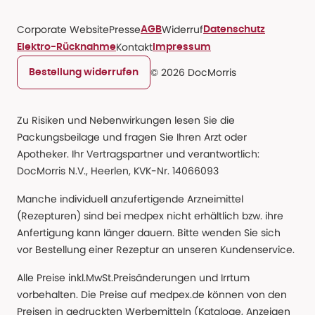
Corporate Website
Presse
Widerruf
AGB
Datenschutz
Kontakt
Elektro-Rücknahme
Impressum
© 2026 DocMorris
Bestellung widerrufen
Zu Risiken und Nebenwirkungen lesen Sie die
Packungsbeilage und fragen Sie Ihren Arzt oder
Apotheker. Ihr Vertragspartner und verantwortlich:
DocMorris N.V., Heerlen, KVK-Nr. 14066093
Manche individuell anzufertigende Arzneimittel
(Rezepturen) sind bei medpex nicht erhältlich bzw. ihre
Anfertigung kann länger dauern. Bitte wenden Sie sich
vor Bestellung einer Rezeptur an unseren Kundenservice.
Alle Preise inkl.MwSt.Preisänderungen und Irrtum
vorbehalten. Die Preise auf medpex.de können von den
Preisen in gedruckten Werbemitteln (Kataloge, Anzeigen