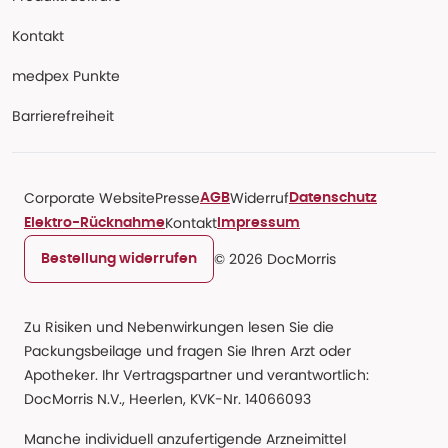
Kontakt
medpex Punkte
Barrierefreiheit
Corporate Website
Presse
Widerruf
AGB
Datenschutz
Kontakt
Elektro-Rücknahme
Impressum
© 2026 DocMorris
Bestellung widerrufen
Zu Risiken und Nebenwirkungen lesen Sie die
Packungsbeilage und fragen Sie Ihren Arzt oder
Apotheker. Ihr Vertragspartner und verantwortlich:
DocMorris N.V., Heerlen, KVK-Nr. 14066093
Manche individuell anzufertigende Arzneimittel