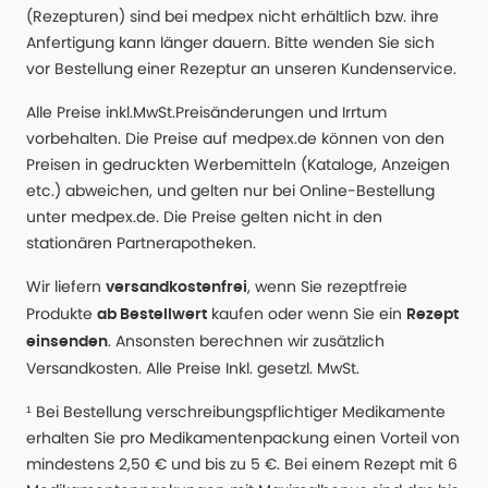
(Rezepturen) sind bei medpex nicht erhältlich bzw. ihre
Anfertigung kann länger dauern. Bitte wenden Sie sich
vor Bestellung einer Rezeptur an unseren Kundenservice.
Alle Preise inkl.MwSt.Preisänderungen und Irrtum
vorbehalten. Die Preise auf medpex.de können von den
Preisen in gedruckten Werbemitteln (Kataloge, Anzeigen
etc.) abweichen, und gelten nur bei Online-Bestellung
unter medpex.de. Die Preise gelten nicht in den
stationären Partnerapotheken.
Wir liefern
, wenn Sie rezeptfreie
versandkostenfrei
Produkte
kaufen oder wenn Sie ein
ab Bestellwert
Rezept
. Ansonsten berechnen wir zusätzlich
einsenden
Versandkosten. Alle Preise Inkl. gesetzl. MwSt.
¹ Bei Bestellung verschreibungspflichtiger Medikamente
erhalten Sie pro Medikamentenpackung einen Vorteil von
mindestens 2,50 € und bis zu 5 €. Bei einem Rezept mit 6