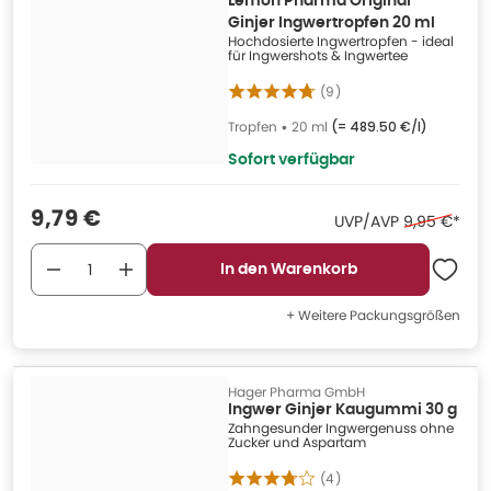
Lemon Pharma Original
Ginjer Ingwertropfen 20 ml
Hochdosierte Ingwertropfen - ideal
für Ingwershots & Ingwertee
(
9
)
Tropfen
•
20 ml
(=
489.50 €/l
)
Sofort verfügbar
Verkaufspreis
:
9,79 €
Ehemaliger 
UVP/AVP
9,95 €
*
In den Warenkorb
+ Weitere Packungsgrößen
Hager Pharma GmbH
Ingwer Ginjer Kaugummi 30 g
Zahngesunder Ingwergenuss ohne
Zucker und Aspartam
(
4
)