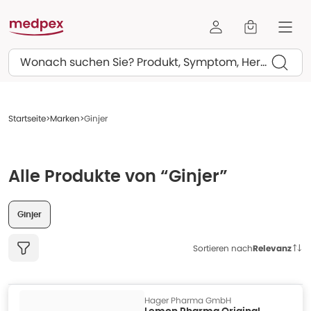
Suchen
Startseite
Marken
Ginjer
Alle Produkte von “Ginjer”
Ginjer
Sortieren nach
Relevanz
Hager Pharma GmbH