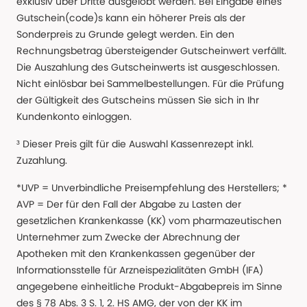
exklusiv über Dritte ausgelobt werden. Bei Eingabe eines
Gutschein(code)s kann ein höherer Preis als der
Sonderpreis zu Grunde gelegt werden. Ein den
Rechnungsbetrag übersteigender Gutscheinwert verfällt.
Die Auszahlung des Gutscheinwerts ist ausgeschlossen.
Nicht einlösbar bei Sammelbestellungen. Für die Prüfung
der Gültigkeit des Gutscheins müssen Sie sich in Ihr
Kundenkonto einloggen.
³ Dieser Preis gilt für die Auswahl Kassenrezept inkl.
Zuzahlung.
*UVP = Unverbindliche Preisempfehlung des Herstellers; *
AVP = Der für den Fall der Abgabe zu Lasten der
gesetzlichen Krankenkasse (KK) vom pharmazeutischen
Unternehmer zum Zwecke der Abrechnung der
Apotheken mit den Krankenkassen gegenüber der
Informationsstelle für Arzneispezialitäten GmbH (IFA)
angegebene einheitliche Produkt-Abgabepreis im Sinne
des § 78 Abs. 3 S. 1, 2. HS AMG, der von der KK im