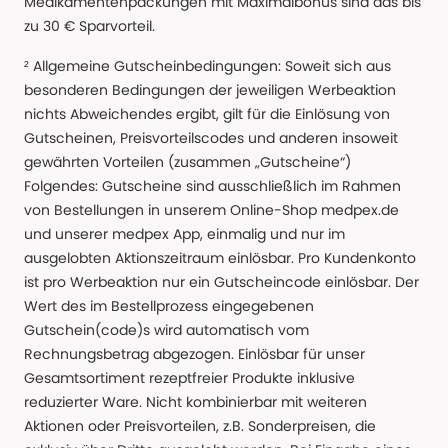
Medikamentenpackungen mit Maximalbonus sind das bis
zu 30 € Sparvorteil.
² Allgemeine Gutscheinbedingungen: Soweit sich aus
besonderen Bedingungen der jeweiligen Werbeaktion
nichts Abweichendes ergibt, gilt für die Einlösung von
Gutscheinen, Preisvorteilscodes und anderen insoweit
gewährten Vorteilen (zusammen „Gutscheine“)
Folgendes: Gutscheine sind ausschließlich im Rahmen
von Bestellungen in unserem Online-Shop medpex.de
und unserer medpex App, einmalig und nur im
ausgelobten Aktionszeitraum einlösbar. Pro Kundenkonto
ist pro Werbeaktion nur ein Gutscheincode einlösbar. Der
Wert des im Bestellprozess eingegebenen
Gutschein(code)s wird automatisch vom
Rechnungsbetrag abgezogen. Einlösbar für unser
Gesamtsortiment rezeptfreier Produkte inklusive
reduzierter Ware. Nicht kombinierbar mit weiteren
Aktionen oder Preisvorteilen, z.B. Sonderpreisen, die