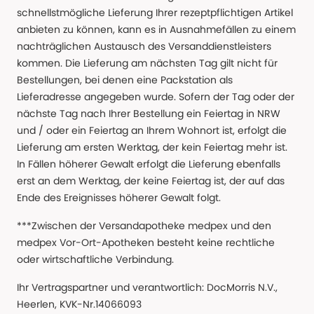
schnellstmögliche Lieferung Ihrer rezeptpflichtigen Artikel
anbieten zu können, kann es in Ausnahmefällen zu einem
nachträglichen Austausch des Versanddienstleisters
kommen. Die Lieferung am nächsten Tag gilt nicht für
Bestellungen, bei denen eine Packstation als
Lieferadresse angegeben wurde. Sofern der Tag oder der
nächste Tag nach Ihrer Bestellung ein Feiertag in NRW
und / oder ein Feiertag an Ihrem Wohnort ist, erfolgt die
Lieferung am ersten Werktag, der kein Feiertag mehr ist.
In Fällen höherer Gewalt erfolgt die Lieferung ebenfalls
erst an dem Werktag, der keine Feiertag ist, der auf das
Ende des Ereignisses höherer Gewalt folgt.
***Zwischen der Versandapotheke medpex und den
medpex Vor-Ort-Apotheken besteht keine rechtliche
oder wirtschaftliche Verbindung.
Ihr Vertragspartner und verantwortlich: DocMorris N.V.,
Heerlen, KVK-Nr.14066093