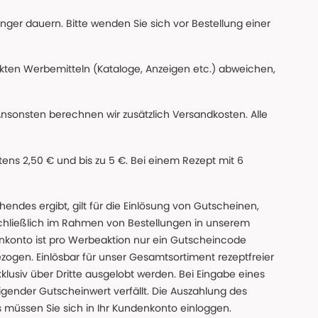
änger dauern. Bitte wenden Sie sich vor Bestellung einer
ckten Werbemitteln (Kataloge, Anzeigen etc.) abweichen,
Ansonsten berechnen wir zusätzlich Versandkosten. Alle
ns 2,50 € und bis zu 5 €. Bei einem Rezept mit 6
des ergibt, gilt für die Einlösung von Gutscheinen,
chließlich im Rahmen von Bestellungen in unserem
nkonto ist pro Werbeaktion nur ein Gutscheincode
gen. Einlösbar für unser Gesamtsortiment rezeptfreier
xklusiv über Dritte ausgelobt werden. Bei Eingabe eines
gender Gutscheinwert verfällt. Die Auszahlung des
s müssen Sie sich in Ihr Kundenkonto einloggen.