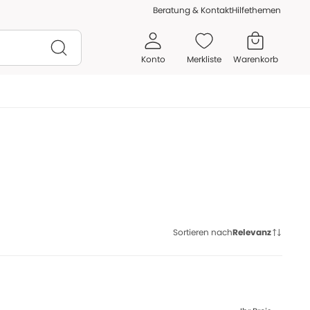
Beratung & Kontakt
Hilfethemen
Konto
Merkliste
Warenkorb
Sortieren nach
Relevanz