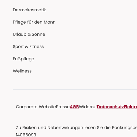
Dermokosmetik
Pflege für den Mann
Urlaub & Sonne
Sport & Fitness
Fußpflege
Wellness
Corporate Website
Presse
Widerruf
AGB
Datenschutz
Elekt
Zu Risiken und Nebenwirkungen lesen Sie die Packungsbeil
14066093