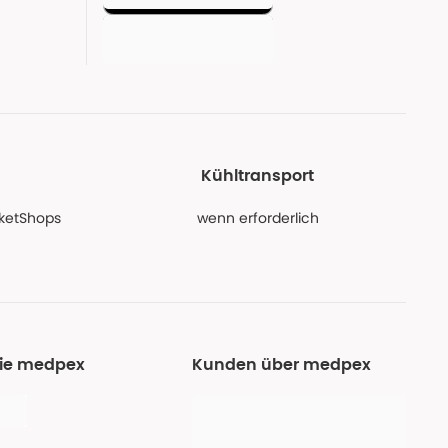
Kühltransport
PaketShops
wenn erforderlich
Sie medpex
Kunden über medpex