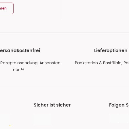
hren
ersandkostenfrei
Lieferoptionen
 Rezepteinsendung. Ansonsten
Packstation & Postfiliale, 
nur ¹⁴
Sicher ist sicher
Folgen 