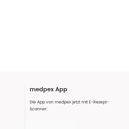
medpex App
Die App von medpex jetzt mit E-Rezept-
Scanner: