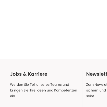
Jobs & Karriere
Newslet
Werden Sie Teil unseres Teams und
Zum Newslet
bringen Sie Ihre Ideen und Kompetenzen
sichern und
ein.
sein!