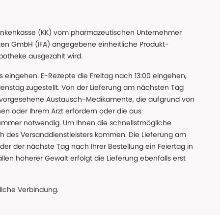
n Krankenkasse (KK) vom pharmazeutischen Unternehmer
ten GmbH (IFA) angegebene einheitliche Produkt-
Apotheke ausgezahlt wird.
uns eingehen. E-Rezepte die Freitag nach 13:00 eingehen,
nstag zugestellt. Von der Lieferung am nächsten Tag
 vorgesehene Austausch-Medikamente, die aufgrund von
en oder Ihrem Arzt erfordern oder die aus
nummer notwendig. Um Ihnen die schnellstmögliche
sch des Versanddienstleisters kommen. Die Lieferung am
der der nächste Tag nach Ihrer Bestellung ein Feiertag in
llen höherer Gewalt erfolgt die Lieferung ebenfalls erst
iche Verbindung.