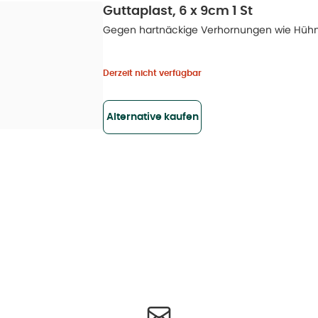
Guttaplast, 6 x 9cm 1 St
Gegen hartnäckige Verhornungen wie Hüh
Derzeit nicht verfügbar
Alternative kaufen