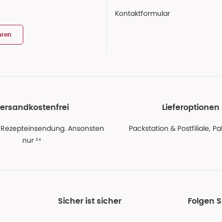
Kontaktformular
hren
ersandkostenfrei
Lieferoptionen
 Rezepteinsendung. Ansonsten
Packstation & Postfiliale, 
nur ¹⁴
Sicher ist sicher
Folgen 