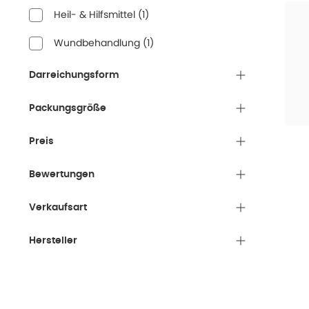
Heil- & Hilfsmittel
(
1
)
Wundbehandlung
(
1
)
Darreichungsform
Packungsgröße
Preis
Bewertungen
Verkaufsart
Hersteller