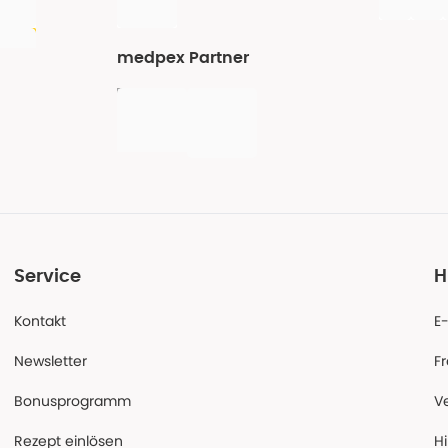
medpex Partner
Service
H
Kontakt
E
Newsletter
F
Bonusprogramm
V
Rezept einlösen
Hi