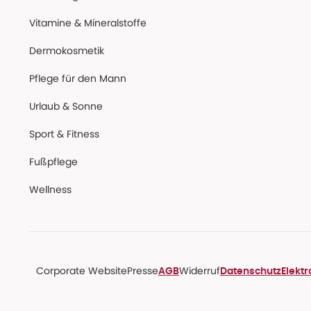
Vitamine & Mineralstoffe
Dermokosmetik
Pflege für den Mann
Urlaub & Sonne
Sport & Fitness
Fußpflege
Wellness
Corporate Website
Presse
Widerruf
AGB
Datenschutz
Elekt