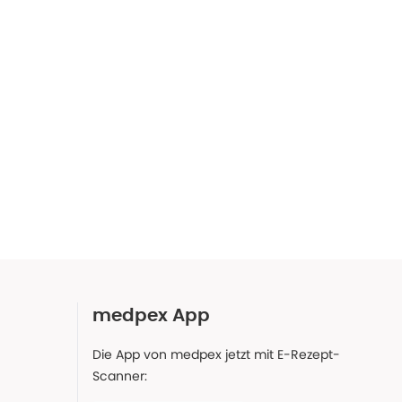
medpex App
Die App von medpex jetzt mit E-Rezept-
Scanner: