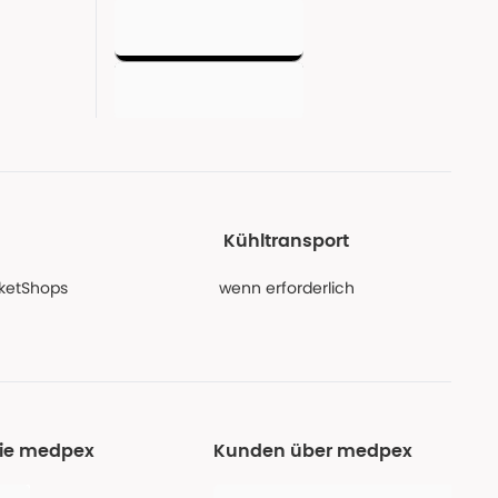
Kühltransport
PaketShops
wenn erforderlich
Sie medpex
Kunden über medpex