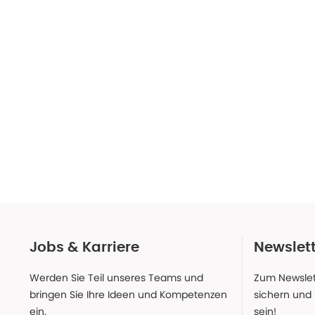
Jobs & Karriere
Newslet
Werden Sie Teil unseres Teams und
Zum Newslet
bringen Sie Ihre Ideen und Kompetenzen
sichern und
ein.
sein!