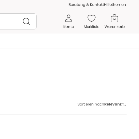
Beratung & Kontakt
Hilfethemen
Konto
Merkliste
Warenkorb
Sortieren nach
Relevanz