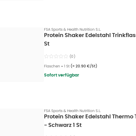
FSA Sports & Health Nutrition S.L.
Protein Shaker Edelstahl Trinkfla
St
(
0
)
Flaschen
•
1 St
(=
20.90 €/St
)
Sofort verfügbar
FSA Sports & Health Nutrition S.L.
Protein Shaker Edelstahl Thermo 
- Schwarz 1 St