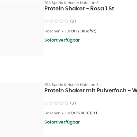
FSA Sports & Health Nutrition S.L.
Protein Shaker - Rosa 1 St
(
0
)
Flaschen
•
1 St
(=
12.90 €/St
)
Sofort verfügbar
FSA Sports & Health Nutrition S.L.
Protein Shaker mit Pulverfach - W
(
0
)
Flaschen
•
1 St
(=
16.90 €/St
)
Sofort verfügbar