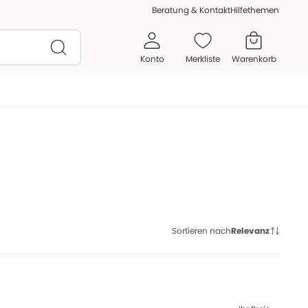
Beratung & Kontakt
Hilfethemen
Konto
Merkliste
Warenkorb
Sortieren nach
Relevanz