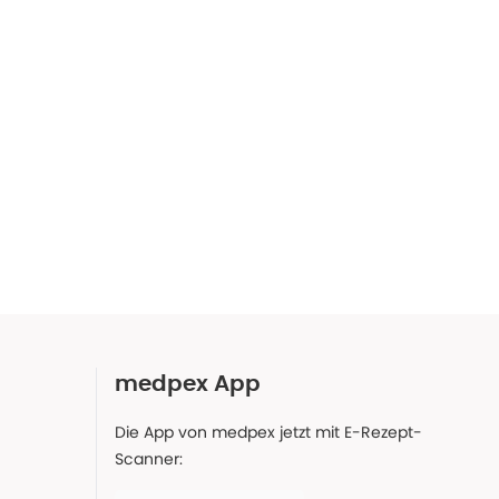
medpex App
Die App von medpex jetzt mit E-Rezept-
Scanner: