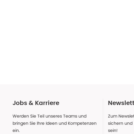
Jobs & Karriere
Newslet
Werden Sie Teil unseres Teams und
Zum Newslet
bringen Sie Ihre Ideen und Kompetenzen
sichern und
ein.
sein!