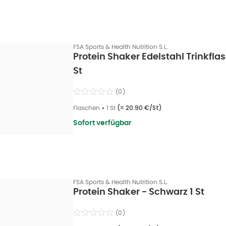
FSA Sports & Health Nutrition S.L.
Protein Shaker Edelstahl Trinkfla
St
(
0
)
Flaschen
•
1 St
(=
20.90 €/St
)
Sofort verfügbar
FSA Sports & Health Nutrition S.L.
Protein Shaker - Schwarz 1 St
(
0
)