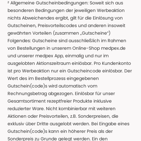
² Allgemeine Gutscheinbedingungen: Soweit sich aus
besonderen Bedingungen der jeweiligen Werbeaktion
nichts Abweichendes ergibt, gilt für die Einlösung von
Gutscheinen, Preisvorteilscodes und anderen insoweit
gewährten Vorteilen (zusammen „Gutscheine“)
Folgendes: Gutscheine sind ausschließlich im Rahmen
von Bestellungen in unserem Online-Shop medpex.de
und unserer medpex App, einmalig und nur im
ausgelobten Aktionszeitraum einlösbar. Pro Kundenkonto
ist pro Werbeaktion nur ein Gutscheincode einlösbar. Der
Wert des im Bestellprozess eingegebenen
Gutschein(code)s wird automatisch vom
Rechnungsbetrag abgezogen. Einlösbar für unser
Gesamtsortiment rezeptfreier Produkte inklusive
reduzierter Ware. Nicht kombinierbar mit weiteren
Aktionen oder Preisvorteilen, z.B. Sonderpreisen, die
exklusiv über Dritte ausgelobt werden. Bei Eingabe eines
Gutschein(code)s kann ein höherer Preis als der
Sonderpreis zu Grunde gelegt werden. Ein den