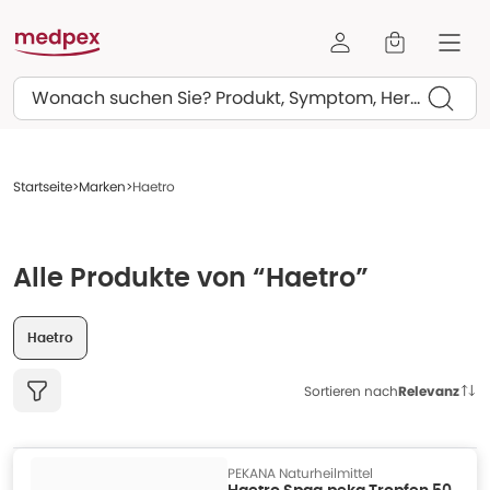
Suchen
Startseite
Marken
Haetro
Alle Produkte von “Haetro”
Haetro
Sortieren nach
Relevanz
PEKANA Naturheilmittel