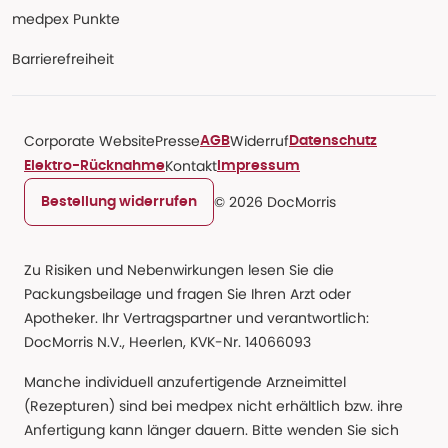
medpex Punkte
Barrierefreiheit
Corporate Website
Presse
Widerruf
AGB
Datenschutz
Kontakt
Elektro-Rücknahme
Impressum
© 2026 DocMorris
Bestellung widerrufen
Zu Risiken und Nebenwirkungen lesen Sie die
Packungsbeilage und fragen Sie Ihren Arzt oder
Apotheker. Ihr Vertragspartner und verantwortlich:
DocMorris N.V., Heerlen, KVK-Nr. 14066093
Manche individuell anzufertigende Arzneimittel
(Rezepturen) sind bei medpex nicht erhältlich bzw. ihre
Anfertigung kann länger dauern. Bitte wenden Sie sich