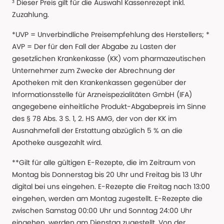
³ Dieser Preis gilt für die Auswahl Kassenrezept inkl.
Zuzahlung.
*UVP = Unverbindliche Preisempfehlung des Herstellers; *
AVP = Der für den Fall der Abgabe zu Lasten der
gesetzlichen Krankenkasse (KK) vom pharmazeutischen
Unternehmer zum Zwecke der Abrechnung der
Apotheken mit den Krankenkassen gegenüber der
Informationsstelle für Arzneispezialitäten GmbH (IFA)
angegebene einheitliche Produkt-Abgabepreis im Sinne
des § 78 Abs. 3 S. 1, 2. HS AMG, der von der KK im
Ausnahmefall der Erstattung abzüglich 5 % an die
Apotheke ausgezahlt wird.
**Gilt für alle gültigen E-Rezepte, die im Zeitraum von
Montag bis Donnerstag bis 20 Uhr und Freitag bis 13 Uhr
digital bei uns eingehen. E-Rezepte die Freitag nach 13:00
eingehen, werden am Montag zugestellt. E-Rezepte die
zwischen Samstag 00:00 Uhr und Sonntag 24:00 Uhr
eingehen, werden am Dienstag zugestellt. Von der