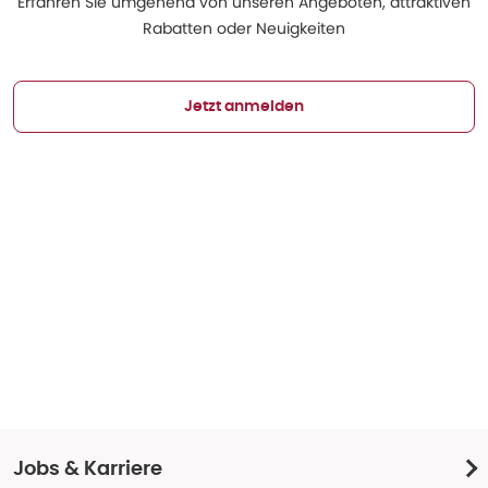
Erfahren Sie umgehend von unseren Angeboten, attraktiven
Rabatten oder Neuigkeiten
Jetzt anmelden
Jobs & Karriere