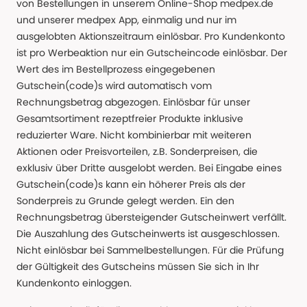
von Bestellungen in unserem Online-Shop medpex.de
und unserer medpex App, einmalig und nur im
ausgelobten Aktionszeitraum einlösbar. Pro Kundenkonto
ist pro Werbeaktion nur ein Gutscheincode einlösbar. Der
Wert des im Bestellprozess eingegebenen
Gutschein(code)s wird automatisch vom
Rechnungsbetrag abgezogen. Einlösbar für unser
Gesamtsortiment rezeptfreier Produkte inklusive
reduzierter Ware. Nicht kombinierbar mit weiteren
Aktionen oder Preisvorteilen, z.B. Sonderpreisen, die
exklusiv über Dritte ausgelobt werden. Bei Eingabe eines
Gutschein(code)s kann ein höherer Preis als der
Sonderpreis zu Grunde gelegt werden. Ein den
Rechnungsbetrag übersteigender Gutscheinwert verfällt.
Die Auszahlung des Gutscheinwerts ist ausgeschlossen.
Nicht einlösbar bei Sammelbestellungen. Für die Prüfung
der Gültigkeit des Gutscheins müssen Sie sich in Ihr
Kundenkonto einloggen.