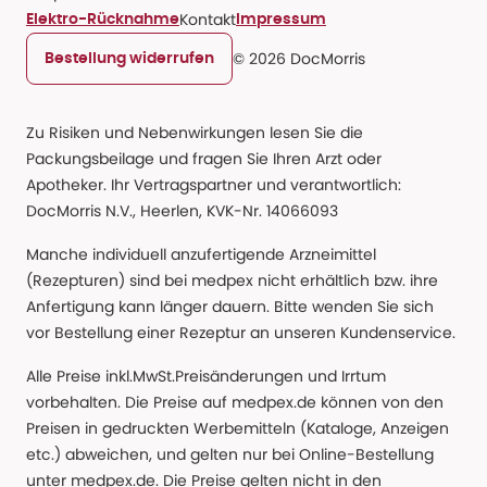
Kontakt
Elektro-Rücknahme
Impressum
© 2026 DocMorris
Bestellung widerrufen
Zu Risiken und Nebenwirkungen lesen Sie die
Packungsbeilage und fragen Sie Ihren Arzt oder
Apotheker. Ihr Vertragspartner und verantwortlich:
DocMorris N.V., Heerlen, KVK-Nr. 14066093
Manche individuell anzufertigende Arzneimittel
(Rezepturen) sind bei medpex nicht erhältlich bzw. ihre
Anfertigung kann länger dauern. Bitte wenden Sie sich
vor Bestellung einer Rezeptur an unseren Kundenservice.
Alle Preise inkl.MwSt.Preisänderungen und Irrtum
vorbehalten. Die Preise auf medpex.de können von den
Preisen in gedruckten Werbemitteln (Kataloge, Anzeigen
etc.) abweichen, und gelten nur bei Online-Bestellung
unter medpex.de. Die Preise gelten nicht in den