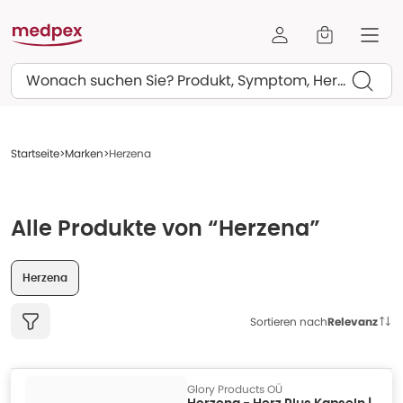
Suchen
Startseite
Marken
Herzena
Alle Produkte von “Herzena”
Herzena
Sortieren nach
Relevanz
Glory Products OÜ