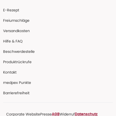
E-Rezept
Freiumschläge
Versandkosten
Hilfe & FAQ
Beschwerdestelle
Produktrückrufe
Kontakt
medpex Punkte
Barrierefreiheit
Corporate Website
Presse
Widerruf
AGB
Datenschutz