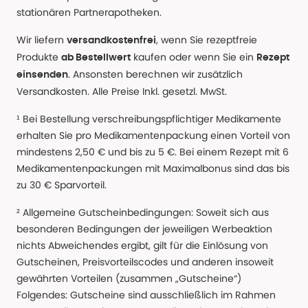
stationären Partnerapotheken.
Wir liefern
, wenn Sie rezeptfreie
versandkostenfrei
Produkte
kaufen oder wenn Sie ein
ab Bestellwert
Rezept
. Ansonsten berechnen wir zusätzlich
einsenden
Versandkosten. Alle Preise Inkl. gesetzl. MwSt.
¹ Bei Bestellung verschreibungspflichtiger Medikamente
erhalten Sie pro Medikamentenpackung einen Vorteil von
mindestens 2,50 € und bis zu 5 €. Bei einem Rezept mit 6
Medikamentenpackungen mit Maximalbonus sind das bis
zu 30 € Sparvorteil.
² Allgemeine Gutscheinbedingungen: Soweit sich aus
besonderen Bedingungen der jeweiligen Werbeaktion
nichts Abweichendes ergibt, gilt für die Einlösung von
Gutscheinen, Preisvorteilscodes und anderen insoweit
gewährten Vorteilen (zusammen „Gutscheine“)
Folgendes: Gutscheine sind ausschließlich im Rahmen