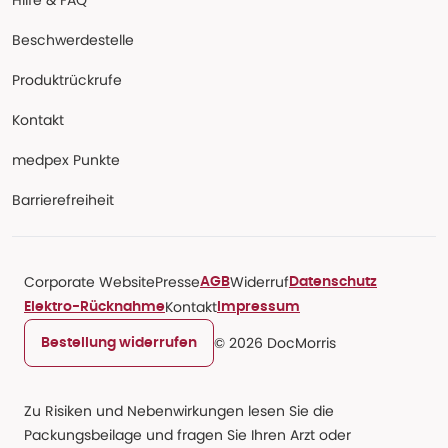
Hilfe & FAQ
Beschwerdestelle
Produktrückrufe
Kontakt
medpex Punkte
Barrierefreiheit
Corporate Website
Presse
Widerruf
AGB
Datenschutz
Kontakt
Elektro-Rücknahme
Impressum
© 2026 DocMorris
Bestellung widerrufen
Zu Risiken und Nebenwirkungen lesen Sie die
Packungsbeilage und fragen Sie Ihren Arzt oder