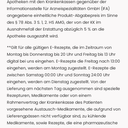
Apotheken mit den Krankenkassen gegenüber der
Informationsstelle für Arzneispezialitäten GmbH (IFA)
angegebene einheitliche Produkt-Abgabepreis im Sinne
des § 78 Abs. 3 S. 1, 2. HS AMG, der von der KK im
Ausnahmefall der Erstattung abzüglich 5 % an die
Apotheke ausgezahlt wird.
**Gilt für alle gültigen E-Rezepte, die im Zeitraum von
Montag bis Donnerstag bis 20 Uhr und Freitag bis 13 Uhr
digital bei uns eingehen. E-Rezepte die Freitag nach 13:00
eingehen, werden am Montag zugestellt. E-Rezepte die
zwischen Samstag 00:00 Uhr und Sonntag 24:00 Uhr
eingehen, werden am Dienstag zugestellt. Von der
Lieferung am nächsten Tag ausgenommen sind spezielle
Rezepturen, Medikamente oder von einem
Rahmenvertrag der Krankenkasse des Patienten
vorgesehene Austausch-Medikamente, die aufgrund von
Lieferengpässen nicht verfügbar sind, zu kühlende
Medikamente, sowie Rezepte, die eine pharmazeutische