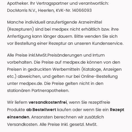
Apotheker. Ihr Vertragspartner und verantwortlich:
DocMorris N.V., Heerlen, KVK-Nr. 14066093
Manche individuell anzufertigende Arzneimittel
(Rezepturen) sind bei medpex nicht erhältlich bzw. ihre
Anfertigung kann länger dauern. Bitte wenden Sie sich
vor Bestellung einer Rezeptur an unseren Kundenservice.
Alle Preise inkl.MwSt.Preisänderungen und Irrtum
vorbehalten. Die Preise auf medpex.de können von den
Preisen in gedruckten Werbemitteln (Kataloge, Anzeigen
etc.) abweichen, und gelten nur bei Online-Bestellung
unter medpex.de. Die Preise gelten nicht in den
stationären Partnerapotheken.
Wir liefern
, wenn Sie rezeptfreie
versandkostenfrei
Produkte
kaufen oder wenn Sie ein
ab Bestellwert
Rezept
. Ansonsten berechnen wir zusätzlich
einsenden
Versandkosten. Alle Preise Inkl. gesetzl. MwSt.