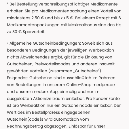
¹ Bei Bestellung verschreibungspflichtiger Medikamente
erhalten Sie pro Medikamentenpackung einen Vorteil von
mindestens 2,50 € und bis zu 5 €. Bei einem Rezept mit 6
Medikamentenpackungen mit Maximalbonus sind das bis
zu 30 € Sparvorteil.
² Allgemeine Gutscheinbedingungen: Soweit sich aus
besonderen Bedingungen der jeweiligen Werbeaktion
nichts Abweichendes ergibt, gilt für die Einlösung von
Gutscheinen, Preisvorteilscodes und anderen insoweit
gewährten Vorteilen (zusammen „Gutscheine“)
Folgendes: Gutscheine sind ausschließlich im Rahmen
von Bestellungen in unserem Online-Shop medpex.de
und unserer medpex App, einmalig und nur im
ausgelobten Aktionszeitraum einlösbar. Pro Kundenkonto
ist pro Werbeaktion nur ein Gutscheincode einlösbar. Der
Wert des im Bestellprozess eingegebenen
Gutschein(code)s wird automatisch vom
Rechnungsbetrag abgezogen. Einlösbar für unser