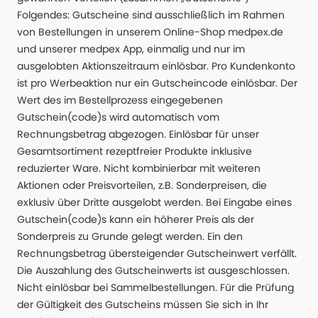
Folgendes: Gutscheine sind ausschließlich im Rahmen
von Bestellungen in unserem Online-Shop medpex.de
und unserer medpex App, einmalig und nur im
ausgelobten Aktionszeitraum einlösbar. Pro Kundenkonto
ist pro Werbeaktion nur ein Gutscheincode einlösbar. Der
Wert des im Bestellprozess eingegebenen
Gutschein(code)s wird automatisch vom
Rechnungsbetrag abgezogen. Einlösbar für unser
Gesamtsortiment rezeptfreier Produkte inklusive
reduzierter Ware. Nicht kombinierbar mit weiteren
Aktionen oder Preisvorteilen, z.B. Sonderpreisen, die
exklusiv über Dritte ausgelobt werden. Bei Eingabe eines
Gutschein(code)s kann ein höherer Preis als der
Sonderpreis zu Grunde gelegt werden. Ein den
Rechnungsbetrag übersteigender Gutscheinwert verfällt.
Die Auszahlung des Gutscheinwerts ist ausgeschlossen.
Nicht einlösbar bei Sammelbestellungen. Für die Prüfung
der Gültigkeit des Gutscheins müssen Sie sich in Ihr