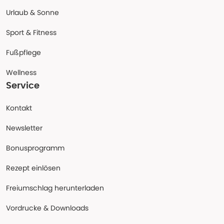
Urlaub & Sonne
Sport & Fitness
Fußpflege
Wellness
Service
Kontakt
Newsletter
Bonusprogramm
Rezept einlösen
Freiumschlag herunterladen
Vordrucke & Downloads