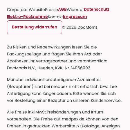
Corporate Website
Presse
Widerruf
AGB
Datenschutz
Kontakt
Elektro-Rücknahme
Impressum
© 2026 DocMorris
Bestellung widerrufen
Zu Risiken und Nebenwirkungen lesen Sie die
Packungsbeilage und fragen Sie Ihren Arzt oder
Apotheker. Ihr Vertragspartner und verantwortlich:
DocMorris N.V., Heerlen, KVK-Nr. 14066093
Manche individuell anzufertigende Arzneimittel
(Rezepturen) sind bei medpex nicht erhältlich bzw. ihre
Anfertigung kann länger dauern. Bitte wenden Sie sich
vor Bestellung einer Rezeptur an unseren Kundenservice.
Alle Preise inkl.MwSt.Preisänderungen und Irrtum
vorbehalten. Die Preise auf medpex.de können von den
Preisen in gedruckten Werbemitteln (Kataloge, Anzeigen