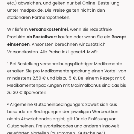
etc.) abweichen, und gelten nur bei Online-Bestellung
unter medpex.de. Die Preise gelten nicht in den
stationären Partnerapotheken.
Wir liefern
, wenn Sie rezeptfreie
versandkostenfrei
Produkte
kaufen oder wenn Sie ein
ab Bestellwert
Rezept
. Ansonsten berechnen wir zusätzlich
einsenden
Versandkosten. Alle Preise Inkl. gesetzl. MwSt.
¹ Bei Bestellung verschreibungspflichtiger Medikamente
erhalten Sie pro Medikamentenpackung einen Vorteil von
mindestens 2,50 € und bis zu 5 €. Bei einem Rezept mit 6
Medikamentenpackungen mit Maximalbonus sind das bis
zu 30 € Sparvorteil.
² Allgemeine Gutscheinbedingungen: Soweit sich aus
besonderen Bedingungen der jeweiligen Werbeaktion
nichts Abweichendes ergibt, gilt für die Einlösung von
Gutscheinen, Preisvorteilscodes und anderen insoweit
gewährten Vorteilen (zusammen „Gutscheine“)