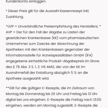
Kundenkonto einloggen.
³ Dieser Preis gilt für die Auswahl Kassenrezept inkl.
Zuzahlung.
*UVP = Unverbindliche Preisempfehlung des Herstellers; *
AVP = Der für den Fall der Abgabe zu Lasten der
gesetzlichen Krankenkasse (KK) vom pharmazeutischen
Unternehmer zum Zwecke der Abrechnung der
Apotheken mit den Krankenkassen gegenüber der
Informationsstelle für Arzneispezialitäten GmbH (IFA)
angegebene einheitliche Produkt-Abgabepreis im Sinne
des § 78 Abs. 3 S. 1, 2. HS AMG, der von der KK im
Ausnahmefall der Erstattung abzüglich 5 % an die
Apotheke ausgezahlt wird.
**Gilt für alle gültigen E-Rezepte, die im Zeitraum von
Montag bis Donnerstag bis 20 Uhr und Freitag bis 13 Uhr
digital bei uns eingehen. E-Rezepte die Freitag nach 13:00
eingehen, werden am Montag zugestellt. E-Rezepte die