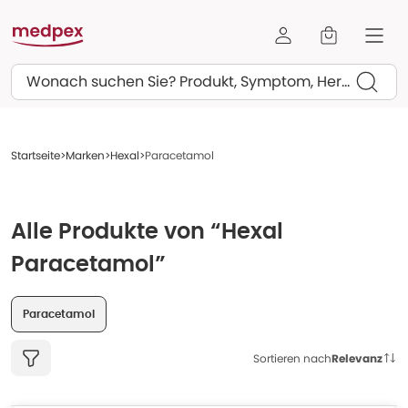
Suchen
Startseite
Marken
Hexal
Paracetamol
Alle Produkte von “Hexal
Paracetamol”
Paracetamol
Sortieren nach
Relevanz