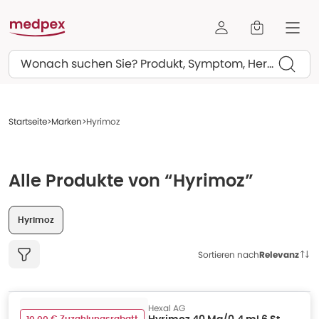
Suchen
Startseite
Marken
Hyrimoz
Alle Produkte von “Hyrimoz”
Hyrimoz
Sortieren nach
Relevanz
Hexal AG