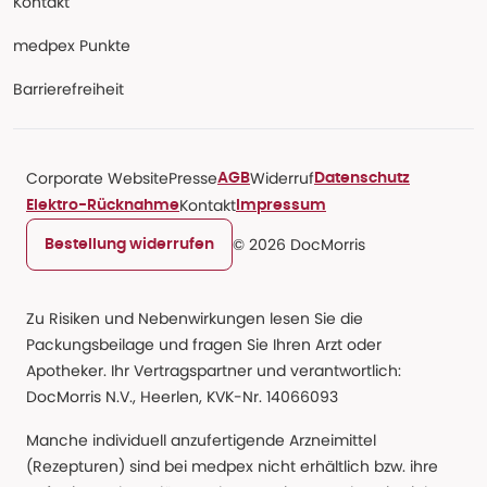
Kontakt
medpex Punkte
Barrierefreiheit
Corporate Website
Presse
Widerruf
AGB
Datenschutz
Kontakt
Elektro-Rücknahme
Impressum
© 2026 DocMorris
Bestellung widerrufen
Zu Risiken und Nebenwirkungen lesen Sie die
Packungsbeilage und fragen Sie Ihren Arzt oder
Apotheker. Ihr Vertragspartner und verantwortlich:
DocMorris N.V., Heerlen, KVK-Nr. 14066093
Manche individuell anzufertigende Arzneimittel
(Rezepturen) sind bei medpex nicht erhältlich bzw. ihre