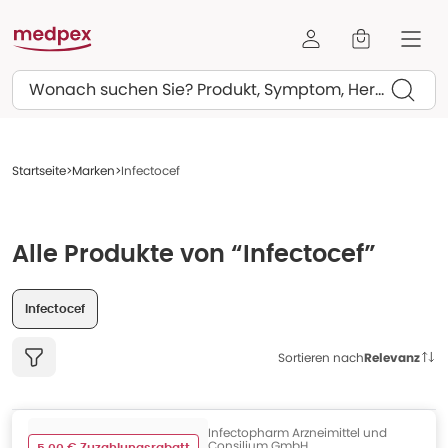
Suchen
Startseite
Marken
Infectocef
Alle Produkte von “Infectocef”
Infectocef
Sortieren nach
Relevanz
Infectopharm Arzneimittel und
Consilium GmbH