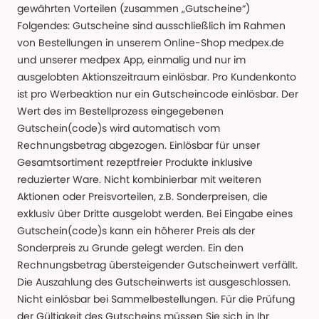
gewährten Vorteilen (zusammen „Gutscheine“)
Folgendes: Gutscheine sind ausschließlich im Rahmen
von Bestellungen in unserem Online-Shop medpex.de
und unserer medpex App, einmalig und nur im
ausgelobten Aktionszeitraum einlösbar. Pro Kundenkonto
ist pro Werbeaktion nur ein Gutscheincode einlösbar. Der
Wert des im Bestellprozess eingegebenen
Gutschein(code)s wird automatisch vom
Rechnungsbetrag abgezogen. Einlösbar für unser
Gesamtsortiment rezeptfreier Produkte inklusive
reduzierter Ware. Nicht kombinierbar mit weiteren
Aktionen oder Preisvorteilen, z.B. Sonderpreisen, die
exklusiv über Dritte ausgelobt werden. Bei Eingabe eines
Gutschein(code)s kann ein höherer Preis als der
Sonderpreis zu Grunde gelegt werden. Ein den
Rechnungsbetrag übersteigender Gutscheinwert verfällt.
Die Auszahlung des Gutscheinwerts ist ausgeschlossen.
Nicht einlösbar bei Sammelbestellungen. Für die Prüfung
der Gültigkeit des Gutscheins müssen Sie sich in Ihr