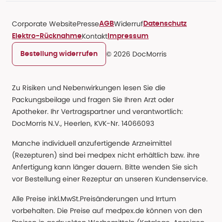
Corporate Website
Presse
Widerruf
AGB
Datenschutz
Kontakt
Elektro-Rücknahme
Impressum
© 2026 DocMorris
Bestellung widerrufen
Zu Risiken und Nebenwirkungen lesen Sie die
Packungsbeilage und fragen Sie Ihren Arzt oder
Apotheker. Ihr Vertragspartner und verantwortlich:
DocMorris N.V., Heerlen, KVK-Nr. 14066093
Manche individuell anzufertigende Arzneimittel
(Rezepturen) sind bei medpex nicht erhältlich bzw. ihre
Anfertigung kann länger dauern. Bitte wenden Sie sich
vor Bestellung einer Rezeptur an unseren Kundenservice.
Alle Preise inkl.MwSt.Preisänderungen und Irrtum
vorbehalten. Die Preise auf medpex.de können von den