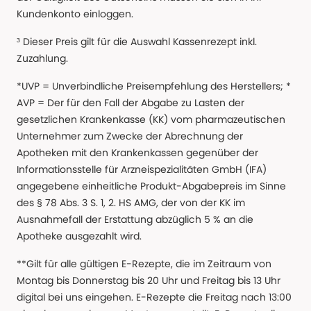
Kundenkonto einloggen.
³ Dieser Preis gilt für die Auswahl Kassenrezept inkl.
Zuzahlung.
*UVP = Unverbindliche Preisempfehlung des Herstellers; *
AVP = Der für den Fall der Abgabe zu Lasten der
gesetzlichen Krankenkasse (KK) vom pharmazeutischen
Unternehmer zum Zwecke der Abrechnung der
Apotheken mit den Krankenkassen gegenüber der
Informationsstelle für Arzneispezialitäten GmbH (IFA)
angegebene einheitliche Produkt-Abgabepreis im Sinne
des § 78 Abs. 3 S. 1, 2. HS AMG, der von der KK im
Ausnahmefall der Erstattung abzüglich 5 % an die
Apotheke ausgezahlt wird.
**Gilt für alle gültigen E-Rezepte, die im Zeitraum von
Montag bis Donnerstag bis 20 Uhr und Freitag bis 13 Uhr
digital bei uns eingehen. E-Rezepte die Freitag nach 13:00