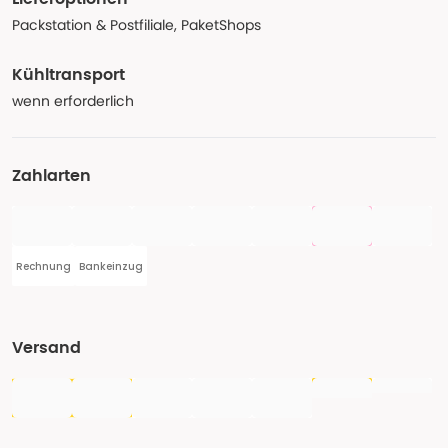
Packstation & Postfiliale, PaketShops
Kühltransport
wenn erforderlich
Zahlarten
Rechnung
Bankeinzug
Versand