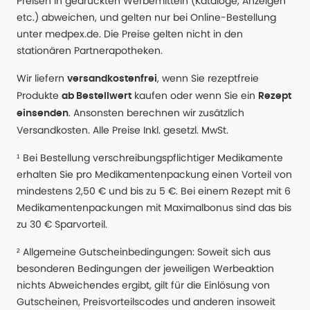
Preisen in gedruckten Werbemitteln (Kataloge, Anzeigen
etc.) abweichen, und gelten nur bei Online-Bestellung
unter medpex.de. Die Preise gelten nicht in den
stationären Partnerapotheken.
Wir liefern
, wenn Sie rezeptfreie
versandkostenfrei
Produkte
kaufen oder wenn Sie ein
ab Bestellwert
Rezept
. Ansonsten berechnen wir zusätzlich
einsenden
Versandkosten. Alle Preise Inkl. gesetzl. MwSt.
¹ Bei Bestellung verschreibungspflichtiger Medikamente
erhalten Sie pro Medikamentenpackung einen Vorteil von
mindestens 2,50 € und bis zu 5 €. Bei einem Rezept mit 6
Medikamentenpackungen mit Maximalbonus sind das bis
zu 30 € Sparvorteil.
² Allgemeine Gutscheinbedingungen: Soweit sich aus
besonderen Bedingungen der jeweiligen Werbeaktion
nichts Abweichendes ergibt, gilt für die Einlösung von
Gutscheinen, Preisvorteilscodes und anderen insoweit