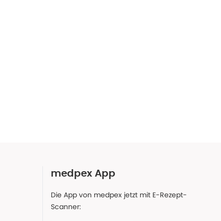
medpex App
Die App von medpex jetzt mit E-Rezept-
Scanner: