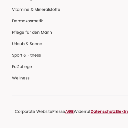
Vitamine & Mineralstoffe
Dermokosmetik
Pflege für den Mann
Urlaub & Sonne
Sport & Fitness
Fußpflege
Wellness
Corporate Website
Presse
Widerruf
AGB
Datenschutz
Elekt