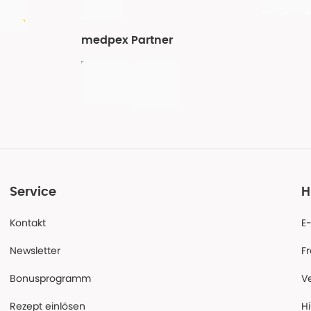
medpex Partner
Service
H
Kontakt
E
Newsletter
F
Bonusprogramm
V
Rezept einlösen
Hi