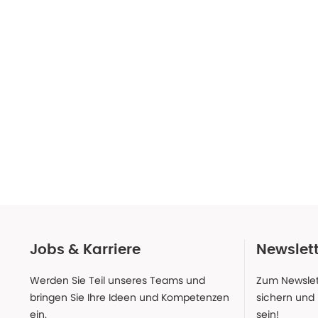
Jobs & Karriere
Newslet
Werden Sie Teil unseres Teams und
Zum Newslet
bringen Sie Ihre Ideen und Kompetenzen
sichern und
ein.
sein!