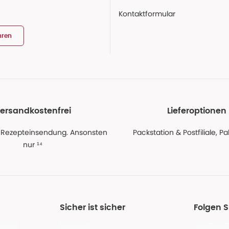
Kontaktformular
hren
ersandkostenfrei
Lieferoptionen
 Rezepteinsendung. Ansonsten
Packstation & Postfiliale, 
nur ¹⁴
Sicher ist sicher
Folgen 