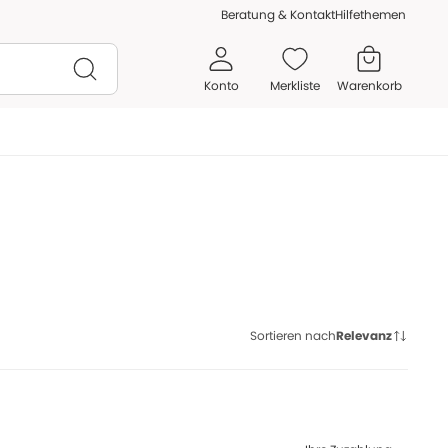
Beratung & Kontakt
Hilfethemen
Konto
Merkliste
Warenkorb
Sortieren nach
Relevanz