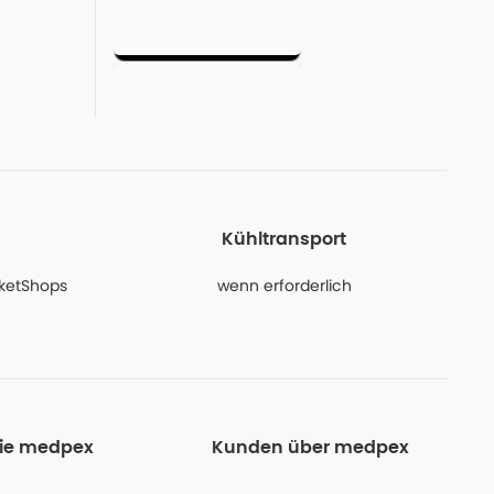
Kühltransport
PaketShops
wenn erforderlich
Sie medpex
Kunden über medpex