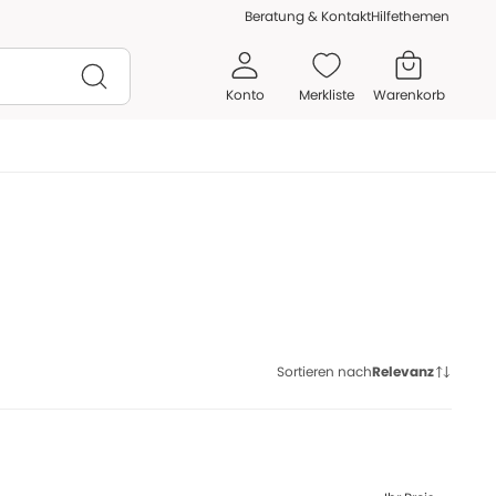
Beratung & Kontakt
Hilfethemen
Konto
Merkliste
Warenkorb
Sortieren nach
Relevanz