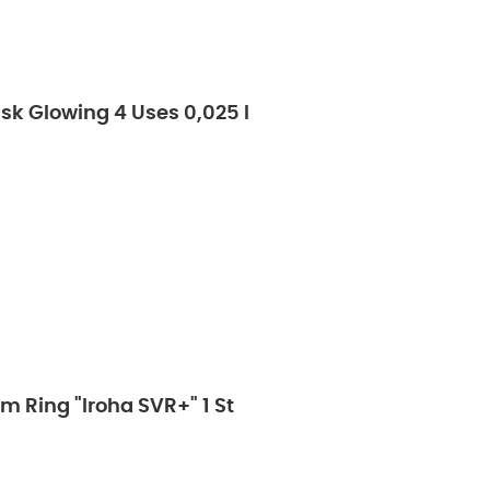
sk Glowing 4 Uses 0,025 l
m Ring "Iroha SVR+" 1 St