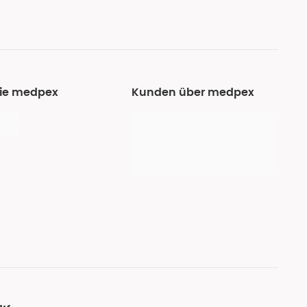
Sie medpex
Kunden über medpex