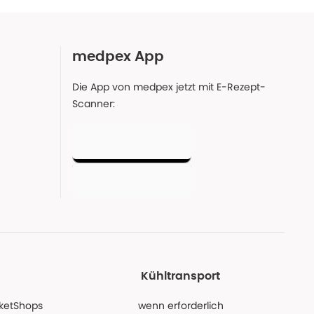
medpex App
Die App von medpex jetzt mit E-Rezept-
Scanner:
Kühltransport
PaketShops
wenn erforderlich