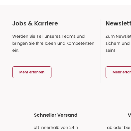
Jobs & Karriere
Newslet
Werden Sie Teil unseres Teams und
Zum Newslet
bringen Sie Ihre Ideen und Kompetenzen
sichern und
ein.
sein!
Mehr erfahren
Mehr erfa
Schneller Versand
V
oft innerhalb von 24 h
ab oder bei