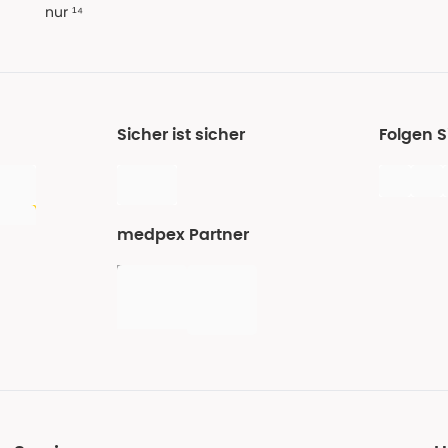
nur ¹⁴
Sicher ist sicher
Folgen 
medpex Partner