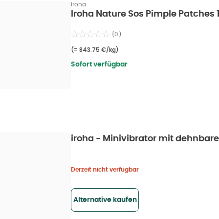
Iroha
Iroha Nature Sos Pimple Patches 
(
0
)
(=
843.75 €/kg
)
Sofort verfügbar
iroha - Minivibrator mit dehnbare
Derzeit nicht verfügbar
Alternative kaufen