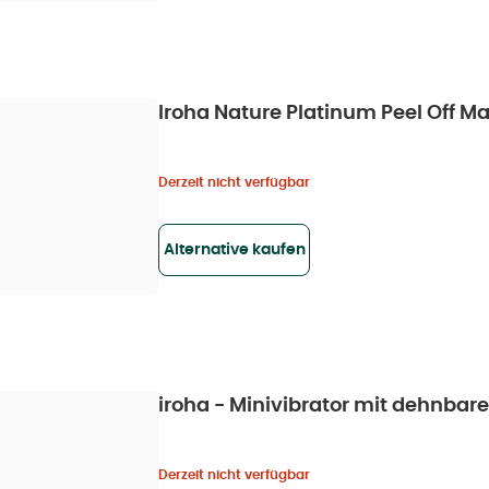
Iroha Nature Platinum Peel Off Ma
Derzeit nicht verfügbar
Alternative kaufen
iroha - Minivibrator mit dehnbare
Derzeit nicht verfügbar