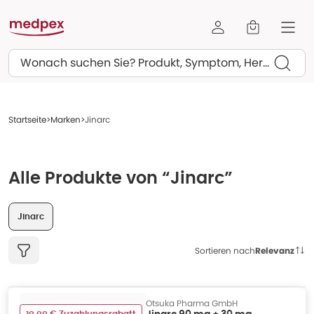
Suchen
Startseite
Marken
Jinarc
Alle Produkte von “Jinarc”
Jinarc
Sortieren nach
Relevanz
Otsuka Pharma GmbH