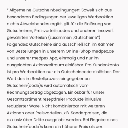
² Allgemeine Gutscheinbedingungen: Soweit sich aus
besonderen Bedingungen der jeweiligen Werbeaktion
nichts Abweichendes ergibt, gilt für die Einlösung von
Gutscheinen, Preisvorteilscodes und anderen insoweit
gewährten Vorteilen (zusammen „Gutscheine“)
Folgendes: Gutscheine sind ausschließlich im Rahmen
von Bestellungen in unserem Online-Shop medpex.de
und unserer medpex App, einmalig und nur im
ausgelobten Aktionszeitraum einlösbar. Pro Kundenkonto
ist pro Werbeaktion nur ein Gutscheincode einlösbar. Der
Wert des im Bestellprozess eingegebenen
Gutschein(code)s wird automatisch vom
Rechnungsbetrag abgezogen. Einlösbar für unser
Gesamtsortiment rezeptfreier Produkte inklusive
reduzierter Ware. Nicht kombinierbar mit weiteren
Aktionen oder Preisvorteilen, z.B. Sonderpreisen, die
exklusiv über Dritte ausgelobt werden. Bei Eingabe eines
Gutschein(code)s kann ein höherer Preis als der