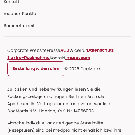
Kontakt
medpex Punkte
Barrierefreiheit
Corporate Website
Presse
Widerruf
AGB
Datenschutz
Kontakt
Elektro-Rücknahme
Impressum
© 2026 DocMorris
Bestellung widerrufen
Zu Risiken und Nebenwirkungen lesen Sie die
Packungsbeilage und fragen Sie Ihren Arzt oder
Apotheker. Ihr Vertragspartner und verantwortlich:
DocMorris N.V., Heerlen, KVK-Nr. 14066093
Manche individuell anzufertigende Arzneimittel
(Rezepturen) sind bei medpex nicht erhältlich bzw. ihre