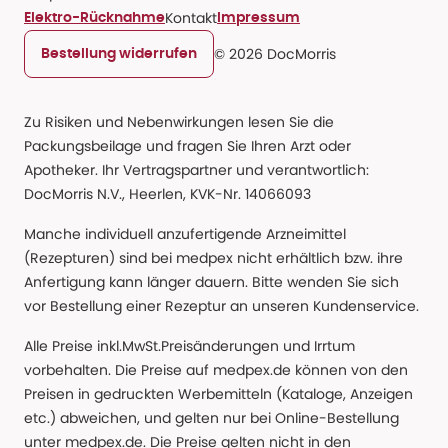
Kontakt
Elektro-Rücknahme
Impressum
© 2026 DocMorris
Bestellung widerrufen
Zu Risiken und Nebenwirkungen lesen Sie die
Packungsbeilage und fragen Sie Ihren Arzt oder
Apotheker. Ihr Vertragspartner und verantwortlich:
DocMorris N.V., Heerlen, KVK-Nr. 14066093
Manche individuell anzufertigende Arzneimittel
(Rezepturen) sind bei medpex nicht erhältlich bzw. ihre
Anfertigung kann länger dauern. Bitte wenden Sie sich
vor Bestellung einer Rezeptur an unseren Kundenservice.
Alle Preise inkl.MwSt.Preisänderungen und Irrtum
vorbehalten. Die Preise auf medpex.de können von den
Preisen in gedruckten Werbemitteln (Kataloge, Anzeigen
etc.) abweichen, und gelten nur bei Online-Bestellung
unter medpex.de. Die Preise gelten nicht in den