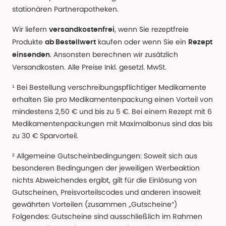
stationären Partnerapotheken.
Wir liefern
, wenn Sie rezeptfreie
versandkostenfrei
Produkte
kaufen oder wenn Sie ein
ab Bestellwert
Rezept
. Ansonsten berechnen wir zusätzlich
einsenden
Versandkosten. Alle Preise Inkl. gesetzl. MwSt.
¹ Bei Bestellung verschreibungspflichtiger Medikamente
erhalten Sie pro Medikamentenpackung einen Vorteil von
mindestens 2,50 € und bis zu 5 €. Bei einem Rezept mit 6
Medikamentenpackungen mit Maximalbonus sind das bis
zu 30 € Sparvorteil.
² Allgemeine Gutscheinbedingungen: Soweit sich aus
besonderen Bedingungen der jeweiligen Werbeaktion
nichts Abweichendes ergibt, gilt für die Einlösung von
Gutscheinen, Preisvorteilscodes und anderen insoweit
gewährten Vorteilen (zusammen „Gutscheine“)
Folgendes: Gutscheine sind ausschließlich im Rahmen