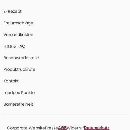
E-Rezept
Freiumschläge
Versandkosten
Hilfe & FAQ
Beschwerdestelle
Produktrückrufe
Kontakt
medpex Punkte
Barrierefreiheit
Corporate Website
Presse
Widerruf
AGB
Datenschutz