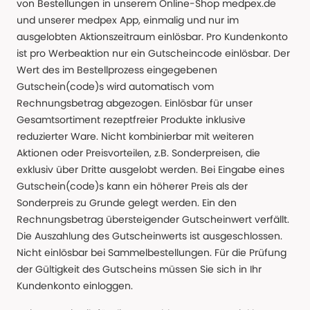
von Bestellungen in unserem Online-Shop medpex.de
und unserer medpex App, einmalig und nur im
ausgelobten Aktionszeitraum einlösbar. Pro Kundenkonto
ist pro Werbeaktion nur ein Gutscheincode einlösbar. Der
Wert des im Bestellprozess eingegebenen
Gutschein(code)s wird automatisch vom
Rechnungsbetrag abgezogen. Einlösbar für unser
Gesamtsortiment rezeptfreier Produkte inklusive
reduzierter Ware. Nicht kombinierbar mit weiteren
Aktionen oder Preisvorteilen, z.B. Sonderpreisen, die
exklusiv über Dritte ausgelobt werden. Bei Eingabe eines
Gutschein(code)s kann ein höherer Preis als der
Sonderpreis zu Grunde gelegt werden. Ein den
Rechnungsbetrag übersteigender Gutscheinwert verfällt.
Die Auszahlung des Gutscheinwerts ist ausgeschlossen.
Nicht einlösbar bei Sammelbestellungen. Für die Prüfung
der Gültigkeit des Gutscheins müssen Sie sich in Ihr
Kundenkonto einloggen.