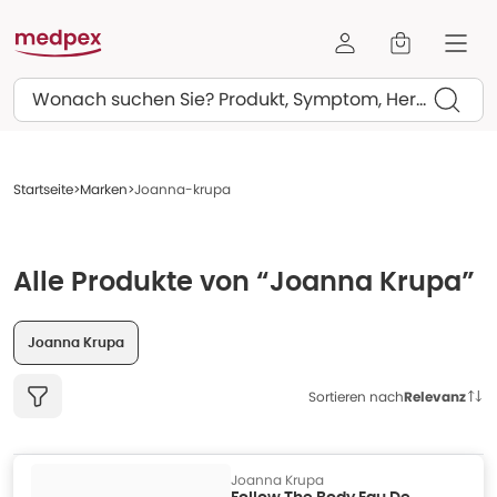
Suchen
Startseite
Marken
Joanna-krupa
Alle Produkte von “Joanna Krupa”
Joanna Krupa
Sortieren nach
Relevanz
Joanna Krupa