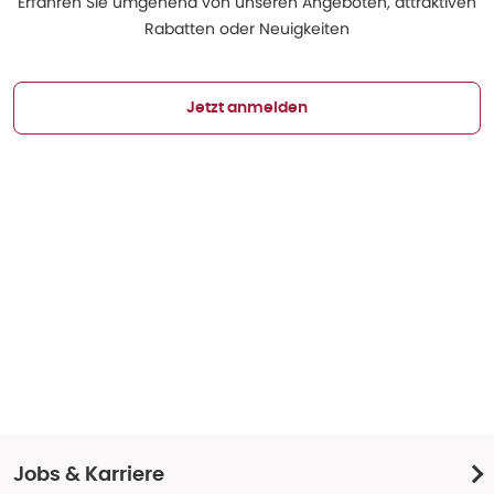
Erfahren Sie umgehend von unseren Angeboten, attraktiven
Rabatten oder Neuigkeiten
Jetzt anmelden
Jobs & Karriere