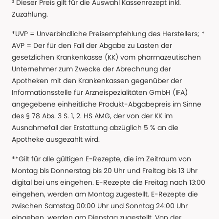
³ Dieser Preis gilt für die Auswahl Kassenrezept inkl.
Zuzahlung.
*UVP = Unverbindliche Preisempfehlung des Herstellers; *
AVP = Der für den Fall der Abgabe zu Lasten der
gesetzlichen Krankenkasse (KK) vom pharmazeutischen
Unternehmer zum Zwecke der Abrechnung der
Apotheken mit den Krankenkassen gegenüber der
Informationsstelle für Arzneispezialitäten GmbH (IFA)
angegebene einheitliche Produkt-Abgabepreis im Sinne
des § 78 Abs. 3 S. 1, 2. HS AMG, der von der KK im
Ausnahmefall der Erstattung abzüglich 5 % an die
Apotheke ausgezahlt wird.
**Gilt für alle gültigen E-Rezepte, die im Zeitraum von
Montag bis Donnerstag bis 20 Uhr und Freitag bis 13 Uhr
digital bei uns eingehen. E-Rezepte die Freitag nach 13:00
eingehen, werden am Montag zugestellt. E-Rezepte die
zwischen Samstag 00:00 Uhr und Sonntag 24:00 Uhr
eingehen, werden am Dienstag zugestellt. Von der