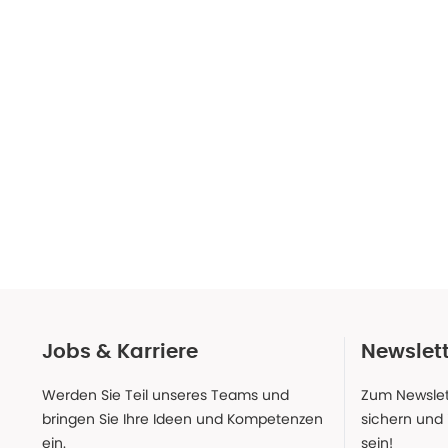
Jobs & Karriere
Newslet
Werden Sie Teil unseres Teams und
Zum Newslet
bringen Sie Ihre Ideen und Kompetenzen
sichern und
ein.
sein!