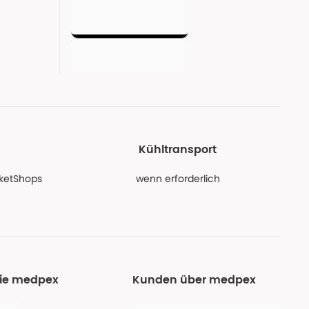
Kühltransport
PaketShops
wenn erforderlich
Sie medpex
Kunden über medpex