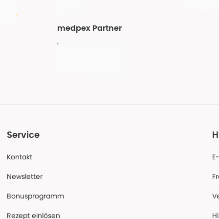
medpex Partner
Service
H
Kontakt
E
Newsletter
F
Bonusprogramm
V
Rezept einlösen
Hi