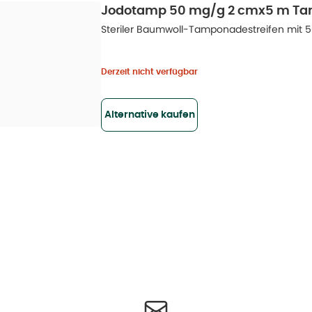
Jodotamp 50 mg/g 2 cmx5 m Ta
Steriler Baumwoll-Tamponadestreifen mit 
Derzeit nicht verfügbar
Alternative kaufen