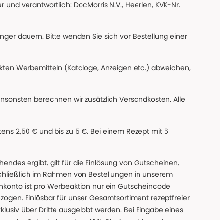
 und verantwortlich: DocMorris N.V., Heerlen, KVK-Nr.
änger dauern. Bitte wenden Sie sich vor Bestellung einer
ckten Werbemitteln (Kataloge, Anzeigen etc.) abweichen,
Ansonsten berechnen wir zusätzlich Versandkosten. Alle
ns 2,50 € und bis zu 5 €. Bei einem Rezept mit 6
des ergibt, gilt für die Einlösung von Gutscheinen,
chließlich im Rahmen von Bestellungen in unserem
nkonto ist pro Werbeaktion nur ein Gutscheincode
gen. Einlösbar für unser Gesamtsortiment rezeptfreier
xklusiv über Dritte ausgelobt werden. Bei Eingabe eines