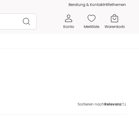
Beratung & Kontakt
Hilfethemen
Konto
Merkliste
Warenkorb
Sortieren nach
Relevanz