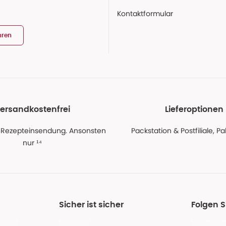
Kontaktformular
hren
ersandkostenfrei
Lieferoptionen
 Rezepteinsendung. Ansonsten
Packstation & Postfiliale, 
nur ¹⁴
Sicher ist sicher
Folgen 