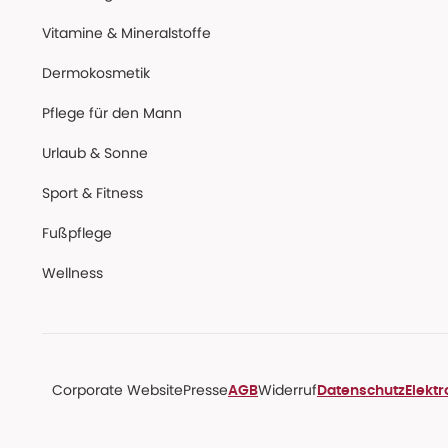
Vitamine & Mineralstoffe
Dermokosmetik
Pflege für den Mann
Urlaub & Sonne
Sport & Fitness
Fußpflege
Wellness
Corporate Website
Presse
Widerruf
AGB
Datenschutz
Elekt