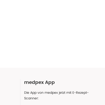
medpex App
Die App von medpex jetzt mit E-Rezept-
Scanner: