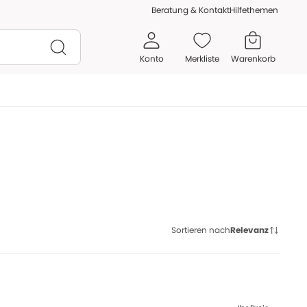
Beratung & Kontakt
Hilfethemen
Konto
Merkliste
Warenkorb
Sortieren nach
Relevanz