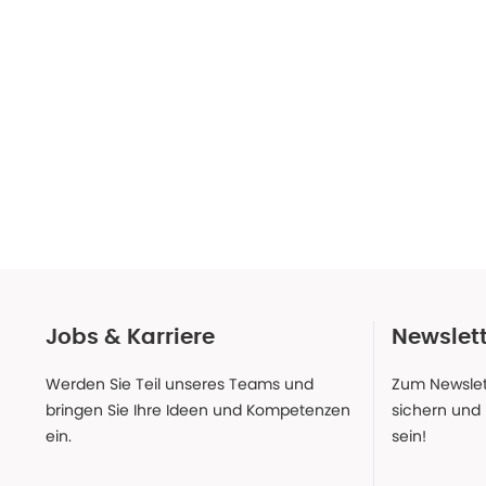
Jobs & Karriere
Newslet
Werden Sie Teil unseres Teams und
Zum Newslet
bringen Sie Ihre Ideen und Kompetenzen
sichern und
ein.
sein!