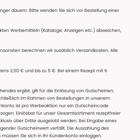
änger dauern. Bitte wenden Sie sich vor Bestellung einer
ckten Werbemitteln (Kataloge, Anzeigen etc.) abweichen,
Ansonsten berechnen wir zusätzlich Versandkosten. Alle
ns 2,50 € und bis zu 5 €. Bei einem Rezept mit 6
des ergibt, gilt für die Einlösung von Gutscheinen,
chließlich im Rahmen von Bestellungen in unserem
nkonto ist pro Werbeaktion nur ein Gutscheincode
gen. Einlösbar für unser Gesamtsortiment rezeptfreier
xklusiv über Dritte ausgelobt werden. Bei Eingabe eines
gender Gutscheinwert verfällt. Die Auszahlung des
s müssen Sie sich in Ihr Kundenkonto einloggen.