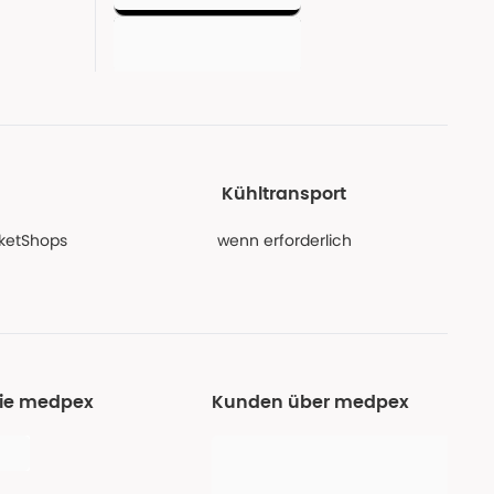
Kühltransport
PaketShops
wenn erforderlich
Sie medpex
Kunden über medpex