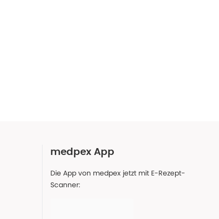
medpex App
Die App von medpex jetzt mit E-Rezept-
Scanner: