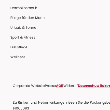
Dermokosmetik
Pflege für den Mann
Urlaub & Sonne
Sport & Fitness
Fußpflege
Wellness
Corporate Website
Presse
Widerruf
AGB
Datenschutz
Elekt
Zu Risiken und Nebenwirkungen lesen Sie die Packungsbeil
14066093