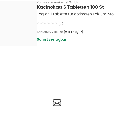
Kattwiga Arzneimittel GmbH
Kacinokatt S Tabletten 100 St
Täglich 1 Tablette für optimalen Kalzium-St
(
0
)
Tabletten
•
100 St
(=
0.17 €/St
)
Sofort verfügbar