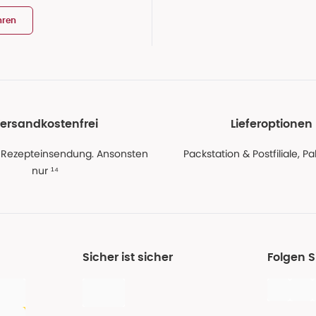
hren
ersandkostenfrei
Lieferoptionen
 Rezepteinsendung. Ansonsten
Packstation & Postfiliale, 
nur ¹⁴
Sicher ist sicher
Folgen 