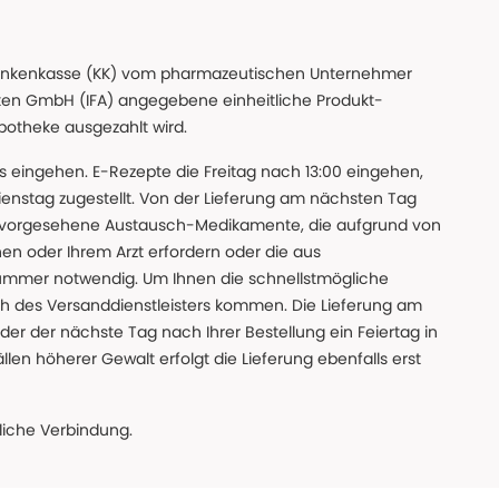
n Krankenkasse (KK) vom pharmazeutischen Unternehmer
ten GmbH (IFA) angegebene einheitliche Produkt-
Apotheke ausgezahlt wird.
uns eingehen. E-Rezepte die Freitag nach 13:00 eingehen,
nstag zugestellt. Von der Lieferung am nächsten Tag
 vorgesehene Austausch-Medikamente, die aufgrund von
en oder Ihrem Arzt erfordern oder die aus
nummer notwendig. Um Ihnen die schnellstmögliche
sch des Versanddienstleisters kommen. Die Lieferung am
der der nächste Tag nach Ihrer Bestellung ein Feiertag in
llen höherer Gewalt erfolgt die Lieferung ebenfalls erst
iche Verbindung.