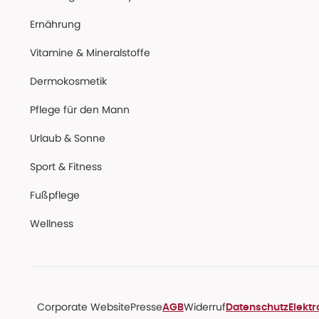
Ernährung
Vitamine & Mineralstoffe
Dermokosmetik
Pflege für den Mann
Urlaub & Sonne
Sport & Fitness
Fußpflege
Wellness
Corporate Website
Presse
Widerruf
AGB
Datenschutz
Elekt