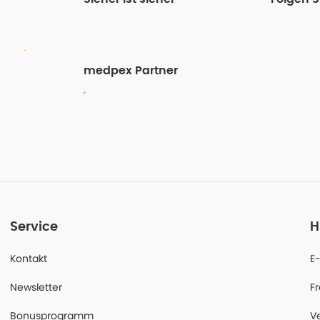
medpex Partner
Service
H
Kontakt
E
Newsletter
F
Bonusprogramm
V