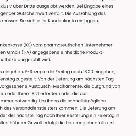
xklusiv über Dritte ausgelobt werden. Bei Eingabe eines
gender Gutscheinwert verfällt. Die Auszahlung des
s müssen Sie sich in Ihr Kundenkonto einloggen.
n Krankenkasse (KK) vom pharmazeutischen Unternehmer
ten GmbH (IFA) angegebene einheitliche Produkt-
Apotheke ausgezahlt wird.
uns eingehen. E-Rezepte die Freitag nach 13:00 eingehen,
nstag zugestellt. Von der Lieferung am nächsten Tag
 vorgesehene Austausch-Medikamente, die aufgrund von
en oder Ihrem Arzt erfordern oder die aus
nummer notwendig. Um Ihnen die schnellstmögliche
sch des Versanddienstleisters kommen. Die Lieferung am
der der nächste Tag nach Ihrer Bestellung ein Feiertag in
llen höherer Gewalt erfolgt die Lieferung ebenfalls erst