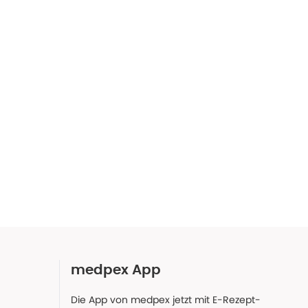
medpex App
Die App von medpex jetzt mit E-Rezept-