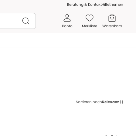
Beratung & Kontakt
Hilfethemen
Konto
Merkliste
Warenkorb
Sortieren nach
Relevanz