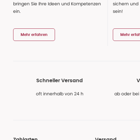
bringen Sie Ihre Ideen und Kompetenzen
sichern und
ein.
sein!
Mehr erfahren
Mehr erfa
Schneller Versand
V
oft innerhalb von 24 h
ab oder bei
Zahlarten
Versand