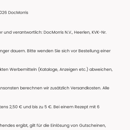
026 DocMorris
 und verantwortlich: DocMorris N.V., Heerlen, KVK-Nr.
änger dauern. Bitte wenden Sie sich vor Bestellung einer
ckten Werbemitteln (Kataloge, Anzeigen etc.) abweichen,
Ansonsten berechnen wir zusätzlich Versandkosten. Alle
ns 2,50 € und bis zu 5 €. Bei einem Rezept mit 6
des ergibt, gilt für die Einlösung von Gutscheinen,