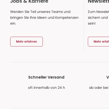
Jobs & Karriere
Newslet
Werden Sie Teil unseres Teams und
Zum Newslet
bringen Sie Ihre Ideen und Kompetenzen
sichern und
ein.
sein!
Mehr erfahren
Mehr erfa
Schneller Versand
V
oft innerhalb von 24 h
ab oder bei