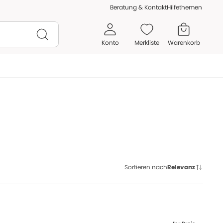
Beratung & Kontakt
Hilfethemen
Konto
Merkliste
Warenkorb
Sortieren nach
Relevanz