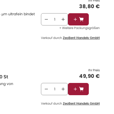
Ihr Preis
Verkaufspre
38,80 €
4 µm ultrafein bindet
In den Warenkorb
+ Weitere Packungsgrößen
Verkauf durch
ZeoBent Handels GmbH
Ihr Preis
Verkaufspre
49,90 €
0 St
dung von
In den Warenkorb
Verkauf durch
ZeoBent Handels GmbH