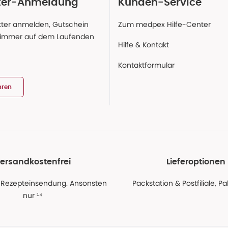
ter-Anmeldung
Kunden-Service
ter anmelden, Gutschein
Zum medpex Hilfe-Center
 immer auf dem Laufenden
Hilfe & Kontakt
Kontaktformular
hren
ersandkostenfrei
Lieferoptionen
 Rezepteinsendung. Ansonsten
Packstation & Postfiliale, 
nur ¹⁴