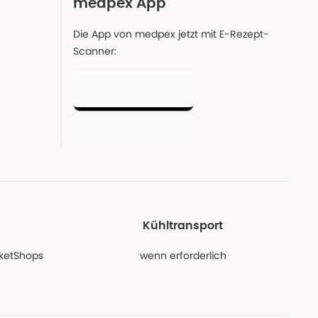
medpex App
Die App von medpex jetzt mit E-Rezept-
Scanner:
Kühltransport
PaketShops
wenn erforderlich