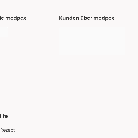
Sie medpex
Kunden über medpex
ilfe
-Rezept