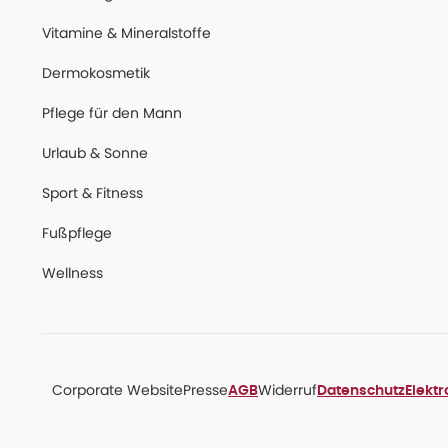
Vitamine & Mineralstoffe
Dermokosmetik
Pflege für den Mann
Urlaub & Sonne
Sport & Fitness
Fußpflege
Wellness
Corporate Website
Presse
Widerruf
AGB
Datenschutz
Elekt