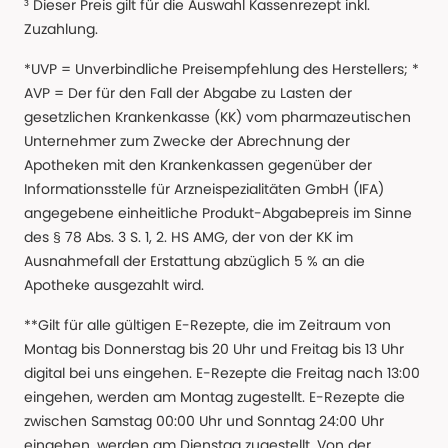
³ Dieser Preis gilt für die Auswahl Kassenrezept inkl.
Zuzahlung.
*UVP = Unverbindliche Preisempfehlung des Herstellers; *
AVP = Der für den Fall der Abgabe zu Lasten der
gesetzlichen Krankenkasse (KK) vom pharmazeutischen
Unternehmer zum Zwecke der Abrechnung der
Apotheken mit den Krankenkassen gegenüber der
Informationsstelle für Arzneispezialitäten GmbH (IFA)
angegebene einheitliche Produkt-Abgabepreis im Sinne
des § 78 Abs. 3 S. 1, 2. HS AMG, der von der KK im
Ausnahmefall der Erstattung abzüglich 5 % an die
Apotheke ausgezahlt wird.
**Gilt für alle gültigen E-Rezepte, die im Zeitraum von
Montag bis Donnerstag bis 20 Uhr und Freitag bis 13 Uhr
digital bei uns eingehen. E-Rezepte die Freitag nach 13:00
eingehen, werden am Montag zugestellt. E-Rezepte die
zwischen Samstag 00:00 Uhr und Sonntag 24:00 Uhr
eingehen, werden am Dienstag zugestellt. Von der