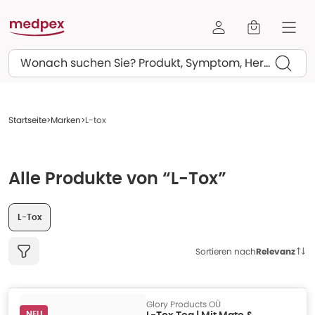
Suchen
Startseite
Marken
L-tox
Alle Produkte von “L-Tox”
L-Tox
Sortieren nach
Relevanz
Glory Products OÜ
NEU