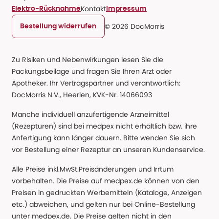
Kontakt
Elektro-Rücknahme
Impressum
© 2026 DocMorris
Bestellung widerrufen
Zu Risiken und Nebenwirkungen lesen Sie die
Packungsbeilage und fragen Sie Ihren Arzt oder
Apotheker. Ihr Vertragspartner und verantwortlich:
DocMorris N.V., Heerlen, KVK-Nr. 14066093
Manche individuell anzufertigende Arzneimittel
(Rezepturen) sind bei medpex nicht erhältlich bzw. ihre
Anfertigung kann länger dauern. Bitte wenden Sie sich
vor Bestellung einer Rezeptur an unseren Kundenservice.
Alle Preise inkl.MwSt.Preisänderungen und Irrtum
vorbehalten. Die Preise auf medpex.de können von den
Preisen in gedruckten Werbemitteln (Kataloge, Anzeigen
etc.) abweichen, und gelten nur bei Online-Bestellung
unter medpex.de. Die Preise gelten nicht in den