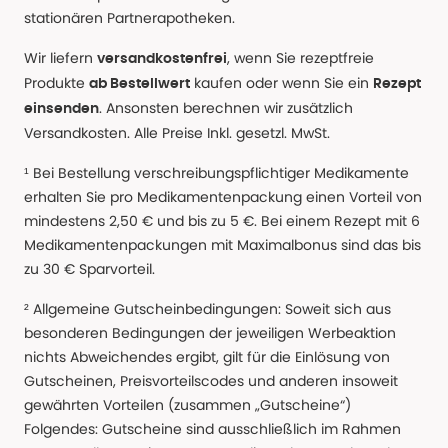
stationären Partnerapotheken.
Wir liefern
, wenn Sie rezeptfreie
versandkostenfrei
Produkte
kaufen oder wenn Sie ein
ab Bestellwert
Rezept
. Ansonsten berechnen wir zusätzlich
einsenden
Versandkosten. Alle Preise Inkl. gesetzl. MwSt.
¹ Bei Bestellung verschreibungspflichtiger Medikamente
erhalten Sie pro Medikamentenpackung einen Vorteil von
mindestens 2,50 € und bis zu 5 €. Bei einem Rezept mit 6
Medikamentenpackungen mit Maximalbonus sind das bis
zu 30 € Sparvorteil.
² Allgemeine Gutscheinbedingungen: Soweit sich aus
besonderen Bedingungen der jeweiligen Werbeaktion
nichts Abweichendes ergibt, gilt für die Einlösung von
Gutscheinen, Preisvorteilscodes und anderen insoweit
gewährten Vorteilen (zusammen „Gutscheine“)
Folgendes: Gutscheine sind ausschließlich im Rahmen