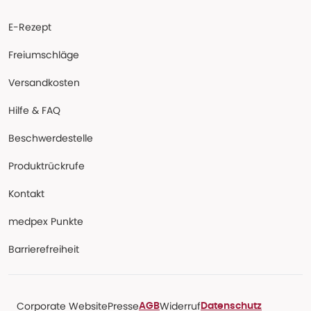
E-Rezept
Freiumschläge
Versandkosten
Hilfe & FAQ
Beschwerdestelle
Produktrückrufe
Kontakt
medpex Punkte
Barrierefreiheit
Corporate Website
Presse
Widerruf
AGB
Datenschutz