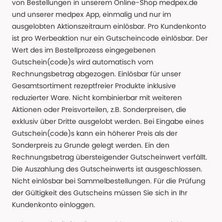
von Bestellungen in unserem Online-Shop medpex.de
und unserer medpex App, einmalig und nur im
ausgelobten Aktionszeitraum einlösbar. Pro Kundenkonto
ist pro Werbeaktion nur ein Gutscheincode einlösbar. Der
Wert des im Bestellprozess eingegebenen
Gutschein(code)s wird automatisch vom
Rechnungsbetrag abgezogen. Einlösbar für unser
Gesamtsortiment rezeptfreier Produkte inklusive
reduzierter Ware. Nicht kombinierbar mit weiteren
Aktionen oder Preisvorteilen, z.B. Sonderpreisen, die
exklusiv über Dritte ausgelobt werden. Bei Eingabe eines
Gutschein(code)s kann ein höherer Preis als der
Sonderpreis zu Grunde gelegt werden. Ein den
Rechnungsbetrag übersteigender Gutscheinwert verfällt.
Die Auszahlung des Gutscheinwerts ist ausgeschlossen.
Nicht einlösbar bei Sammelbestellungen. Für die Prüfung
der Gültigkeit des Gutscheins müssen Sie sich in Ihr
Kundenkonto einloggen.