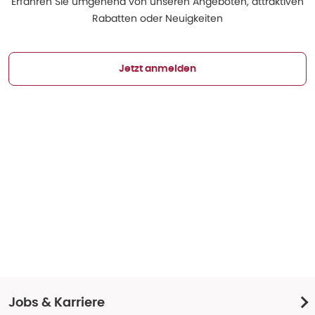
Erfahren Sie umgehend von unseren Angeboten, attraktiven
Rabatten oder Neuigkeiten
Jetzt anmelden
Jobs & Karriere