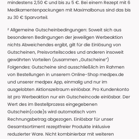
mindestens 2,50 € und bis zu 5 €. Bei einem Rezept mit 6
Medikamentenpackungen mit Maximalbonus sind das bis
zu 30 € Sparvorteil.
² Allgemeine Gutscheinbedingungen: Soweit sich aus
besonderen Bedingungen der jeweiligen Werbeaktion
nichts Abweichendes ergibt, gilt für die Einlösung von
Gutscheinen, Preisvorteilscodes und anderen insoweit
gewährten Vorteilen (zusammen „Gutscheine“)
Folgendes: Gutscheine sind ausschließlich im Rahmen
von Bestellungen in unserem Online-Shop medpex.de
und unserer medpex App, einmalig und nur im
ausgelobten Aktionszeitraum einlösbar. Pro Kundenkonto
ist pro Werbeaktion nur ein Gutscheincode einlösbar. Der
Wert des im Bestellprozess eingegebenen
Gutschein(code)s wird automatisch vom
Rechnungsbetrag abgezogen. Einlösbar für unser
Gesamtsortiment rezeptfreier Produkte inklusive
reduzierter Ware. Nicht kombinierbar mit weiteren