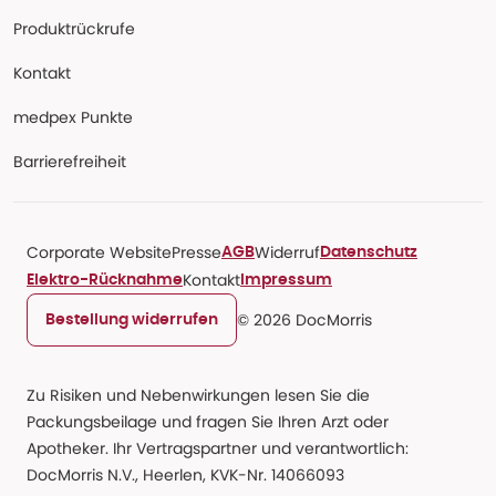
Produktrückrufe
Kontakt
medpex Punkte
Barrierefreiheit
Corporate Website
Presse
Widerruf
AGB
Datenschutz
Kontakt
Elektro-Rücknahme
Impressum
© 2026 DocMorris
Bestellung widerrufen
Zu Risiken und Nebenwirkungen lesen Sie die
Packungsbeilage und fragen Sie Ihren Arzt oder
Apotheker. Ihr Vertragspartner und verantwortlich:
DocMorris N.V., Heerlen, KVK-Nr. 14066093