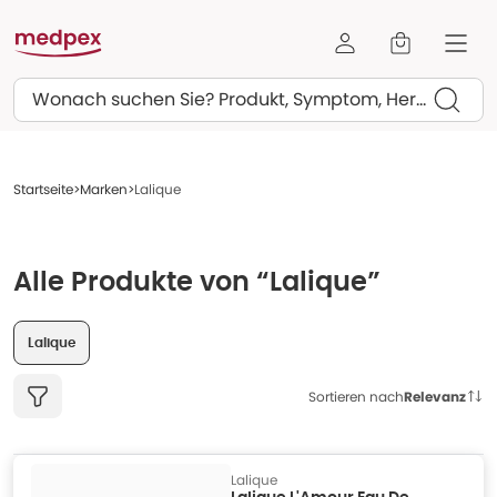
Suchen
Startseite
Marken
Lalique
Alle Produkte von “Lalique”
Lalique
Sortieren nach
Relevanz
Lalique