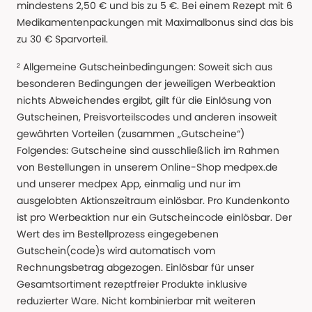
mindestens 2,50 € und bis zu 5 €. Bei einem Rezept mit 6
Medikamentenpackungen mit Maximalbonus sind das bis
zu 30 € Sparvorteil.
² Allgemeine Gutscheinbedingungen: Soweit sich aus
besonderen Bedingungen der jeweiligen Werbeaktion
nichts Abweichendes ergibt, gilt für die Einlösung von
Gutscheinen, Preisvorteilscodes und anderen insoweit
gewährten Vorteilen (zusammen „Gutscheine“)
Folgendes: Gutscheine sind ausschließlich im Rahmen
von Bestellungen in unserem Online-Shop medpex.de
und unserer medpex App, einmalig und nur im
ausgelobten Aktionszeitraum einlösbar. Pro Kundenkonto
ist pro Werbeaktion nur ein Gutscheincode einlösbar. Der
Wert des im Bestellprozess eingegebenen
Gutschein(code)s wird automatisch vom
Rechnungsbetrag abgezogen. Einlösbar für unser
Gesamtsortiment rezeptfreier Produkte inklusive
reduzierter Ware. Nicht kombinierbar mit weiteren