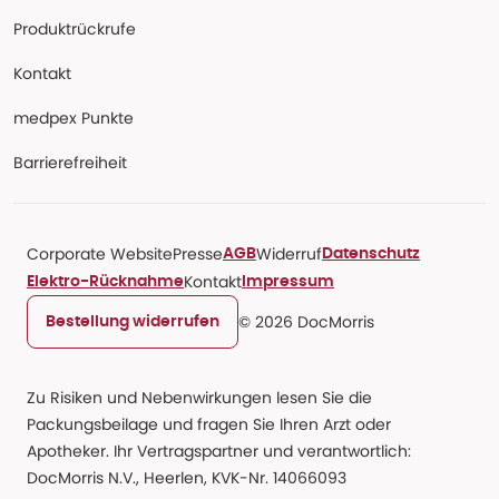
Produktrückrufe
Kontakt
medpex Punkte
Barrierefreiheit
Corporate Website
Presse
Widerruf
AGB
Datenschutz
Kontakt
Elektro-Rücknahme
Impressum
© 2026 DocMorris
Bestellung widerrufen
Zu Risiken und Nebenwirkungen lesen Sie die
Packungsbeilage und fragen Sie Ihren Arzt oder
Apotheker. Ihr Vertragspartner und verantwortlich:
DocMorris N.V., Heerlen, KVK-Nr. 14066093