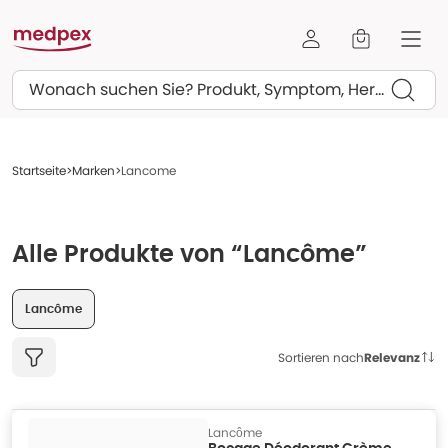
Suchen
Startseite
Marken
Lancome
Alle Produkte von “Lancôme”
Lancôme
Sortieren nach
Relevanz
Lancôme