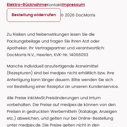
Kontakt
Elektro-Rücknahme
Impressum
© 2026 DocMorris
Bestellung widerrufen
Zu Risiken und Nebenwirkungen lesen Sie die
Packungsbeilage und fragen Sie Ihren Arzt oder
Apotheker. Ihr Vertragspartner und verantwortlich:
DocMorris N.V., Heerlen, KVK-Nr. 14066093
Manche individuell anzufertigende Arzneimittel
(Rezepturen) sind bei medpex nicht erhältlich bzw. ihre
Anfertigung kann länger dauern. Bitte wenden Sie sich
vor Bestellung einer Rezeptur an unseren Kundenservice.
Alle Preise inkl.MwSt.Preisänderungen und Irrtum
vorbehalten. Die Preise auf medpex.de können von den
Preisen in gedruckten Werbemitteln (Kataloge, Anzeigen
etc.) abweichen, und gelten nur bei Online-Bestellung
unter medpex.de. Die Preise gelten nicht in den