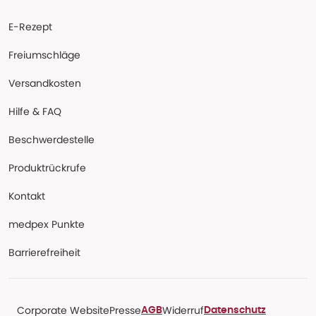
E-Rezept
Freiumschläge
Versandkosten
Hilfe & FAQ
Beschwerdestelle
Produktrückrufe
Kontakt
medpex Punkte
Barrierefreiheit
Corporate Website
Presse
Widerruf
AGB
Datenschutz