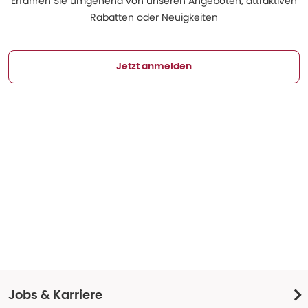
Erfahren Sie umgehend von unseren Angeboten, attraktiven
Rabatten oder Neuigkeiten
Jetzt anmelden
Jobs & Karriere