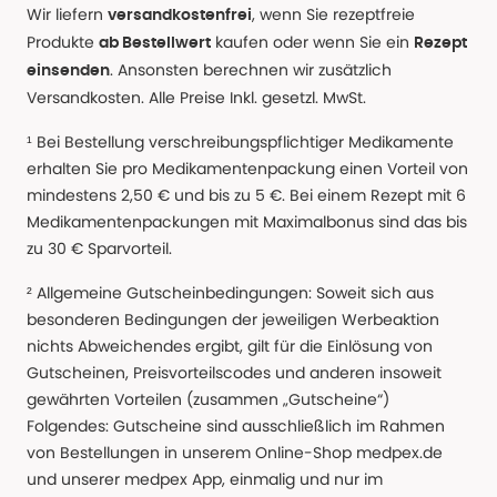
Wir liefern
, wenn Sie rezeptfreie
versandkostenfrei
Produkte
kaufen oder wenn Sie ein
ab Bestellwert
Rezept
. Ansonsten berechnen wir zusätzlich
einsenden
Versandkosten. Alle Preise Inkl. gesetzl. MwSt.
¹ Bei Bestellung verschreibungspflichtiger Medikamente
erhalten Sie pro Medikamentenpackung einen Vorteil von
mindestens 2,50 € und bis zu 5 €. Bei einem Rezept mit 6
Medikamentenpackungen mit Maximalbonus sind das bis
zu 30 € Sparvorteil.
² Allgemeine Gutscheinbedingungen: Soweit sich aus
besonderen Bedingungen der jeweiligen Werbeaktion
nichts Abweichendes ergibt, gilt für die Einlösung von
Gutscheinen, Preisvorteilscodes und anderen insoweit
gewährten Vorteilen (zusammen „Gutscheine“)
Folgendes: Gutscheine sind ausschließlich im Rahmen
von Bestellungen in unserem Online-Shop medpex.de
und unserer medpex App, einmalig und nur im