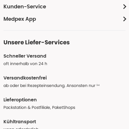
Kunden-Service
Medpex App
Unsere Liefer-Services
Schneller Versand
oft innerhalb von 24 h
Versandkostenfrei
ab oder bei Rezepteinsendung. Ansonsten nur ¹⁴
Lieferoptionen
Packstation & Postfiliale, PaketShops
Kühltransport