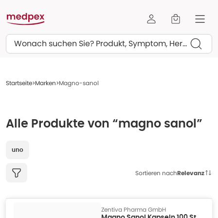
Suchen
Startseite
Marken
Magno-sanol
Alle Produkte von “magno sanol”
uno
Sortieren nach
Relevanz
Zentiva Pharma GmbH
Magno Sanol Kapseln 100 St