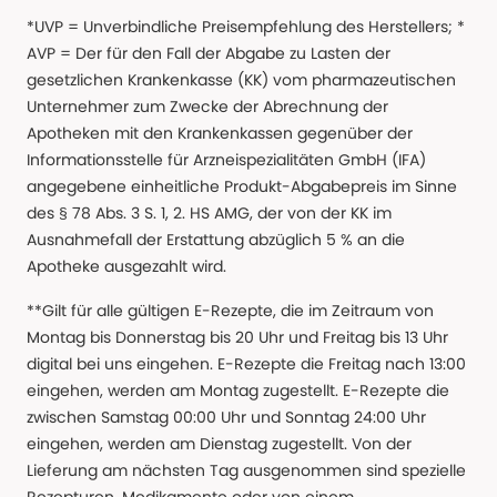
*UVP = Unverbindliche Preisempfehlung des Herstellers; *
AVP = Der für den Fall der Abgabe zu Lasten der
gesetzlichen Krankenkasse (KK) vom pharmazeutischen
Unternehmer zum Zwecke der Abrechnung der
Apotheken mit den Krankenkassen gegenüber der
Informationsstelle für Arzneispezialitäten GmbH (IFA)
angegebene einheitliche Produkt-Abgabepreis im Sinne
des § 78 Abs. 3 S. 1, 2. HS AMG, der von der KK im
Ausnahmefall der Erstattung abzüglich 5 % an die
Apotheke ausgezahlt wird.
**Gilt für alle gültigen E-Rezepte, die im Zeitraum von
Montag bis Donnerstag bis 20 Uhr und Freitag bis 13 Uhr
digital bei uns eingehen. E-Rezepte die Freitag nach 13:00
eingehen, werden am Montag zugestellt. E-Rezepte die
zwischen Samstag 00:00 Uhr und Sonntag 24:00 Uhr
eingehen, werden am Dienstag zugestellt. Von der
Lieferung am nächsten Tag ausgenommen sind spezielle