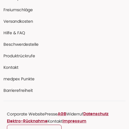
Freiumschläge
Versandkosten
Hilfe & FAQ
Beschwerdestelle
Produktrückrufe
Kontakt
medpex Punkte
Barrierefreiheit
Corporate Website
Presse
Widerruf
AGB
Datenschutz
Kontakt
Elektro-Rücknahme
Impressum