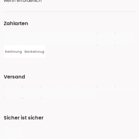
wenn erforderlich
Zahlarten
Rechnung
Bankeinzug
Versand
Sicher ist sicher