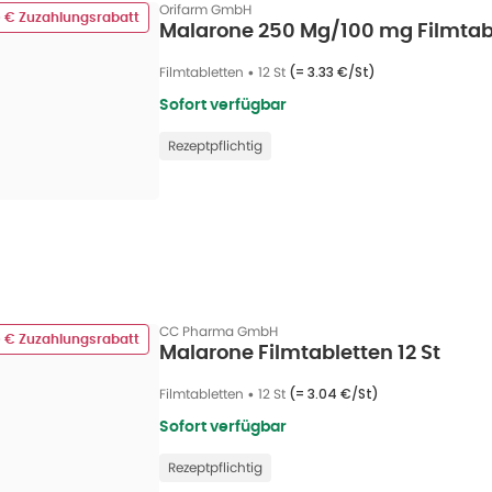
Orifarm GmbH
0 € Zuzahlungsrabatt
Malarone 250 Mg/100 mg Filmtabl
Filmtabletten
•
12 St
(=
3.33 €/St
)
Sofort verfügbar
Rezeptpflichtig
CC Pharma GmbH
0 € Zuzahlungsrabatt
Malarone Filmtabletten 12 St
Filmtabletten
•
12 St
(=
3.04 €/St
)
Sofort verfügbar
Rezeptpflichtig