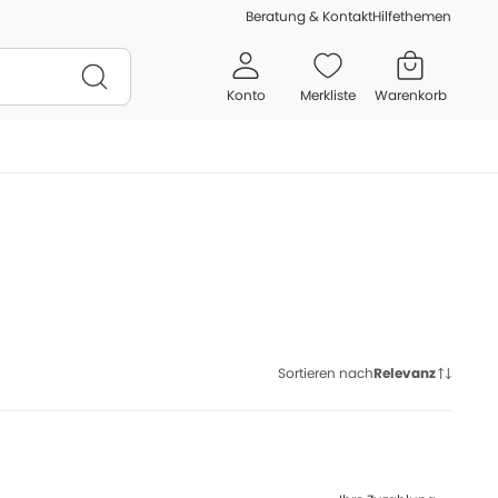
Beratung & Kontakt
Hilfethemen
Konto
Merkliste
Warenkorb
Sortieren nach
Relevanz