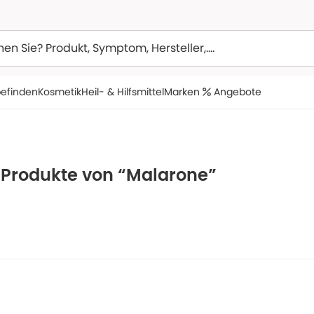
efinden
Kosmetik
Heil- & Hilfsmittel
Marken
Angebote
e Produkte von “Malarone”