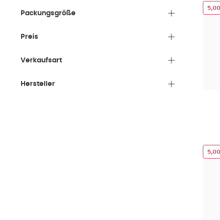
5,0
Packungsgröße
Preis
Verkaufsart
Hersteller
5,0