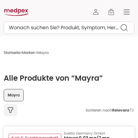
Suchen
Startseite
Marken
Mayra
Alle Produkte von “Mayra”
Mayra
Sortieren nach
Relevanz
Exeltis Germany GmbH