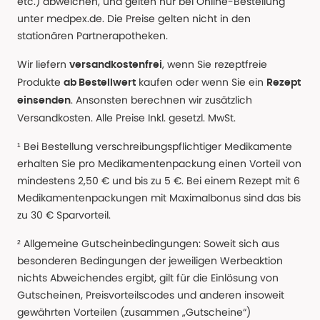
etc.) abweichen, und gelten nur bei Online-Bestellung
unter medpex.de. Die Preise gelten nicht in den
stationären Partnerapotheken.
Wir liefern
, wenn Sie rezeptfreie
versandkostenfrei
Produkte
kaufen oder wenn Sie ein
ab Bestellwert
Rezept
. Ansonsten berechnen wir zusätzlich
einsenden
Versandkosten. Alle Preise Inkl. gesetzl. MwSt.
¹ Bei Bestellung verschreibungspflichtiger Medikamente
erhalten Sie pro Medikamentenpackung einen Vorteil von
mindestens 2,50 € und bis zu 5 €. Bei einem Rezept mit 6
Medikamentenpackungen mit Maximalbonus sind das bis
zu 30 € Sparvorteil.
² Allgemeine Gutscheinbedingungen: Soweit sich aus
besonderen Bedingungen der jeweiligen Werbeaktion
nichts Abweichendes ergibt, gilt für die Einlösung von
Gutscheinen, Preisvorteilscodes und anderen insoweit
gewährten Vorteilen (zusammen „Gutscheine“)