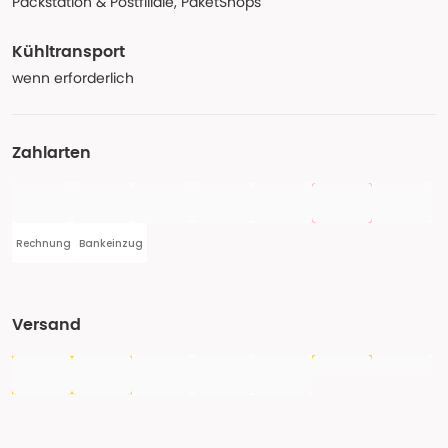
Packstation & Postfiliale, PaketShops
Kühltransport
wenn erforderlich
Zahlarten
Rechnung
Bankeinzug
Versand