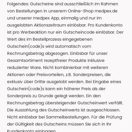
Folgendes: Gutscheine sind ausschließlich im Rahmen
von Bestellungen in unserem Online-Shop medpex.de
und unserer medpex App, einmalig und nur im
ausgelobten Aktionszeitraum einlösbar. Pro Kundenkonto
ist pro Werbeaktion nur ein Gutscheincode einlösbar. Der
Wert des im Bestellprozess eingegebenen
Gutschein(code)s wird automatisch vom
Rechnungsbetrag abgezogen. Einlösbar für unser
Gesamtsortiment rezeptfreier Produkte inklusive
reduzierter Ware. Nicht kombinierbar mit weiteren
Aktionen oder Preisvorteilen, z.B. Sonderpreisen, die
exklusiv über Dritte ausgelobt werden. Bei Eingabe eines
Gutschein(code)s kann ein höherer Preis als der
Sonderpreis zu Grunde gelegt werden. Ein den
Rechnungsbetrag übersteigender Gutscheinwert verfällt.
Die Auszahlung des Gutscheinwerts ist ausgeschlossen.
Nicht einlösbar bei Sammelbestellungen. Für die Prüfung
der Gültigkeit des Gutscheins müssen Sie sich in Ihr
Kundenkonto einloggen.