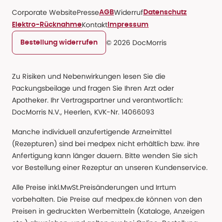
Corporate Website
Presse
Widerruf
AGB
Datenschutz
Kontakt
Elektro-Rücknahme
Impressum
© 2026 DocMorris
Bestellung widerrufen
Zu Risiken und Nebenwirkungen lesen Sie die
Packungsbeilage und fragen Sie Ihren Arzt oder
Apotheker. Ihr Vertragspartner und verantwortlich:
DocMorris N.V., Heerlen, KVK-Nr. 14066093
Manche individuell anzufertigende Arzneimittel
(Rezepturen) sind bei medpex nicht erhältlich bzw. ihre
Anfertigung kann länger dauern. Bitte wenden Sie sich
vor Bestellung einer Rezeptur an unseren Kundenservice.
Alle Preise inkl.MwSt.Preisänderungen und Irrtum
vorbehalten. Die Preise auf medpex.de können von den
Preisen in gedruckten Werbemitteln (Kataloge, Anzeigen