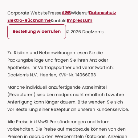
Corporate Website
Presse
Widerruf
AGB
Datenschutz
Kontakt
Elektro-Rücknahme
Impressum
© 2026 DocMorris
Bestellung widerrufen
Zu Risiken und Nebenwirkungen lesen Sie die
Packungsbeilage und fragen Sie Ihren Arzt oder
Apotheker. Ihr Vertragspartner und verantwortlich:
DocMorris N.V., Heerlen, KVK-Nr. 14066093
Manche individuell anzufertigende Arzneimittel
(Rezepturen) sind bei medpex nicht erhältlich bzw. ihre
Anfertigung kann länger dauern. Bitte wenden Sie sich
vor Bestellung einer Rezeptur an unseren Kundenservice.
Alle Preise inkl.MwSt.Preisänderungen und Irrtum
vorbehalten. Die Preise auf medpex.de können von den
Preisen in gedruckten Werbemitteln (Kataloge, Anzeigen