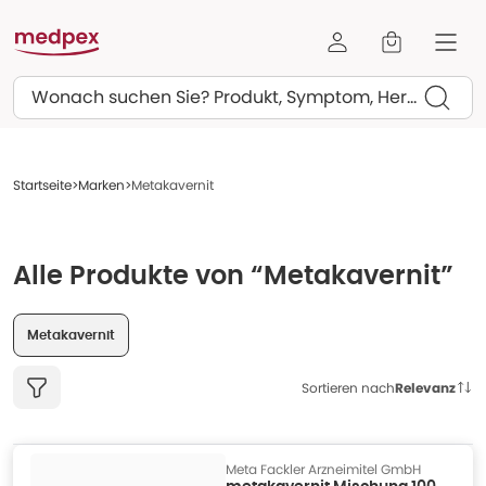
Suchen
Startseite
Marken
Metakavernit
Alle Produkte von “Metakavernit”
Metakavernit
Sortieren nach
Relevanz
Meta Fackler Arzneimitel GmbH