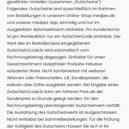
gewährten Vorteilen (zusammen „Gutscheine“)
Folgendes: Gutscheine sind ausschließlich im Rahmen
von Bestellungen in unserem Online-Shop medpex.de
und unserer medpex App, einmalig und nur im
ausgelobten Aktionszeitraum einlösbar. Pro Kundenkonto
ist pro Werbeaktion nur ein Gutscheincode einlösbar. Der
Wert des im Bestellprozess eingegebenen
Gutschein(code)s wird automatisch vom
Rechnungsbetrag abgezogen. Einlösbar für unser
Gesamtsortiment rezeptfreier Produkte inklusive
reduzierter Ware. Nicht kombinierbar mit weiteren
Aktionen oder Preisvorteilen, z.B. Sonderpreisen, die
exklusiv über Dritte ausgelobt werden. Bei Eingabe eines
Gutschein(code)s kann ein höherer Preis als der
Sonderpreis zu Grunde gelegt werden. Ein den
Rechnungsbetrag übersteigender Gutscheinwert verfällt.
Die Auszahlung des Gutscheinwerts ist ausgeschlossen.
Nicht einlösbar bei Sammelbestellungen. Für die Prüfung
der Gültigkeit des Gutscheins müssen Sie sich in Ihr