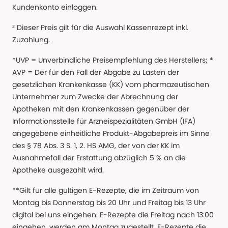
Kundenkonto einloggen.
³ Dieser Preis gilt für die Auswahl Kassenrezept inkl.
Zuzahlung.
*UVP = Unverbindliche Preisempfehlung des Herstellers; *
AVP = Der für den Fall der Abgabe zu Lasten der
gesetzlichen Krankenkasse (KK) vom pharmazeutischen
Unternehmer zum Zwecke der Abrechnung der
Apotheken mit den Krankenkassen gegenüber der
Informationsstelle für Arzneispezialitäten GmbH (IFA)
angegebene einheitliche Produkt-Abgabepreis im Sinne
des § 78 Abs. 3 S. 1, 2. HS AMG, der von der KK im
Ausnahmefall der Erstattung abzüglich 5 % an die
Apotheke ausgezahlt wird.
**Gilt für alle gültigen E-Rezepte, die im Zeitraum von
Montag bis Donnerstag bis 20 Uhr und Freitag bis 13 Uhr
digital bei uns eingehen. E-Rezepte die Freitag nach 13:00
eingehen, werden am Montag zugestellt. E-Rezepte die