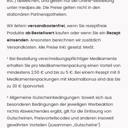
etc.) abweichen, und gelten nur bei Online-Bestellung
unter medpex.de. Die Preise gelten nicht in den
stationären Partnerapotheken.
Wir liefern
, wenn Sie rezeptfreie
versandkostenfrei
Produkte
kaufen oder wenn Sie ein
ab Bestellwert
Rezept
. Ansonsten berechnen wir zusätzlich
einsenden
Versandkosten. Alle Preise Inkl. gesetzl. MwSt.
¹ Bei Bestellung verschreibungspflichtiger Medikamente
erhalten Sie pro Medikamentenpackung einen Vorteil von
mindestens 2,50 € und bis zu 5 €. Bei einem Rezept mit 6
Medikamentenpackungen mit Maximalbonus sind das bis
zu 30 € Sparvorteil.
² Allgemeine Gutscheinbedingungen: Soweit sich aus
besonderen Bedingungen der jeweiligen Werbeaktion
nichts Abweichendes ergibt, gilt für die Einlösung von
Gutscheinen, Preisvorteilscodes und anderen insoweit
gewährten Vorteilen (zusammen „Gutscheine“)