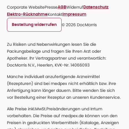
Corporate Website
Presse
Widerruf
AGB
Datenschutz
Kontakt
Elektro-Rücknahme
Impressum
© 2026 DocMorris
Bestellung widerrufen
Zu Risiken und Nebenwirkungen lesen Sie die
Packungsbeilage und fragen Sie Ihren Arzt oder
Apotheker. Ihr Vertragspartner und verantwortlich:
DocMorris N.V., Heerlen, KVK-Nr. 14066093
Manche individuell anzufertigende Arzneimittel
(Rezepturen) sind bei medpex nicht erhältlich bzw. ihre
Anfertigung kann länger dauern. Bitte wenden Sie sich
vor Bestellung einer Rezeptur an unseren Kundenservice.
Alle Preise inkl.MwSt.Preisänderungen und Irrtum
vorbehalten. Die Preise auf medpex.de können von den
Preisen in gedruckten Werbemitteln (Kataloge, Anzeigen