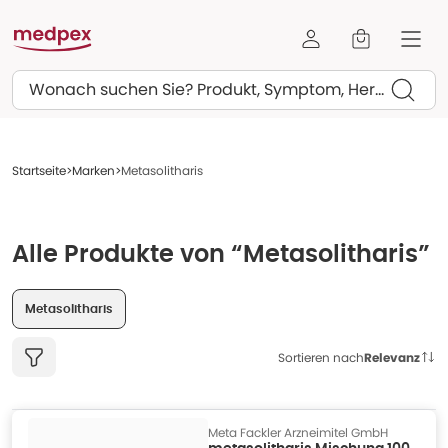
Suchen
Startseite
Marken
Metasolitharis
Alle Produkte von “Metasolitharis”
Metasolitharis
Sortieren nach
Relevanz
Meta Fackler Arzneimitel GmbH