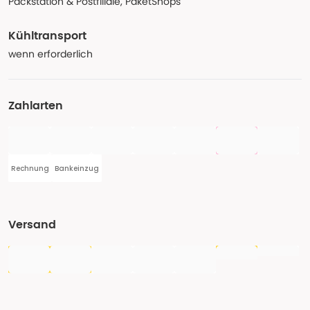
Packstation & Postfiliale, PaketShops
Kühltransport
wenn erforderlich
Zahlarten
Rechnung
Bankeinzug
Versand