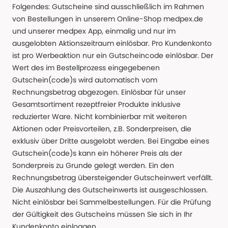
Folgendes: Gutscheine sind ausschließlich im Rahmen
von Bestellungen in unserem Online-Shop medpex.de
und unserer medpex App, einmalig und nur im
ausgelobten Aktionszeitraum einlösbar. Pro Kundenkonto
ist pro Werbeaktion nur ein Gutscheincode einlösbar. Der
Wert des im Bestellprozess eingegebenen
Gutschein(code)s wird automatisch vom
Rechnungsbetrag abgezogen. Einlösbar für unser
Gesamtsortiment rezeptfreier Produkte inklusive
reduzierter Ware. Nicht kombinierbar mit weiteren
Aktionen oder Preisvorteilen, z.B. Sonderpreisen, die
exklusiv über Dritte ausgelobt werden. Bei Eingabe eines
Gutschein(code)s kann ein höherer Preis als der
Sonderpreis zu Grunde gelegt werden. Ein den
Rechnungsbetrag übersteigender Gutscheinwert verfällt.
Die Auszahlung des Gutscheinwerts ist ausgeschlossen.
Nicht einlösbar bei Sammelbestellungen. Für die Prüfung
der Gültigkeit des Gutscheins müssen Sie sich in Ihr
Kundenkonto einloggen.