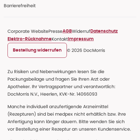
Barrierefreiheit
Corporate Website
Presse
Widerruf
AGB
Datenschutz
Kontakt
Elektro-Rücknahme
Impressum
© 2026 DocMorris
Bestellung widerrufen
Zu Risiken und Nebenwirkungen lesen Sie die
Packungsbeilage und fragen Sie Ihren Arzt oder
Apotheker. Ihr Vertragspartner und verantwortlich:
DocMorris N.V., Heerlen, KVK-Nr. 14066093
Manche individuell anzufertigende Arzneimittel
(Rezepturen) sind bei medpex nicht erhältlich bzw. ihre
Anfertigung kann länger dauern. Bitte wenden Sie sich
vor Bestellung einer Rezeptur an unseren Kundenservice.