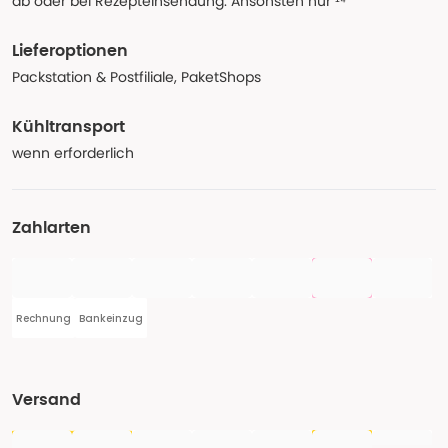
ab oder bei Rezepteinsendung. Ansonsten nur ¹⁴
Lieferoptionen
Packstation & Postfiliale, PaketShops
Kühltransport
wenn erforderlich
Zahlarten
Rechnung
Bankeinzug
Versand