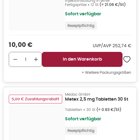
Injektionslösung in einer
Fertigspritze
•
12 St
(=
21.06 €/St
)
Sofort verfügbar
Rezeptpflichtig
Verkaufspreis
:
10,00 €
UVP/AVP
:
UVP/AVP
252,74 €
In den Warenkorb
+ Weitere Packungsgrößen
Medac GmbH
5,00 € Zuzahlungsrabatt
Metex 2,5 mg Tabletten 30 St
Tabletten
•
30 St
(=
0.63 €/St
)
Sofort verfügbar
Rezeptpflichtig