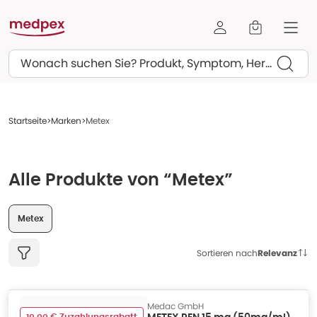
Suchen
Startseite
Marken
Metex
Alle Produkte von “Metex”
Metex
Sortieren nach
Relevanz
Medac GmbH