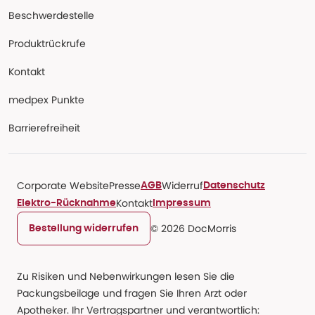
Beschwerdestelle
Produktrückrufe
Kontakt
medpex Punkte
Barrierefreiheit
Corporate Website
Presse
Widerruf
AGB
Datenschutz
Kontakt
Elektro-Rücknahme
Impressum
© 2026 DocMorris
Bestellung widerrufen
Zu Risiken und Nebenwirkungen lesen Sie die
Packungsbeilage und fragen Sie Ihren Arzt oder
Apotheker. Ihr Vertragspartner und verantwortlich: