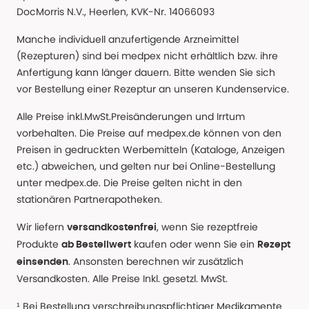
DocMorris N.V., Heerlen, KVK-Nr. 14066093
Manche individuell anzufertigende Arzneimittel
(Rezepturen) sind bei medpex nicht erhältlich bzw. ihre
Anfertigung kann länger dauern. Bitte wenden Sie sich
vor Bestellung einer Rezeptur an unseren Kundenservice.
Alle Preise inkl.MwSt.Preisänderungen und Irrtum
vorbehalten. Die Preise auf medpex.de können von den
Preisen in gedruckten Werbemitteln (Kataloge, Anzeigen
etc.) abweichen, und gelten nur bei Online-Bestellung
unter medpex.de. Die Preise gelten nicht in den
stationären Partnerapotheken.
Wir liefern
, wenn Sie rezeptfreie
versandkostenfrei
Produkte
kaufen oder wenn Sie ein
ab Bestellwert
Rezept
. Ansonsten berechnen wir zusätzlich
einsenden
Versandkosten. Alle Preise Inkl. gesetzl. MwSt.
¹ Bei Bestellung verschreibungspflichtiger Medikamente