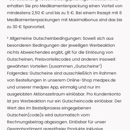
erhalten Sie pro Medikamentenpackung einen Vorteil von
mindestens 2,50 € und bis zu 5 €. Bei einem Rezept mit 6
Medikamentenpackungen mit Maximalbonus sind das bis
zu 30 € Sparvorteil.
² Allgemeine Gutscheinbedingungen: Soweit sich aus
besonderen Bedingungen der jeweiligen Werbeaktion
nichts Abweichendes ergibt, gilt für die Einlösung von
Gutscheinen, Preisvorteilscodes und anderen insoweit
gewährten Vorteilen (zusammen „Gutscheine“)
Folgendes: Gutscheine sind ausschließlich im Rahmen
von Bestellungen in unserem Online-Shop medpex.de
und unserer medpex App, einmalig und nur im
ausgelobten Aktionszeitraum einlösbar. Pro Kundenkonto
ist pro Werbeaktion nur ein Gutscheincode einlösbar. Der
Wert des im Bestellprozess eingegebenen
Gutschein(code)s wird automatisch vom
Rechnungsbetrag abgezogen. Einlösbar für unser
Gesamtsortiment rezeptfreier Produkte inklusive