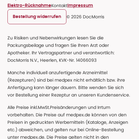
Kontakt
Elektro-Rücknahme
Impressum
© 2026 DocMorris
Bestellung widerrufen
Zu Risiken und Nebenwirkungen lesen Sie die
Packungsbeilage und fragen Sie Ihren Arzt oder
Apotheker. Ihr Vertragspartner und verantwortlich:
DocMorris N.V., Heerlen, KVK-Nr. 14066093
Manche individuell anzufertigende Arzneimittel
(Rezepturen) sind bei medpex nicht erhältlich bzw. ihre
Anfertigung kann länger dauern. Bitte wenden Sie sich
vor Bestellung einer Rezeptur an unseren Kundenservice.
Alle Preise inkl.MwSt.Preisänderungen und Irrtum
vorbehalten. Die Preise auf medpex.de können von den
Preisen in gedruckten Werbemitteln (Kataloge, Anzeigen
etc.) abweichen, und gelten nur bei Online-Bestellung
unter medpex.de. Die Preise gelten nicht in den