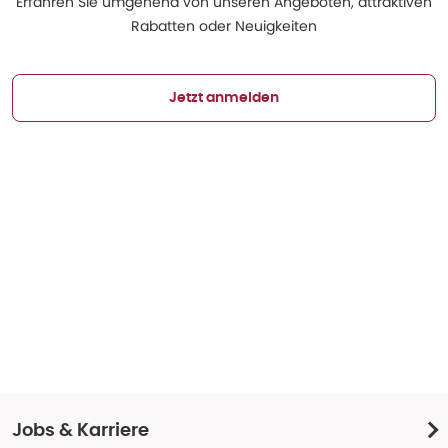
Erfahren Sie umgehend von unseren Angeboten, attraktiven
Rabatten oder Neuigkeiten
Jetzt anmelden
Jobs & Karriere