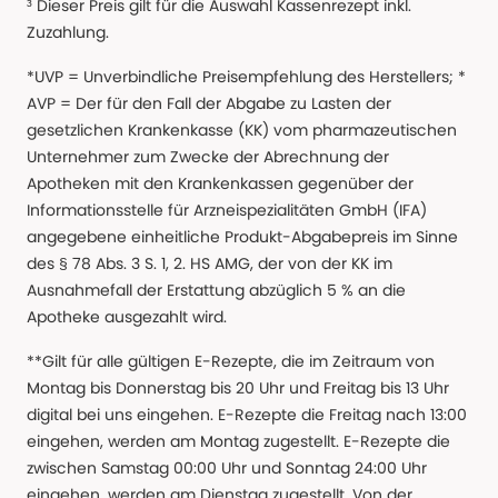
³ Dieser Preis gilt für die Auswahl Kassenrezept inkl.
Zuzahlung.
*UVP = Unverbindliche Preisempfehlung des Herstellers; *
AVP = Der für den Fall der Abgabe zu Lasten der
gesetzlichen Krankenkasse (KK) vom pharmazeutischen
Unternehmer zum Zwecke der Abrechnung der
Apotheken mit den Krankenkassen gegenüber der
Informationsstelle für Arzneispezialitäten GmbH (IFA)
angegebene einheitliche Produkt-Abgabepreis im Sinne
des § 78 Abs. 3 S. 1, 2. HS AMG, der von der KK im
Ausnahmefall der Erstattung abzüglich 5 % an die
Apotheke ausgezahlt wird.
**Gilt für alle gültigen E-Rezepte, die im Zeitraum von
Montag bis Donnerstag bis 20 Uhr und Freitag bis 13 Uhr
digital bei uns eingehen. E-Rezepte die Freitag nach 13:00
eingehen, werden am Montag zugestellt. E-Rezepte die
zwischen Samstag 00:00 Uhr und Sonntag 24:00 Uhr
eingehen, werden am Dienstag zugestellt. Von der