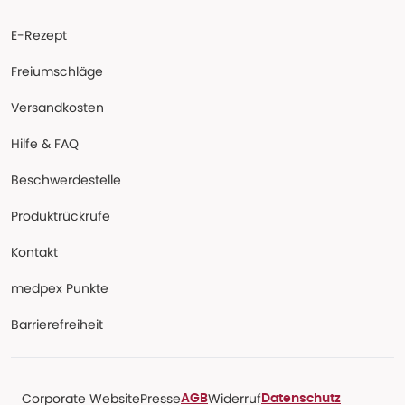
E-Rezept
Freiumschläge
Versandkosten
Hilfe & FAQ
Beschwerdestelle
Produktrückrufe
Kontakt
medpex Punkte
Barrierefreiheit
Corporate Website
Presse
Widerruf
AGB
Datenschutz