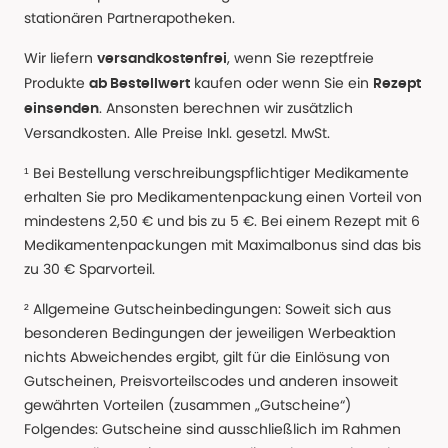
stationären Partnerapotheken.
Wir liefern
, wenn Sie rezeptfreie
versandkostenfrei
Produkte
kaufen oder wenn Sie ein
ab Bestellwert
Rezept
. Ansonsten berechnen wir zusätzlich
einsenden
Versandkosten. Alle Preise Inkl. gesetzl. MwSt.
¹ Bei Bestellung verschreibungspflichtiger Medikamente
erhalten Sie pro Medikamentenpackung einen Vorteil von
mindestens 2,50 € und bis zu 5 €. Bei einem Rezept mit 6
Medikamentenpackungen mit Maximalbonus sind das bis
zu 30 € Sparvorteil.
² Allgemeine Gutscheinbedingungen: Soweit sich aus
besonderen Bedingungen der jeweiligen Werbeaktion
nichts Abweichendes ergibt, gilt für die Einlösung von
Gutscheinen, Preisvorteilscodes und anderen insoweit
gewährten Vorteilen (zusammen „Gutscheine“)
Folgendes: Gutscheine sind ausschließlich im Rahmen