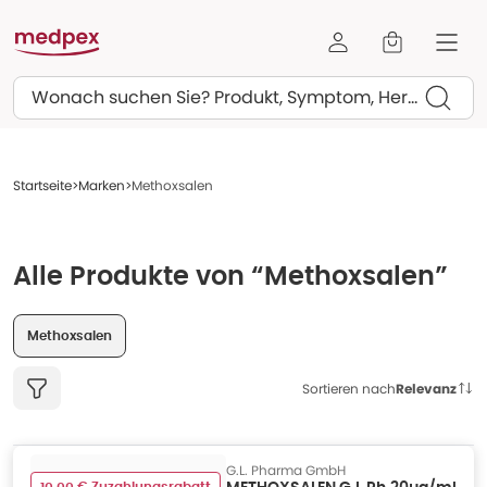
Suchen
Startseite
Marken
Methoxsalen
Alle Produkte von “Methoxsalen”
Methoxsalen
Sortieren nach
Relevanz
G.L. Pharma GmbH