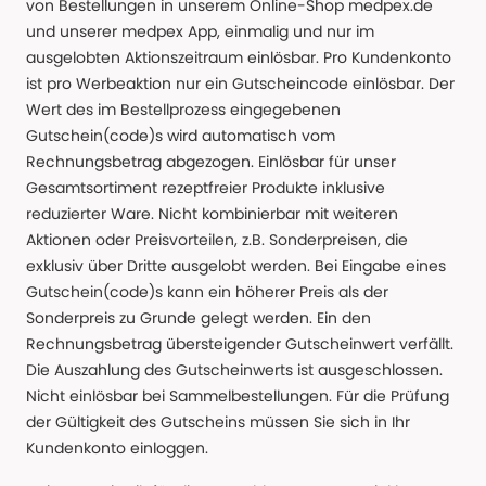
von Bestellungen in unserem Online-Shop medpex.de
und unserer medpex App, einmalig und nur im
ausgelobten Aktionszeitraum einlösbar. Pro Kundenkonto
ist pro Werbeaktion nur ein Gutscheincode einlösbar. Der
Wert des im Bestellprozess eingegebenen
Gutschein(code)s wird automatisch vom
Rechnungsbetrag abgezogen. Einlösbar für unser
Gesamtsortiment rezeptfreier Produkte inklusive
reduzierter Ware. Nicht kombinierbar mit weiteren
Aktionen oder Preisvorteilen, z.B. Sonderpreisen, die
exklusiv über Dritte ausgelobt werden. Bei Eingabe eines
Gutschein(code)s kann ein höherer Preis als der
Sonderpreis zu Grunde gelegt werden. Ein den
Rechnungsbetrag übersteigender Gutscheinwert verfällt.
Die Auszahlung des Gutscheinwerts ist ausgeschlossen.
Nicht einlösbar bei Sammelbestellungen. Für die Prüfung
der Gültigkeit des Gutscheins müssen Sie sich in Ihr
Kundenkonto einloggen.