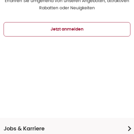
Erfahren Sie umgehend von unseren Angeboten, attraktiven
Rabatten oder Neuigkeiten
Jetzt anmelden
Jobs & Karriere