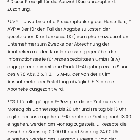
³ Dieser Preis gilt für die Auswahl Kassenrezept inkl.
Zuzahlung.
*UVP = Unverbindliche Preisempfehlung des Herstellers; *
AVP = Der für den Fall der Abgabe zu Lasten der
gesetzlichen Krankenkasse (KK) vom pharmazeutischen
Unternehmer zum Zwecke der Abrechnung der
Apotheken mit den Krankenkassen gegenüber der
Informationsstelle für Arzneispezialitäten GmbH (IFA)
angegebene einheitliche Produkt-Abgabepreis im Sinne
des § 78 Abs. 3 S. 1, 2. HS AMG, der von der KK im
Ausnahmefall der Erstattung abzüglich 5 % an die
Apotheke ausgezahlt wird.
**Gilt für alle gültigen E-Rezepte, die im Zeitraum von
Montag bis Donnerstag bis 20 Uhr und Freitag bis 13 Uhr
digital bei uns eingehen. E-Rezepte die Freitag nach 13:00
eingehen, werden am Montag zugestellt. E-Rezepte die
zwischen Samstag 00:00 Uhr und Sonntag 24:00 Uhr
eingehen, werden am Dienstag zugestellt. Von der