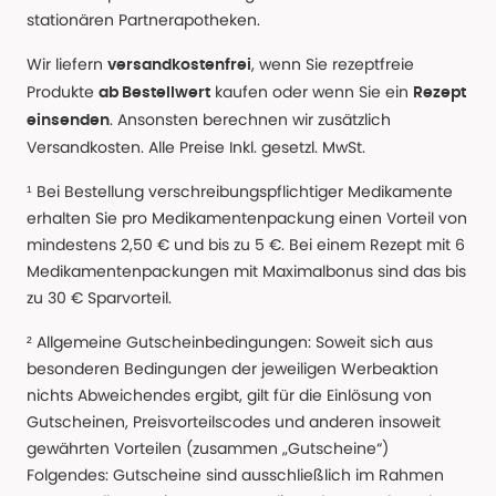
stationären Partnerapotheken.
Wir liefern
, wenn Sie rezeptfreie
versandkostenfrei
Produkte
kaufen oder wenn Sie ein
ab Bestellwert
Rezept
. Ansonsten berechnen wir zusätzlich
einsenden
Versandkosten. Alle Preise Inkl. gesetzl. MwSt.
¹ Bei Bestellung verschreibungspflichtiger Medikamente
erhalten Sie pro Medikamentenpackung einen Vorteil von
mindestens 2,50 € und bis zu 5 €. Bei einem Rezept mit 6
Medikamentenpackungen mit Maximalbonus sind das bis
zu 30 € Sparvorteil.
² Allgemeine Gutscheinbedingungen: Soweit sich aus
besonderen Bedingungen der jeweiligen Werbeaktion
nichts Abweichendes ergibt, gilt für die Einlösung von
Gutscheinen, Preisvorteilscodes und anderen insoweit
gewährten Vorteilen (zusammen „Gutscheine“)
Folgendes: Gutscheine sind ausschließlich im Rahmen