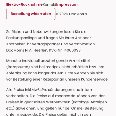
Kontakt
Elektro-Rücknahme
Impressum
© 2026 DocMorris
Bestellung widerrufen
Zu Risiken und Nebenwirkungen lesen Sie die
Packungsbeilage und fragen Sie Ihren Arzt oder
Apotheker. Ihr Vertragspartner und verantwortlich:
DocMorris N.V., Heerlen, KVK-Nr. 14066093
Manche individuell anzufertigende Arzneimittel
(Rezepturen) sind bei medpex nicht erhältlich bzw. ihre
Anfertigung kann länger dauern. Bitte wenden Sie sich
vor Bestellung einer Rezeptur an unseren Kundenservice.
Alle Preise inkl.MwSt.Preisänderungen und Irrtum
vorbehalten. Die Preise auf medpex.de können von den
Preisen in gedruckten Werbemitteln (Kataloge, Anzeigen
etc.) abweichen, und gelten nur bei Online-Bestellung
unter medpex.de. Die Preise gelten nicht in den