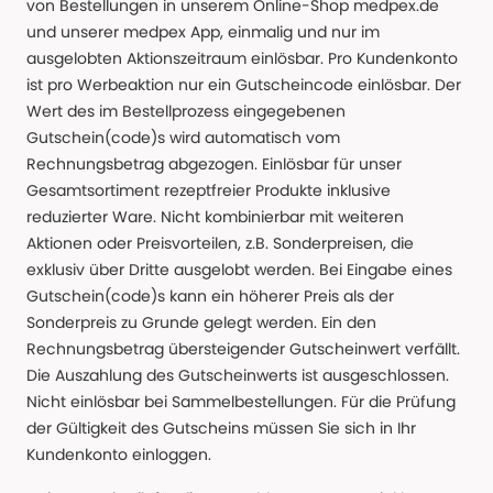
von Bestellungen in unserem Online-Shop medpex.de
und unserer medpex App, einmalig und nur im
ausgelobten Aktionszeitraum einlösbar. Pro Kundenkonto
ist pro Werbeaktion nur ein Gutscheincode einlösbar. Der
Wert des im Bestellprozess eingegebenen
Gutschein(code)s wird automatisch vom
Rechnungsbetrag abgezogen. Einlösbar für unser
Gesamtsortiment rezeptfreier Produkte inklusive
reduzierter Ware. Nicht kombinierbar mit weiteren
Aktionen oder Preisvorteilen, z.B. Sonderpreisen, die
exklusiv über Dritte ausgelobt werden. Bei Eingabe eines
Gutschein(code)s kann ein höherer Preis als der
Sonderpreis zu Grunde gelegt werden. Ein den
Rechnungsbetrag übersteigender Gutscheinwert verfällt.
Die Auszahlung des Gutscheinwerts ist ausgeschlossen.
Nicht einlösbar bei Sammelbestellungen. Für die Prüfung
der Gültigkeit des Gutscheins müssen Sie sich in Ihr
Kundenkonto einloggen.