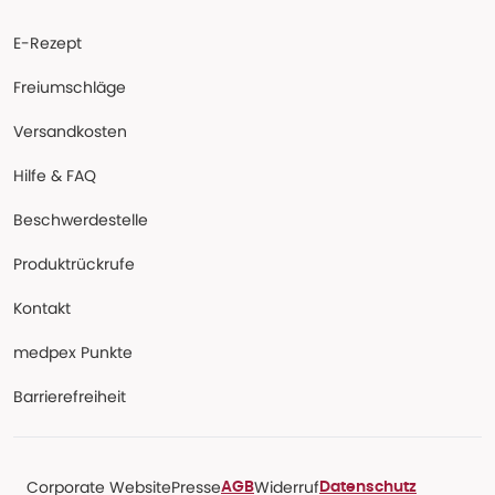
E-Rezept
Freiumschläge
Versandkosten
Hilfe & FAQ
Beschwerdestelle
Produktrückrufe
Kontakt
medpex Punkte
Barrierefreiheit
Corporate Website
Presse
Widerruf
AGB
Datenschutz