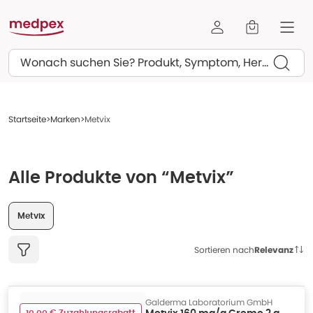
Suchen
Startseite
Marken
Metvix
Alle Produkte von “Metvix”
Metvix
Sortieren nach
Relevanz
Galderma Laboratorium GmbH