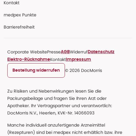
Kontakt
medpex Punkte
Barrierefreiheit
Corporate Website
Presse
Widerruf
AGB
Datenschutz
Kontakt
Elektro-Rücknahme
Impressum
© 2026 DocMorris
Bestellung widerrufen
Zu Risiken und Nebenwirkungen lesen Sie die
Packungsbeilage und fragen Sie Ihren Arzt oder
Apotheker. Ihr Vertragspartner und verantwortlich:
DocMorris N.V., Heerlen, KVK-Nr. 14066093
Manche individuell anzufertigende Arzneimittel
(Rezepturen) sind bei medpex nicht erhältlich bzw. ihre