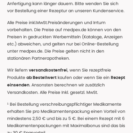
Anfertigung kann länger dauern. Bitte wenden Sie sich
vor Bestellung einer Rezeptur an unseren Kundenservice.
Alle Preise inkl.MwSt.Preisänderungen und Irrtum
vorbehalten. Die Preise auf medpex.de können von den
Preisen in gedruckten Werbemitteln (Kataloge, Anzeigen
etc.) abweichen, und gelten nur bei Online-Bestellung
unter medpex.de. Die Preise gelten nicht in den
stationären Partnerapotheken.
Wir liefern
, wenn Sie rezeptfreie
versandkostenfrei
Produkte
kaufen oder wenn Sie ein
ab Bestellwert
Rezept
. Ansonsten berechnen wir zusätzlich
einsenden
Versandkosten. Alle Preise Inkl. gesetzl. MwSt.
¹ Bei Bestellung verschreibungspflichtiger Medikamente
erhalten Sie pro Medikamentenpackung einen Vorteil von
mindestens 2,50 € und bis zu 5 €. Bei einem Rezept mit 6
Medikamentenpackungen mit Maximalbonus sind das bis
zu 30 € Sparvorteil.