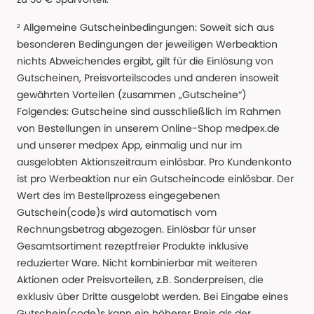
² Allgemeine Gutscheinbedingungen: Soweit sich aus
besonderen Bedingungen der jeweiligen Werbeaktion
nichts Abweichendes ergibt, gilt für die Einlösung von
Gutscheinen, Preisvorteilscodes und anderen insoweit
gewährten Vorteilen (zusammen „Gutscheine“)
Folgendes: Gutscheine sind ausschließlich im Rahmen
von Bestellungen in unserem Online-Shop medpex.de
und unserer medpex App, einmalig und nur im
ausgelobten Aktionszeitraum einlösbar. Pro Kundenkonto
ist pro Werbeaktion nur ein Gutscheincode einlösbar. Der
Wert des im Bestellprozess eingegebenen
Gutschein(code)s wird automatisch vom
Rechnungsbetrag abgezogen. Einlösbar für unser
Gesamtsortiment rezeptfreier Produkte inklusive
reduzierter Ware. Nicht kombinierbar mit weiteren
Aktionen oder Preisvorteilen, z.B. Sonderpreisen, die
exklusiv über Dritte ausgelobt werden. Bei Eingabe eines
Gutschein(code)s kann ein höherer Preis als der