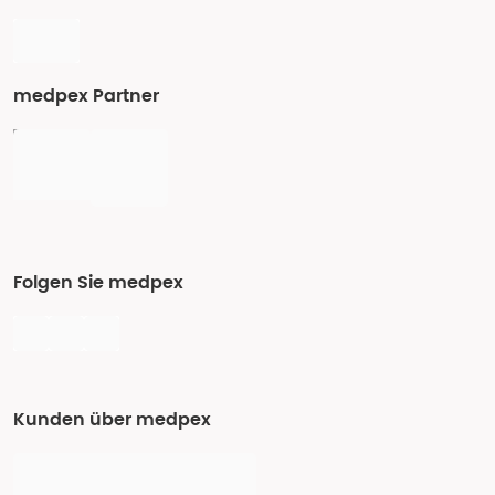
medpex Partner
Folgen Sie medpex
Kunden über medpex