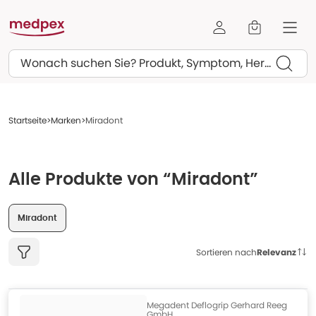
Suchen
Startseite
Marken
Miradont
Alle Produkte von “Miradont”
Miradont
Sortieren nach
Relevanz
Megadent Deflogrip Gerhard Reeg
GmbH