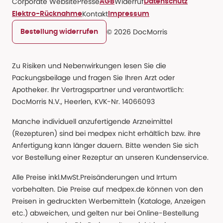
Corporate Website
Presse
Widerruf
AGB
Datenschutz
Kontakt
Elektro-Rücknahme
Impressum
© 2026 DocMorris
Bestellung widerrufen
Zu Risiken und Nebenwirkungen lesen Sie die
Packungsbeilage und fragen Sie Ihren Arzt oder
Apotheker. Ihr Vertragspartner und verantwortlich:
DocMorris N.V., Heerlen, KVK-Nr. 14066093
Manche individuell anzufertigende Arzneimittel
(Rezepturen) sind bei medpex nicht erhältlich bzw. ihre
Anfertigung kann länger dauern. Bitte wenden Sie sich
vor Bestellung einer Rezeptur an unseren Kundenservice.
Alle Preise inkl.MwSt.Preisänderungen und Irrtum
vorbehalten. Die Preise auf medpex.de können von den
Preisen in gedruckten Werbemitteln (Kataloge, Anzeigen
etc.) abweichen, und gelten nur bei Online-Bestellung