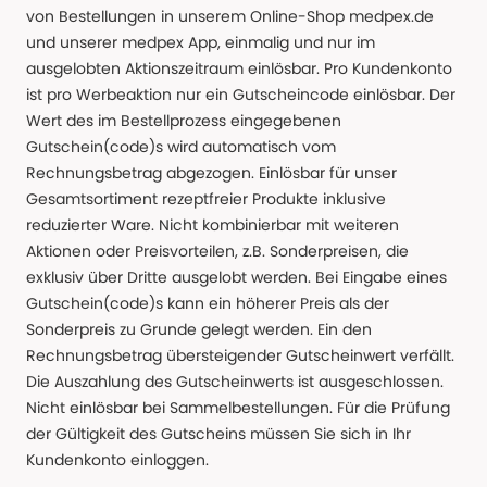
von Bestellungen in unserem Online-Shop medpex.de
und unserer medpex App, einmalig und nur im
ausgelobten Aktionszeitraum einlösbar. Pro Kundenkonto
ist pro Werbeaktion nur ein Gutscheincode einlösbar. Der
Wert des im Bestellprozess eingegebenen
Gutschein(code)s wird automatisch vom
Rechnungsbetrag abgezogen. Einlösbar für unser
Gesamtsortiment rezeptfreier Produkte inklusive
reduzierter Ware. Nicht kombinierbar mit weiteren
Aktionen oder Preisvorteilen, z.B. Sonderpreisen, die
exklusiv über Dritte ausgelobt werden. Bei Eingabe eines
Gutschein(code)s kann ein höherer Preis als der
Sonderpreis zu Grunde gelegt werden. Ein den
Rechnungsbetrag übersteigender Gutscheinwert verfällt.
Die Auszahlung des Gutscheinwerts ist ausgeschlossen.
Nicht einlösbar bei Sammelbestellungen. Für die Prüfung
der Gültigkeit des Gutscheins müssen Sie sich in Ihr
Kundenkonto einloggen.