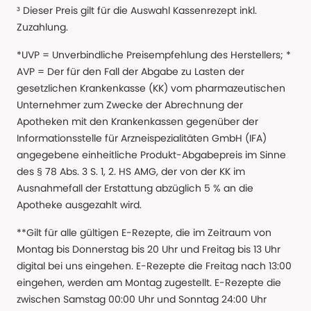
³ Dieser Preis gilt für die Auswahl Kassenrezept inkl.
Zuzahlung.
*UVP = Unverbindliche Preisempfehlung des Herstellers; *
AVP = Der für den Fall der Abgabe zu Lasten der
gesetzlichen Krankenkasse (KK) vom pharmazeutischen
Unternehmer zum Zwecke der Abrechnung der
Apotheken mit den Krankenkassen gegenüber der
Informationsstelle für Arzneispezialitäten GmbH (IFA)
angegebene einheitliche Produkt-Abgabepreis im Sinne
des § 78 Abs. 3 S. 1, 2. HS AMG, der von der KK im
Ausnahmefall der Erstattung abzüglich 5 % an die
Apotheke ausgezahlt wird.
**Gilt für alle gültigen E-Rezepte, die im Zeitraum von
Montag bis Donnerstag bis 20 Uhr und Freitag bis 13 Uhr
digital bei uns eingehen. E-Rezepte die Freitag nach 13:00
eingehen, werden am Montag zugestellt. E-Rezepte die
zwischen Samstag 00:00 Uhr und Sonntag 24:00 Uhr