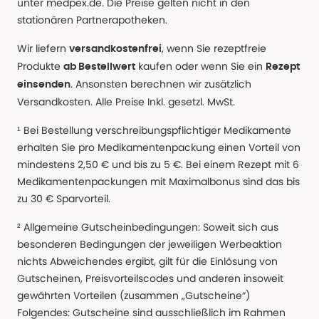
unter medpex.de. Die Preise gelten nicht in den
stationären Partnerapotheken.
Wir liefern
, wenn Sie rezeptfreie
versandkostenfrei
Produkte
kaufen oder wenn Sie ein
ab Bestellwert
Rezept
. Ansonsten berechnen wir zusätzlich
einsenden
Versandkosten. Alle Preise Inkl. gesetzl. MwSt.
¹ Bei Bestellung verschreibungspflichtiger Medikamente
erhalten Sie pro Medikamentenpackung einen Vorteil von
mindestens 2,50 € und bis zu 5 €. Bei einem Rezept mit 6
Medikamentenpackungen mit Maximalbonus sind das bis
zu 30 € Sparvorteil.
² Allgemeine Gutscheinbedingungen: Soweit sich aus
besonderen Bedingungen der jeweiligen Werbeaktion
nichts Abweichendes ergibt, gilt für die Einlösung von
Gutscheinen, Preisvorteilscodes und anderen insoweit
gewährten Vorteilen (zusammen „Gutscheine“)
Folgendes: Gutscheine sind ausschließlich im Rahmen