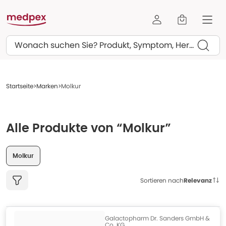
Suchen
Startseite
Marken
Molkur
Alle Produkte von “Molkur”
Molkur
Sortieren nach
Relevanz
Galactopharm Dr. Sanders GmbH &
Co. KG