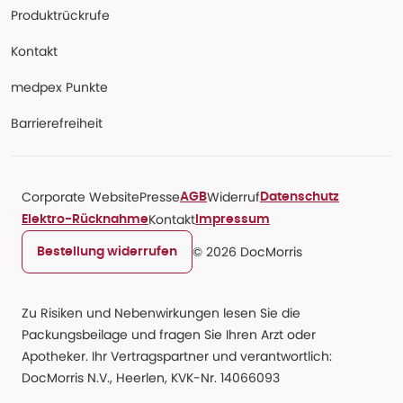
Produktrückrufe
Kontakt
medpex Punkte
Barrierefreiheit
Corporate Website
Presse
Widerruf
AGB
Datenschutz
Kontakt
Elektro-Rücknahme
Impressum
© 2026 DocMorris
Bestellung widerrufen
Zu Risiken und Nebenwirkungen lesen Sie die
Packungsbeilage und fragen Sie Ihren Arzt oder
Apotheker. Ihr Vertragspartner und verantwortlich:
DocMorris N.V., Heerlen, KVK-Nr. 14066093