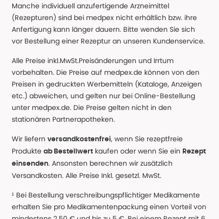
Manche individuell anzufertigende Arzneimittel
(Rezepturen) sind bei medpex nicht erhältlich bzw. ihre
Anfertigung kann länger dauern. Bitte wenden Sie sich
vor Bestellung einer Rezeptur an unseren Kundenservice.
Alle Preise inkl.MwSt.Preisänderungen und Irrtum
vorbehalten. Die Preise auf medpex.de können von den
Preisen in gedruckten Werbemitteln (Kataloge, Anzeigen
etc.) abweichen, und gelten nur bei Online-Bestellung
unter medpex.de. Die Preise gelten nicht in den
stationären Partnerapotheken.
Wir liefern
, wenn Sie rezeptfreie
versandkostenfrei
Produkte
kaufen oder wenn Sie ein
ab Bestellwert
Rezept
. Ansonsten berechnen wir zusätzlich
einsenden
Versandkosten. Alle Preise Inkl. gesetzl. MwSt.
¹ Bei Bestellung verschreibungspflichtiger Medikamente
erhalten Sie pro Medikamentenpackung einen Vorteil von
mindestens 2,50 € und bis zu 5 €. Bei einem Rezept mit 6