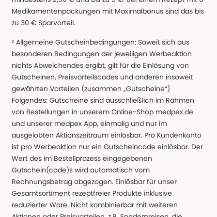
Medikamentenpackungen mit Maximalbonus sind das bis
zu 30 € Sparvorteil.
² Allgemeine Gutscheinbedingungen: Soweit sich aus
besonderen Bedingungen der jeweiligen Werbeaktion
nichts Abweichendes ergibt, gilt für die Einlösung von
Gutscheinen, Preisvorteilscodes und anderen insoweit
gewährten Vorteilen (zusammen „Gutscheine“)
Folgendes: Gutscheine sind ausschließlich im Rahmen
von Bestellungen in unserem Online-Shop medpex.de
und unserer medpex App, einmalig und nur im
ausgelobten Aktionszeitraum einlösbar. Pro Kundenkonto
ist pro Werbeaktion nur ein Gutscheincode einlösbar. Der
Wert des im Bestellprozess eingegebenen
Gutschein(code)s wird automatisch vom
Rechnungsbetrag abgezogen. Einlösbar für unser
Gesamtsortiment rezeptfreier Produkte inklusive
reduzierter Ware. Nicht kombinierbar mit weiteren
Aktionen oder Preisvorteilen, z.B. Sonderpreisen, die